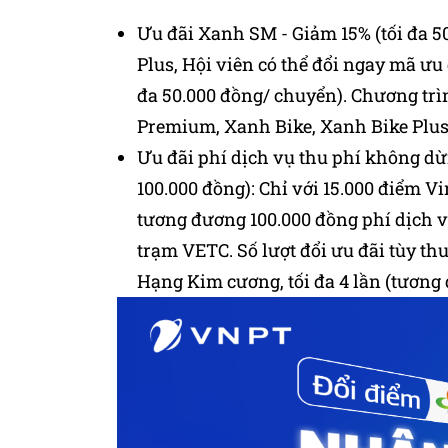
Ưu đãi Xanh SM - Giảm 15% (tối đa 
Plus, Hội viên có thể đổi ngay mã ưu
đa 50.000 đồng/ chuyển). Chương trì
Premium, Xanh Bike, Xanh Bike Plus
Ưu đãi phí dịch vụ thu phí không d
100.000 đồng): Chỉ với 15.000 điểm V
tương đương 100.000 đồng phí dịch 
trạm VETC. Số lượt đổi ưu đãi tùy t
Hạng Kim cương, tối đa 4 lần (tương đ