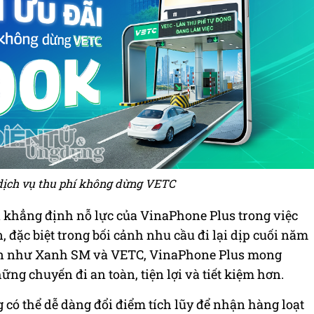
 dịch vụ thu phí không dừng VETC
ớn khẳng định nỗ lực của VinaPhone Plus trong việc
n, đặc biệt trong bối cảnh nhu cầu đi lại dịp cuối năm
tín như Xanh SM và VETC, VinaPhone Plus mong
g chuyến đi an toàn, tiện lợi và tiết kiệm hơn.
 có thể dễ dàng đổi điểm tích lũy để nhận hàng loạt