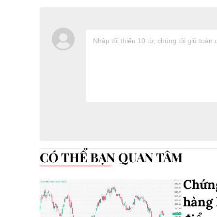
CÓ THỂ BẠN QUAN TÂM
Chứng
hàng 