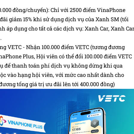
50.000 đồng/chuyến): Chỉ với 2500 điểm VinaPhone
 đãi giảm 15% khi sử dụng dịch vụ của Xanh SM (tối
nh áp dụng cho tất cả các dịch vụ: Xanh Car, Xanh Ca
.
ừng VETC - Nhận 100.000 điểm VETC (tương đương
inaPhone Plus, Hội viên có thể đổi 100.000 điểm VETC
vụ để thanh toán phí dịch vụ không dừng khi qua
huộc vào hạng hội viên, với mức cao nhất dành cho
ương tổng giá trị ưu đãi lên tới 400.000 đồng)