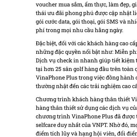
voucher mua sắm, ẩm thực, làm đẹp, giả
thái ưu đãi phong phú được cập nhật li
gói cước data, gói thoại, gói SMS và nhi
phí trong mọi nhu cầu hằng ngày.
Đặc biệt, đối với các khách hàng cao cấ
những đặc quyền nổi bật như: Miễn phí
Dịch vụ check in nhanh giúp tiết kiệm 
tại hơn 25 sân golf hàng đầu trên toàn
VinaPhone Plus trong việc đồng hành 
thường nhật đến các trải nghiệm cao c
Chương trình khách hàng thân thiết Vi
hàng thân thiết sử dụng các dịch vụ củ
chương trình VinaPhone Plus đã được 
selfcare duy nhất của VNPT. Nhờ đó, mọ
điểm tích lũy và hạng hội viên, đổi đ