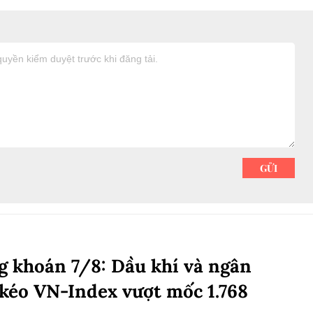
 khoán 7/8: Dầu khí và ngân
kéo VN-Index vượt mốc 1.768