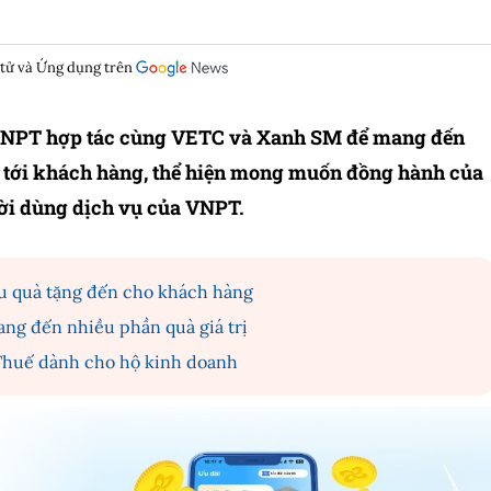
 tử và Ứng dụng trên
o VNPT hợp tác cùng VETC và Xanh SM để mang đến
 tới khách hàng, thể hiện mong muốn đồng hành của
ời dùng dịch vụ của VNPT.
u quà tặng đến cho khách hàng
ng đến nhiều phần quà giá trị
Thuế dành cho hộ kinh doanh