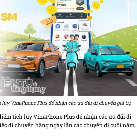
 lũy VinaPhone Plus để nhận các ưu đãi di chuyển giá trị
điểm tích lũy VinaPhone Plus để nhận các ưu đãi di
 việc di chuyển hằng ngày lẫn các chuyến đi cuối năm,