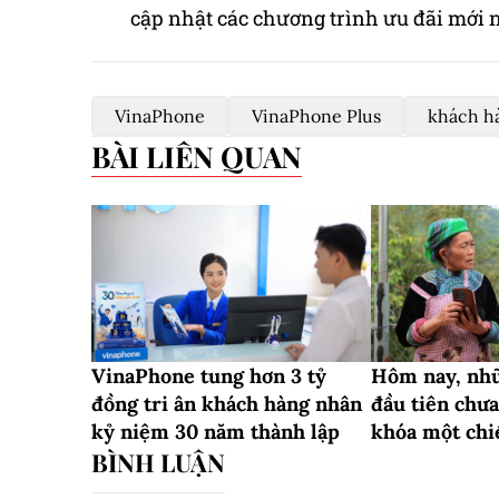
cập nhật các chương trình ưu đãi mới
VinaPhone
VinaPhone Plus
khách hà
BÀI LIÊN QUAN
VinaPhone tung hơn 3 tỷ
Hôm nay, nhữ
đồng tri ân khách hàng nhân
đầu tiên chưa
kỷ niệm 30 năm thành lập
khóa một chi