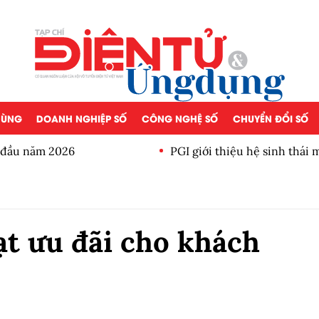
 DÙNG
DOANH NGHIỆP SỐ
CÔNG NGHỆ SỐ
CHUYỂN ĐỔI SỐ
a đầu năm 2026
PGI giới thiệu hệ sinh thái
t ưu đãi cho khách