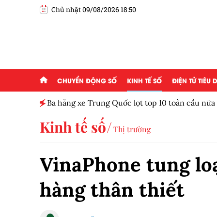
Chủ nhật 09/08/2026 18:50
CHUYỂN ĐỘNG SỐ
KINH TẾ SỐ
ĐIỆN TỬ TIÊU
Ba hãng xe Trung Quốc lọt top 10 toàn cầu nử
Kinh tế số
Thị trường
VinaPhone tung loạ
hàng thân thiết