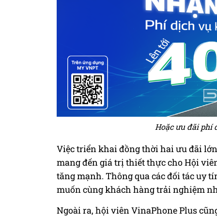
Hoặc ưu đãi phí
Việc triển khai đồng thời hai ưu đãi l
mang đến giá trị thiết thực cho Hội viê
tăng mạnh. Thông qua các đối tác uy 
muốn cùng khách hàng trải nghiệm nhữn
Ngoài ra, hội viên VinaPhone Plus cũng