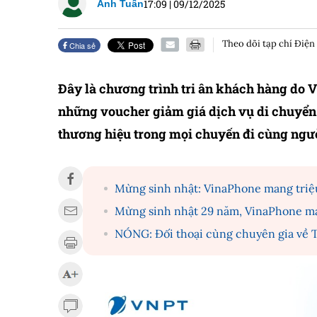
17:09
|
09/12/2025
Anh Tuấn
Theo dõi tạp chí Điện
Chia sẻ
Đây là chương trình tri ân khách hàng d
những voucher giảm giá dịch vụ di chuyển
thương hiệu trong mọi chuyến đi cùng ngư
Mừng sinh nhật: VinaPhone mang triệ
Mừng sinh nhật 29 năm, VinaPhone ma
NÓNG: Đối thoại cùng chuyên gia về 