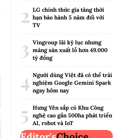
LG chính thức gia tăng thời
hạn bảo hành 5 năm đối với
TV
Vingroup lãi kỷ lục nhưng
mảng sản xuất lỗ hơn 49.000
tỷ đồng
Người dùng Việt đã có thể trải
nghiệm Google Gemini Spark
ngay hôm nay
Hưng Yên sắp có Khu Công
nghệ cao gần 500ha phát triển
AI, robot và IoT
Editor's
Choice