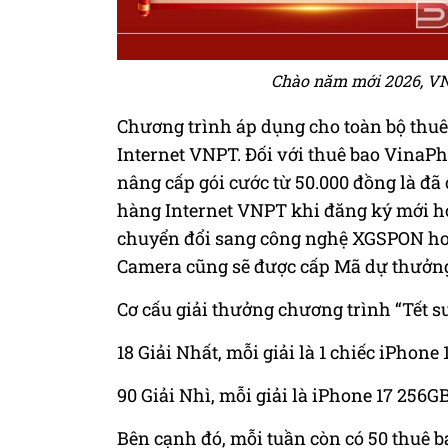
Chào năm mới 2026, VN
Chương trình áp dụng cho toàn bộ thu
Internet VNPT. Đối với thuê bao VinaP
nâng cấp gói cước từ 50.000 đồng là đã
hàng Internet VNPT khi đăng ký mới hoặ
chuyển đổi sang công nghệ XGSPON hoặ
Camera cũng sẽ được cấp Mã dự thưởn
Cơ cấu giải thưởng chương trình “Tết s
18 Giải Nhất, mỗi giải là 1 chiếc iPhone 
90 Giải Nhì, mỗi giải là iPhone 17 256GB 
Bên cạnh đó, mỗi tuần còn có 50 thuê 