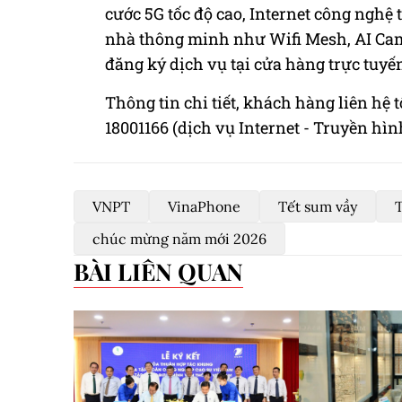
cước 5G tốc độ cao, Internet công nghệ
nhà thông minh như Wifi Mesh, AI Cam
đăng ký dịch vụ tại cửa hàng trực tuyế
Thông tin chi tiết, khách hàng liên hệ 
18001166 (dịch vụ Internet - Truyền hìn
VNPT
VinaPhone
Tết sum vầy
T
chúc mừng năm mới 2026
BÀI LIÊN QUAN