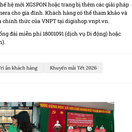
 thế hệ mới XGSPON hoặc trang bị thêm các giải pháp
era cho gia đình. Khách hàng có thể tham khảo và
n chính thức của VNPT tại digishop.vnpt.vn.
tổng đài miễn phí 18001091 (dịch vụ Di động) hoặc
h).
ri ân khách hàng
Khuyến mãi Tết 2026