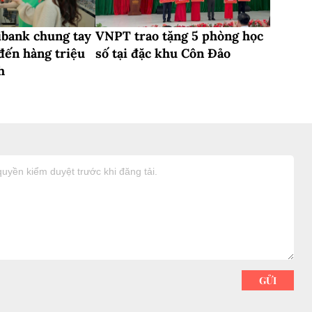
bank chung tay
VNPT trao tặng 5 phòng học
đến hàng triệu
số tại đặc khu Côn Đảo
h