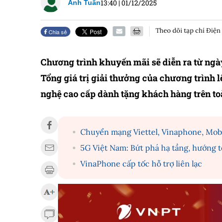
13:40
|
01/12/2025
Anh Tuấn
Theo dõi tạp chí Điện
Chia sẻ
Chương trình khuyến mãi sẽ diễn ra từ ngà
Tổng giá trị giải thưởng của chương trình l
nghệ cao cấp dành tặng khách hàng trên to
Chuyển mạng Viettel, Vinaphone, Mobi
5G Việt Nam: Bứt phá hạ tầng, hướng 
VinaPhone cấp tốc hỗ trợ liên lạc