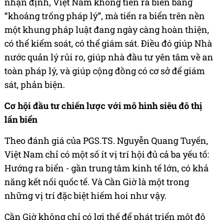
nhận định, Việt Nam không tiến ra biển bằng
“khoảng trống pháp lý”, mà tiến ra biển trên nền
một khung pháp luật đang ngày càng hoàn thiện,
có thể kiểm soát, có thể giám sát. Điều đó giúp Nhà
nước quản lý rủi ro, giúp nhà đầu tư yên tâm về an
toàn pháp lý, và giúp cộng đồng có cơ sở để giám
sát, phản biện.
Cơ hội đầu tư chiến lược với mô hình siêu đô thị
lấn biển
Theo đánh giá của PGS.TS. Nguyễn Quang Tuyến,
Việt Nam chỉ có một số ít vị trí hội đủ cả ba yếu tố:
Hướng ra biển - gần trung tâm kinh tế lớn, có khả
năng kết nối quốc tế. Và Cần Giờ là một trong
những vị trí đặc biệt hiếm hoi như vậy.
Cần Giờ không chỉ có lợi thế để phát triển một đô