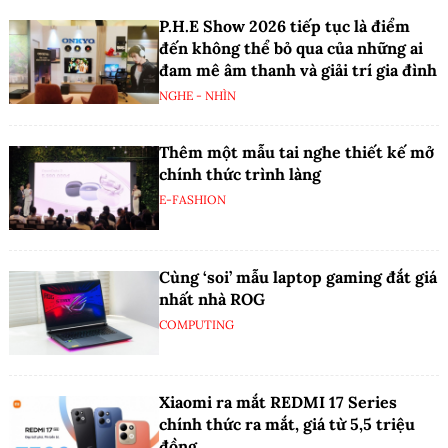
P.H.E Show 2026 tiếp tục là điểm
đến không thể bỏ qua của những ai
đam mê âm thanh và giải trí gia đình
NGHE - NHÌN
Thêm một mẫu tai nghe thiết kế mở
chính thức trình làng
E-FASHION
Cùng ‘soi’ mẫu laptop gaming đắt giá
nhất nhà ROG
COMPUTING
Xiaomi ra mắt REDMI 17 Series
chính thức ra mắt, giá từ 5,5 triệu
đồng