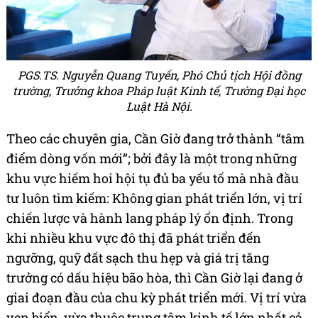
PGS.TS. Nguyễn Quang Tuyến, Phó Chủ tịch Hội đồng
trường, Trưởng khoa Pháp luật Kinh tế, Trường Đại học
Luật Hà Nội.
Theo các chuyên gia, Cần Giờ đang trở thành “tâm
điểm dòng vốn mới”; bởi đây là một trong những
khu vực hiếm hoi hội tụ đủ ba yếu tố mà nhà đầu
tư luôn tìm kiếm: Không gian phát triển lớn, vị trí
chiến lược và hành lang pháp lý ổn định. Trong
khi nhiều khu vực đô thị đã phát triển đến
ngưỡng, quỹ đất sạch thu hẹp và giá trị tăng
trưởng có dấu hiệu bão hòa, thì Cần Giờ lại đang ở
giai đoạn đầu của chu kỳ phát triển mới. Vị trí vừa
ven biển, vừa thuộc trung tâm kinh tế lớn nhất cả