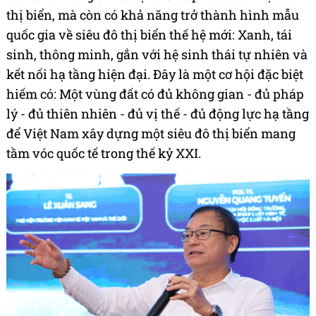
thị biển, mà còn có khả năng trở thành hình mẫu
quốc gia về siêu đô thị biển thế hệ mới: Xanh, tái
sinh, thông minh, gắn với hệ sinh thái tự nhiên và
kết nối hạ tầng hiện đại. Đây là một cơ hội đặc biệt
hiếm có: Một vùng đất có đủ không gian - đủ pháp
lý - đủ thiên nhiên - đủ vị thế - đủ động lực hạ tầng
để Việt Nam xây dựng một siêu đô thị biển mang
tầm vóc quốc tế trong thế kỷ XXI.