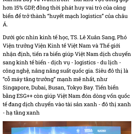
hơn 15% GDP, đồng thời phát huy vai trò của cảng
biển để trở thành “huyết mạch logistics” của châu
Á.
Dưới góc nhìn kinh tế học, TS. Lê Xuân Sang, Phó
Viện trưởng Viện Kinh tế Việt Nam và Thế giới
nhận định, tiến ra biển giúp Việt Nam dịch chuyển
sang kinh tế biển - dịch vụ - logistics - du lịch -
công nghệ, nâng năng suất quốc gia. Siêu đô thị là
“cỗ máy tăng trưởng” mạnh mẽ nhất, như
Singapore, Dubai, Busan, Tokyo Bay. Tiến biển
bằng ESG++ còn giúp Việt Nam đón dòng vốn quốc
tế đang dịch chuyển vào tài sản xanh - đô thị xanh
- hạ tầng xanh