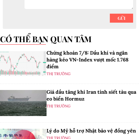
CÓ THỂ BẠN QUAN TÂM
Chứng khoán 7/8: Dầu khí và ngân
hàng kéo VN-Index vượt mốc 1.768
điểm
THỊ TRƯỜNG
Giá dầu tăng khi Iran tính siết tàu qua
eo biển Hormuz
THỊ TRƯỜNG
Lý do Mỹ hỗ trợ Nhật bảo vệ đồng yên
THỊ TRƯỜNG