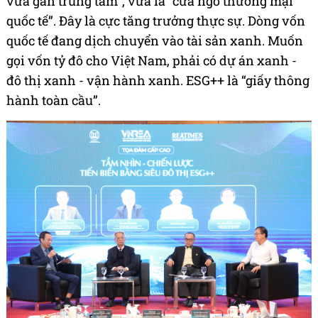
vừa gần trung tâm”, vừa là “cửa ngõ thương mại
quốc tế”. Đây là cực tăng trưởng thực sự. Dòng vốn
quốc tế đang dịch chuyển vào tài sản xanh. Muốn
gọi vốn tỷ đô cho Việt Nam, phải có dự án xanh -
đô thị xanh - vận hành xanh. ESG++ là “giấy thông
hành toàn cầu”.