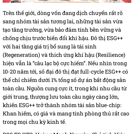
Trên thế giới, dòng vốn đang dịch chuyển rất rõ
sang nhóm tài sản tương lai, những tài sản vừa
tạo tăng trưởng, vừa bảo đảm tính bền vững và
chống chịu trước biến đổi khí hậu. Đô thị ESG++
với hai tầng giá trị bổ sung là tái sinh
(Regeneration) và thích ứng khí hậu (Resilience)
hiện vẫn là “câu lạc bộ cực hiếm”. Nếu nhìn trong
10-20 năm tới, số đại đô thị đạt full-cycle ESG++ có
thể chỉ chiếm dưới 1% tổng số dự án bất động sản
toàn cầu. Nguồn cung cực ít, trong khi nhu cầu từ
giới trung, thượng lưu toàn cầu ngày càng lớn,
khiến ESG++ trở thành nhóm tài sản blue-chip:
Khan hiếm, có giá và mang tính phòng thủ rất cao
trong mọi chu kỳ kinh tế.