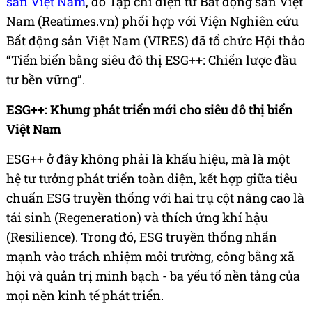
sản Việt Nam
, do Tạp chí điện tử Bất động sản Việt
Nam (Reatimes.vn) phối hợp với Viện Nghiên cứu
Bất động sản Việt Nam (VIRES) đã tổ chức Hội thảo
“Tiến biển bằng siêu đô thị ESG++: Chiến lược đầu
tư bền vững”.
ESG++: Khung phát triển mới cho siêu đô thị biển
Việt Nam
ESG++ ở đây không phải là khẩu hiệu, mà là một
hệ tư tưởng phát triển toàn diện, kết hợp giữa tiêu
chuẩn ESG truyền thống với hai trụ cột nâng cao là
tái sinh (Regeneration) và thích ứng khí hậu
(Resilience). Trong đó, ESG truyền thống nhấn
mạnh vào trách nhiệm môi trường, công bằng xã
hội và quản trị minh bạch - ba yếu tố nền tảng của
mọi nền kinh tế phát triển.