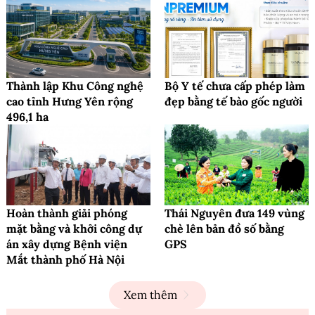
Thành lập Khu Công nghệ
Bộ Y tế chưa cấp phép làm
cao tỉnh Hưng Yên rộng
đẹp bằng tế bào gốc người
496,1 ha
Hoàn thành giải phóng
Thái Nguyên đưa 149 vùng
mặt bằng và khởi công dự
chè lên bản đồ số bằng
án xây dựng Bệnh viện
GPS
Mắt thành phố Hà Nội
Xem thêm