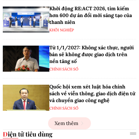
Khởi động RE:ACT 2026, tìm kiếm
hơn 600 dự án đổi mới sáng tạo của
thanh niên
KHỞI NGHIỆP
Từ 1/1/2027: Không xác thực, người
bán sẽ không được giao dịch trên
nền tảng số
CHÍNH SÁCH SỐ
Quốc hội xem xét luật hóa chính
sách về viễn thông, giao dịch điện tử
và chuyển giao công nghệ
CHÍNH SÁCH SỐ
Xem thêm
Điện tử tiêu dùng