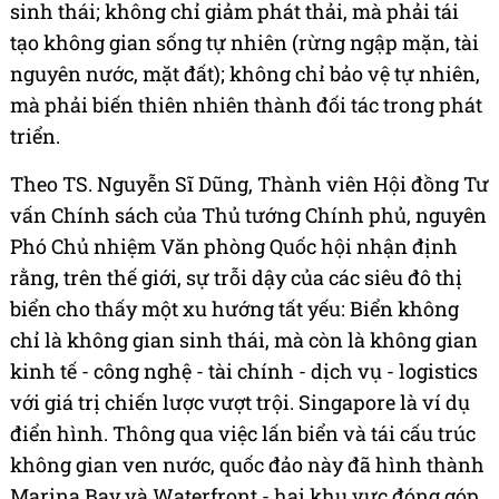
sinh thái; không chỉ giảm phát thải, mà phải tái
tạo không gian sống tự nhiên (rừng ngập mặn, tài
nguyên nước, mặt đất); không chỉ bảo vệ tự nhiên,
mà phải biến thiên nhiên thành đối tác trong phát
triển.
Theo TS. Nguyễn Sĩ Dũng, Thành viên Hội đồng Tư
vấn Chính sách của Thủ tướng Chính phủ, nguyên
Phó Chủ nhiệm Văn phòng Quốc hội nhận định
rằng, trên thế giới, sự trỗi dậy của các siêu đô thị
biển cho thấy một xu hướng tất yếu: Biển không
chỉ là không gian sinh thái, mà còn là không gian
kinh tế - công nghệ - tài chính - dịch vụ - logistics
với giá trị chiến lược vượt trội. Singapore là ví dụ
điển hình. Thông qua việc lấn biển và tái cấu trúc
không gian ven nước, quốc đảo này đã hình thành
Marina Bay và Waterfront - hai khu vực đóng góp