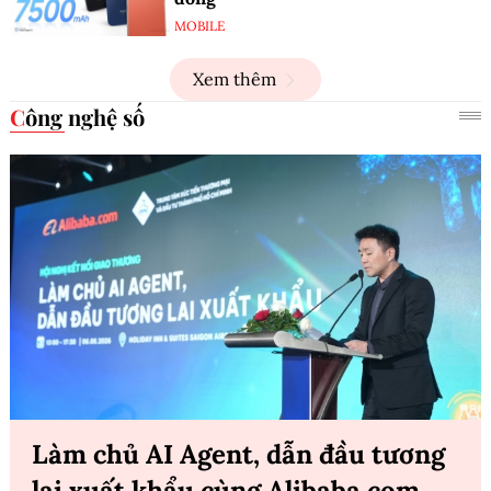
MOBILE
Xem thêm
Công nghệ số
Làm chủ AI Agent, dẫn đầu tương
lai xuất khẩu cùng Alibaba.com