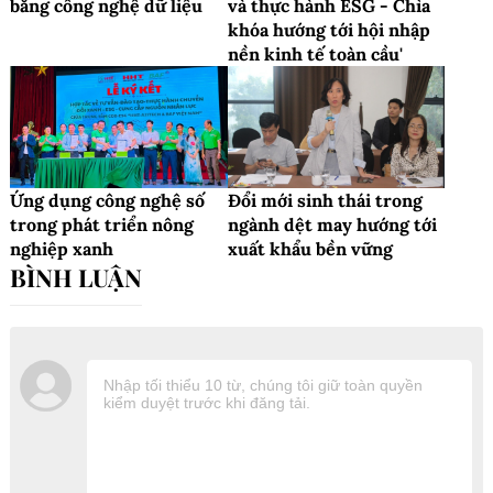
bằng công nghệ dữ liệu
và thực hành ESG - Chìa
khóa hướng tới hội nhập
nền kinh tế toàn cầu'
Ứng dụng công nghệ số
Đổi mới sinh thái trong
trong phát triển nông
ngành dệt may hướng tới
nghiệp xanh
xuất khẩu bền vững