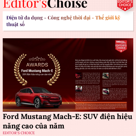
Editor's
Choise
Điện tử đa dụng - Công nghệ thời đại - Thế giới kỹ
thuật số
Ford Mustang Mach-E: SUV điện hiệu
năng cao của năm
EDITOR'S CHOICE