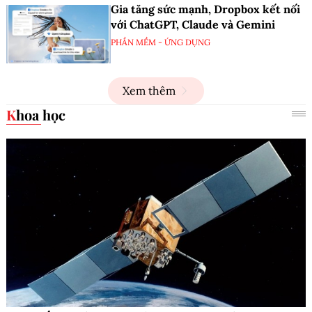
Gia tăng sức mạnh, Dropbox kết nối
với ChatGPT, Claude và Gemini
PHẦN MỀM - ỨNG DỤNG
Xem thêm
Khoa học