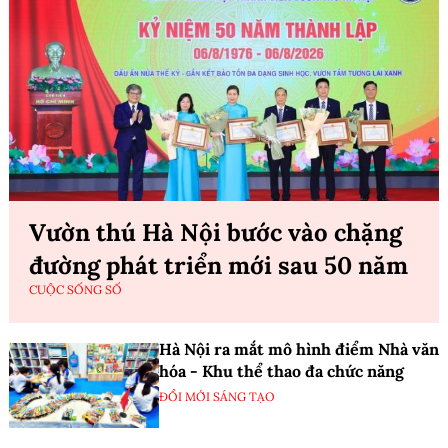
Vườn thú Hà Nội bước vào chặng
đường phát triển mới sau 50 năm
CUỘC SỐNG SỐ
Hà Nội ra mắt mô hình điểm Nhà văn
hóa - Khu thể thao đa chức năng
ĐỔI MỚI SÁNG TẠO