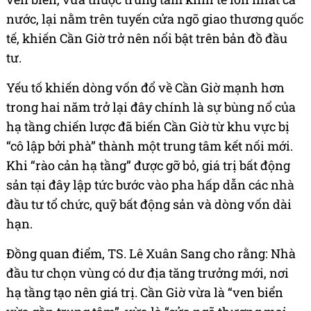
nước, lại nằm trên tuyến cửa ngõ giao thương quốc
tế, khiến Cần Giờ trở nên nổi bật trên bản đồ đầu
tư.
Yếu tố khiến dòng vốn đổ về Cần Giờ mạnh hơn
trong hai năm trở lại đây chính là sự bùng nổ của
hạ tầng chiến lược đã biến Cần Giờ từ khu vực bị
“cô lập bởi phà” thành một trung tâm kết nối mới.
Khi “rào cản hạ tầng” được gỡ bỏ, giá trị bất động
sản tại đây lập tức bước vào pha hấp dẫn các nhà
đầu tư tổ chức, quỹ bất động sản và dòng vốn dài
hạn.
Đồng quan điểm, TS. Lê Xuân Sang cho rằng: Nhà
đầu tư chọn vùng có dư địa tăng trưởng mới, nơi
hạ tầng tạo nên giá trị. Cần Giờ vừa là “ven biển