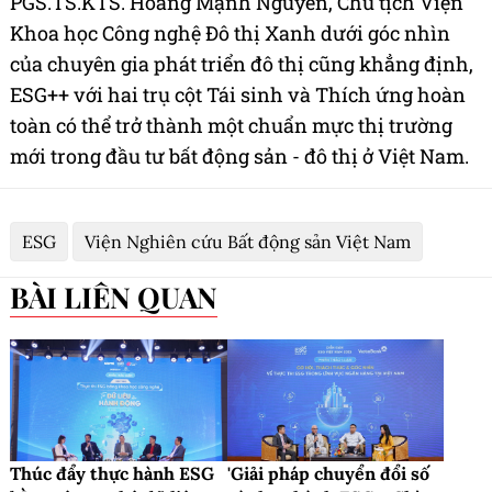
PGS.TS.KTS. Hoàng Mạnh Nguyên, Chủ tịch Viện
Khoa học Công nghệ Đô thị Xanh dưới góc nhìn
của chuyên gia phát triển đô thị cũng khẳng định,
ESG++ với hai trụ cột Tái sinh và Thích ứng hoàn
toàn có thể trở thành một chuẩn mực thị trường
mới trong đầu tư bất động sản - đô thị ở Việt Nam.
ESG
Viện Nghiên cứu Bất động sản Việt Nam
BÀI LIÊN QUAN
Thúc đẩy thực hành ESG
'Giải pháp chuyển đổi số