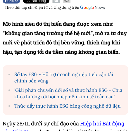
Chia sẻ
Theo dõi tạp chí
Điện tử và Ứng dụng
trên
Mô hình siêu đô thị biển đang được xem như
“không gian tăng trưởng thế hệ mới”, mở ra tư duy
mới về phát triển đô thị bền vững, thích ứng khí
hậu, tận dụng tối đa tiềm năng không gian biển.
Sổ tay ESG - Hỗ trợ doanh nghiệp tiếp cận tài
chính bền vững
'Giải pháp chuyển đổi số và thực hành ESG - Chìa
khóa hướng tới hội nhập nền kinh tế toàn cầu'
Thúc đẩy thực hành ESG bằng công nghệ dữ liệu
Ngày 28/11, dưới sự chỉ đạo của
Hiệp hội Bất động