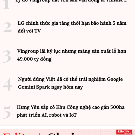
LG chính thức gia tăng thời hạn bảo hành 5 năm
đối với TV
Vingroup lãi kỷ lục nhưng mảng sản xuất lỗ hơn
49.000 tỷ đồng
Người dùng Việt đã có thể trải nghiệm Google
Gemini Spark ngay hôm nay
Hưng Yên sắp có Khu Công nghệ cao gần 500ha
phát triển AI, robot và IoT