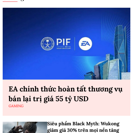
EA chính thức hoàn tất thương vụ
bán lại trị giá 55 tỷ USD
GAMING
Siêu phẩm Black Myth: Wukong
giảm giá 30% trên mọi nền tảng