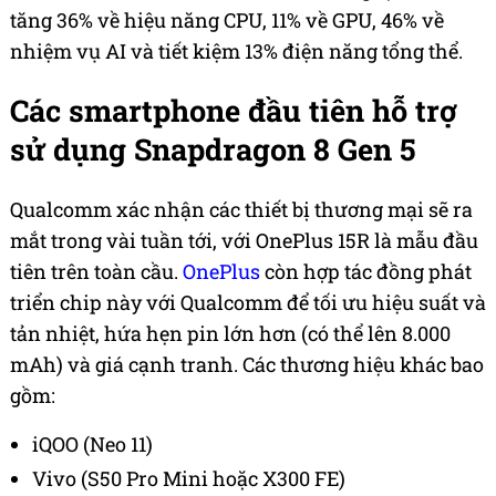
tăng 36% về hiệu năng CPU, 11% về GPU, 46% về
nhiệm vụ AI và tiết kiệm 13% điện năng tổng thể.
Các smartphone đầu tiên hỗ trợ
sử dụng Snapdragon 8 Gen 5
Qualcomm xác nhận các thiết bị thương mại sẽ ra
mắt trong vài tuần tới, với OnePlus 15R là mẫu đầu
tiên trên toàn cầu.
OnePlus
còn hợp tác đồng phát
triển chip này với Qualcomm để tối ưu hiệu suất và
tản nhiệt, hứa hẹn pin lớn hơn (có thể lên 8.000
mAh) và giá cạnh tranh. Các thương hiệu khác bao
gồm:
iQOO (Neo 11)
Vivo (S50 Pro Mini hoặc X300 FE)