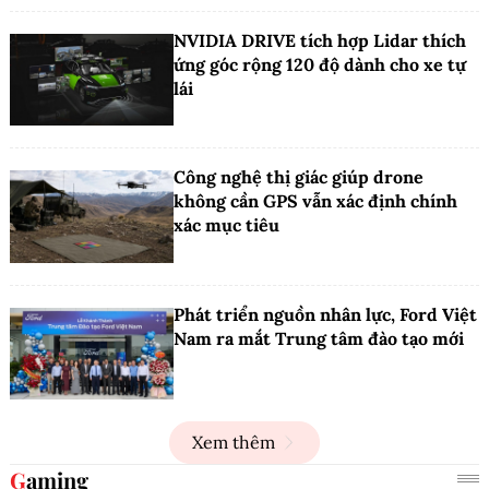
NVIDIA DRIVE tích hợp Lidar thích
ứng góc rộng 120 độ dành cho xe tự
lái
Công nghệ thị giác giúp drone
không cần GPS vẫn xác định chính
xác mục tiêu
Phát triển nguồn nhân lực, Ford Việt
Nam ra mắt Trung tâm đào tạo mới
Xem thêm
Gaming