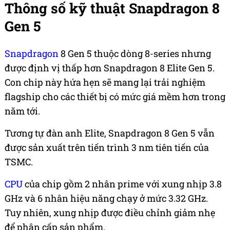
Thông số kỹ thuật Snapdragon 8
Gen 5
Snapdragon
8 Gen 5 thuộc dòng 8-series nhưng
được định vị thấp hơn Snapdragon 8 Elite Gen 5.
Con chip này hứa hẹn sẽ mang lại trải nghiệm
flagship cho các thiết bị có mức giá mềm hơn trong
năm tới.
Tương tự đàn anh Elite, Snapdragon 8 Gen 5 vẫn
được sản xuất trên tiến trình 3 nm tiên tiến của
TSMC.
CPU
của chip gồm 2 nhân prime với xung nhịp 3.8
GHz và 6 nhân hiệu năng chạy ở mức 3.32 GHz.
Tuy nhiên, xung nhịp được điều chỉnh giảm nhẹ
để phân cấp sản phẩm.