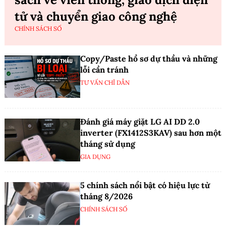
tử và chuyển giao công nghệ
CHÍNH SÁCH SỐ
Copy/Paste hồ sơ dự thầu và những
lỗi cần tránh
TƯ VẤN CHỈ DẪN
Đánh giá máy giặt LG AI DD 2.0
inverter (FX1412S3KAV) sau hơn một
tháng sử dụng
GIA DỤNG
5 chính sách nổi bật có hiệu lực từ
tháng 8/2026
CHÍNH SÁCH SỐ