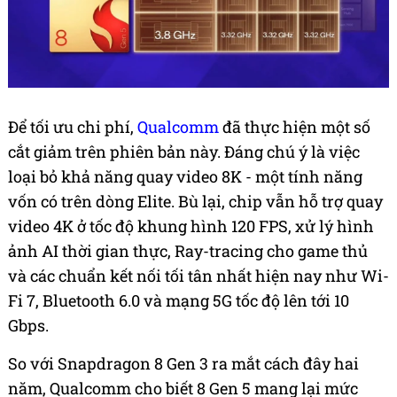
Để tối ưu chi phí,
Qualcomm
đã thực hiện một số
cắt giảm trên phiên bản này. Đáng chú ý là việc
loại bỏ khả năng quay video 8K - một tính năng
vốn có trên dòng Elite. Bù lại, chip vẫn hỗ trợ quay
video 4K ở tốc độ khung hình 120 FPS, xử lý hình
ảnh AI thời gian thực, Ray-tracing cho game thủ
và các chuẩn kết nối tối tân nhất hiện nay như Wi-
Fi 7, Bluetooth 6.0 và mạng 5G tốc độ lên tới 10
Gbps.
So với Snapdragon 8 Gen 3 ra mắt cách đây hai
năm, Qualcomm cho biết 8 Gen 5 mang lại mức