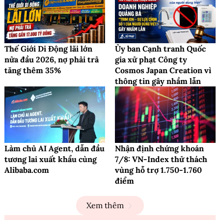
Thế Giới Di Động lãi lớn
Ủy ban Cạnh tranh Quốc
nửa đầu 2026, nợ phải trả
gia xử phạt Công ty
tăng thêm 35%
Cosmos Japan Creation vì
thông tin gây nhầm lẫn
Làm chủ AI Agent, dẫn đầu
Nhận định chứng khoán
tương lai xuất khẩu cùng
7/8: VN-Index thử thách
Alibaba.com
vùng hỗ trợ 1.750-1.760
điểm
Xem thêm