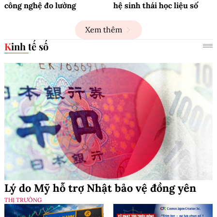
công nghệ đo lường
hệ sinh thái học liệu số
Xem thêm
Kinh tế số
Lý do Mỹ hỗ trợ Nhật bảo vệ đồng yên
THỊ TRƯỜNG