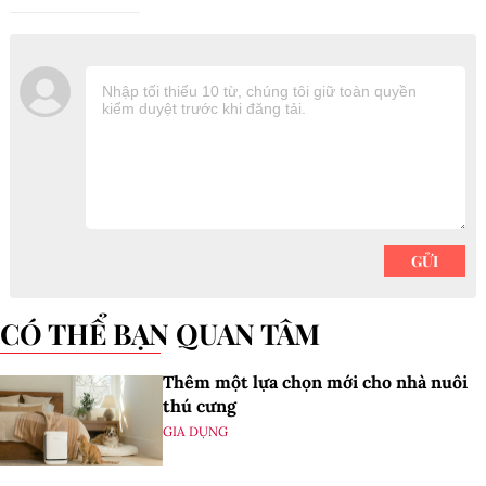
CÓ THỂ BẠN QUAN TÂM
Thêm một lựa chọn mới cho nhà nuôi
thú cưng
GIA DỤNG