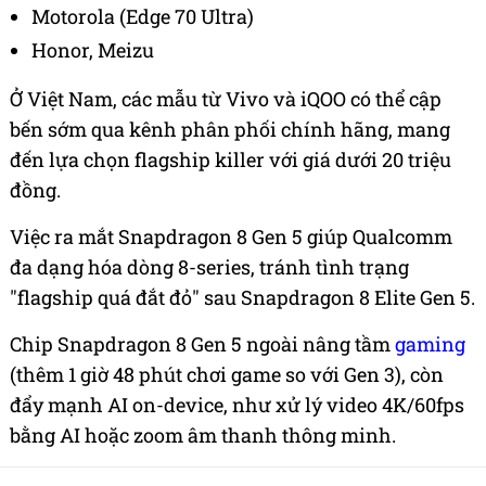
Motorola (Edge 70 Ultra)
Honor, Meizu
Ở Việt Nam, các mẫu từ Vivo và iQOO có thể cập
bến sớm qua kênh phân phối chính hãng, mang
đến lựa chọn flagship killer với giá dưới 20 triệu
đồng.
Việc ra mắt Snapdragon 8 Gen 5 giúp Qualcomm
đa dạng hóa dòng 8-series, tránh tình trạng
"flagship quá đắt đỏ" sau Snapdragon 8 Elite Gen 5.
Chip Snapdragon 8 Gen 5 ngoài nâng tầm
gaming
(thêm 1 giờ 48 phút chơi game so với Gen 3), còn
đẩy mạnh AI on-device, như xử lý video 4K/60fps
bằng AI hoặc zoom âm thanh thông minh.