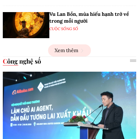
Vu Lan Bồn, mùa hiếu hạnh trở về
trong mỗi người
CUỘC SỐNG SỐ
Xem thêm
Công nghệ số