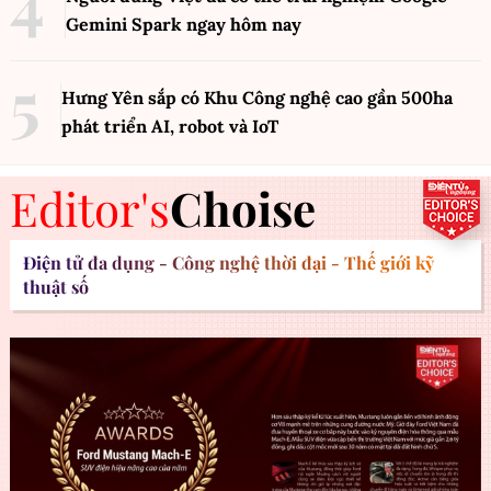
Gemini Spark ngay hôm nay
Hưng Yên sắp có Khu Công nghệ cao gần 500ha
phát triển AI, robot và IoT
Editor's
Choise
Điện tử đa dụng - Công nghệ thời đại - Thế giới kỹ
thuật số