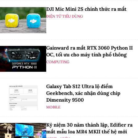
DJI Mic Mini 2S chính thức ra mắt
ĐIỆN TỬ TIÊU DÙNG
Gainward ra mắt RTX 3060 Python II
OC, tối ưu cho máy tính phổ thông
COMPUTING
Galaxy Tab S12 Ultra lộ điểm
Geekbench, xác nhận dùng chip
Dimensity 9500
MOBILE
Kỷ niệm 30 năm thành lập, Edifier ra
mắt mẫu loa MR4 MKII thế hệ mới