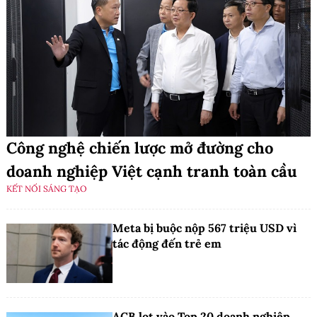
Công nghệ chiến lược mở đường cho
doanh nghiệp Việt cạnh tranh toàn cầu
KẾT NỐI SÁNG TẠO
Meta bị buộc nộp 567 triệu USD vì
tác động đến trẻ em
ACB lọt vào Top 20 doanh nghiệp