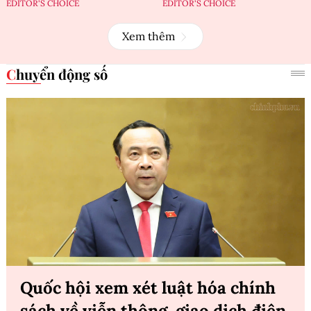
EDITOR'S CHOICE
EDITOR'S CHOICE
Xem thêm
Chuyển động số
Quốc hội xem xét luật hóa chính
sách về viễn thông, giao dịch điện