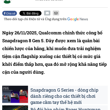
Chia sẻ
Theo dõi tạp chí
Điện tử và Ứng dụng
trên
Ngày 26/11/2025, Qualcomm chính thức công bố
Snapdragon 8 Gen 5. Đây được xem là quân bài
chiến lược của hãng, khi muốn đưa trải nghiệm
tiệm cận flagship xuống các thiết bị có mức giá
khởi điểm thấp hơn, qua đó mở rộng khả năng tiếp
cận của người dùng.
Snapdragon G Series - dòng chip
dành riêng cho các thiết bị chơi
game cầm tay thế hệ mới
Bộ đôi bàn phím Razer Huntsman