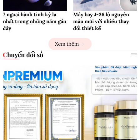
7 ngoại hành tinh kỳ lạ
Máy bay J-36 lộ nguyên
nhất trong những năm gần
mẫu mới với nhiều thay
đây
đổi thiết kế
Xem thêm
Chuyển đổi số