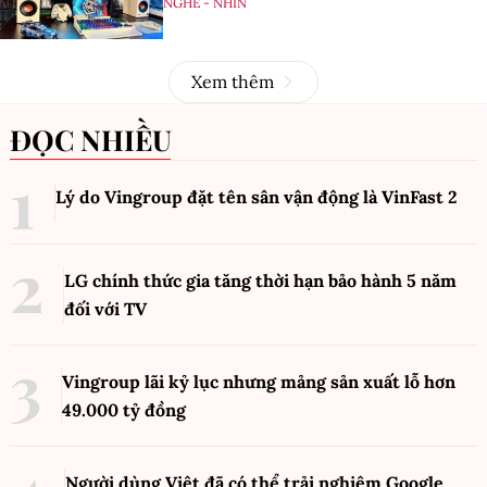
NGHE - NHÌN
Xem thêm
ĐỌC NHIỀU
Lý do Vingroup đặt tên sân vận động là VinFast
2
LG chính thức gia tăng thời hạn bảo hành 5 năm
đối với TV
Vingroup lãi kỷ lục nhưng mảng sản xuất lỗ hơn
49.000 tỷ đồng
Người dùng Việt đã có thể trải nghiệm Google