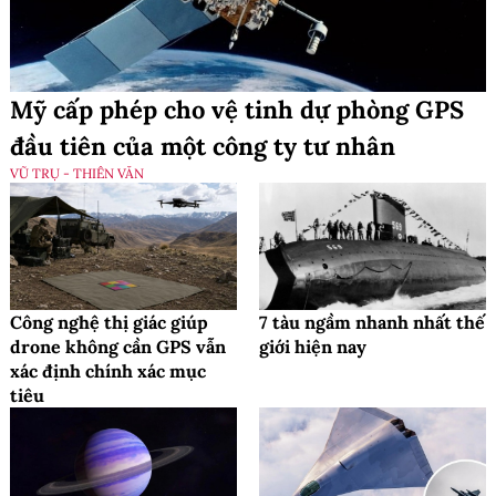
Mỹ cấp phép cho vệ tinh dự phòng GPS
đầu tiên của một công ty tư nhân
VŨ TRỤ - THIÊN VĂN
Công nghệ thị giác giúp
7 tàu ngầm nhanh nhất thế
drone không cần GPS vẫn
giới hiện nay
xác định chính xác mục
tiêu