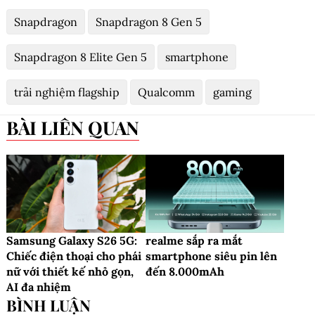
Snapdragon
Snapdragon 8 Gen 5
Snapdragon 8 Elite Gen 5
smartphone
trải nghiệm flagship
Qualcomm
gaming
BÀI LIÊN QUAN
Samsung Galaxy S26 5G:
realme sắp ra mắt
Chiếc điện thoại cho phái
smartphone siêu pin lên
nữ với thiết kế nhỏ gọn,
đến 8.000mAh
AI đa nhiệm