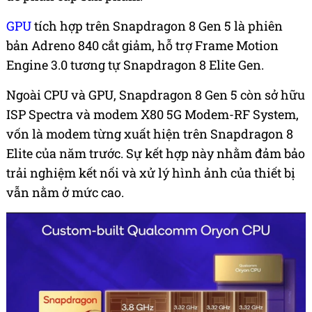
GPU
tích hợp trên Snapdragon 8 Gen 5 là phiên
bản Adreno 840 cắt giảm, hỗ trợ Frame Motion
Engine 3.0 tương tự Snapdragon 8 Elite Gen.
Ngoài CPU và GPU, Snapdragon 8 Gen 5 còn sở hữu
ISP Spectra và modem X80 5G Modem-RF System,
vốn là modem từng xuất hiện trên Snapdragon 8
Elite của năm trước. Sự kết hợp này nhằm đảm bảo
trải nghiệm kết nối và xử lý hình ảnh của thiết bị
vẫn nằm ở mức cao.