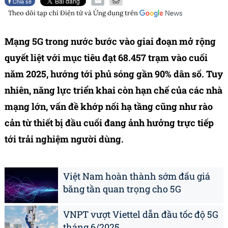
Chia sẻ
Theo dõi tạp chí
Điện tử và Ứng dụng
trên
Mạng 5G trong nước bước vào giai đoạn mở rộng
quyết liệt với mục tiêu đạt 68.457 trạm vào cuối
năm 2025, hướng tới phủ sóng gần 90% dân số. Tuy
nhiên, năng lực triển khai còn hạn chế của các nhà
mạng lớn, vấn đề khớp nối hạ tầng cũng như rào
cản từ thiết bị đầu cuối đang ảnh hưởng trực tiếp
tới trải nghiệm người dùng.
Việt Nam hoàn thành sớm đấu giá
băng tần quan trọng cho 5G
VNPT vượt Viettel dẫn đầu tốc độ 5G
tháng 6/2025