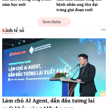
năm học mới
bệnh nhân ung thư đại
tràng giai đoạn cuối
Xem thêm
Kinh tế số
Làm chủ AI Agent, dẫn đầu tương lai