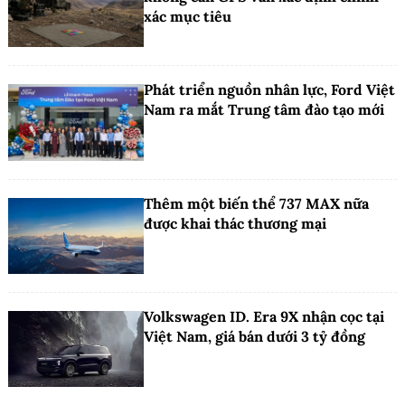
xác mục tiêu
Phát triển nguồn nhân lực, Ford Việt
Nam ra mắt Trung tâm đào tạo mới
Thêm một biến thể 737 MAX nữa
được khai thác thương mại
Volkswagen ID. Era 9X nhận cọc tại
Việt Nam, giá bán dưới 3 tỷ đồng