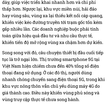
dày, giúp việc triển khai nhanh hơn và chi phí
thấp hơn. Ngược lại, khu vực miền núi, hải đảo
hay vùng sâu, vùng xa lại thiếu kết nối cáp quang,
khiến việc kéo đường truyền tới trạm gốc tốn kém
gấp nhiều lần. Các doanh nghiệp buộc phải tính
toán giữa hiệu quả đầu tư và nhu cầu thực tế,
khiến tiến độ mở rộng vùng xa chậm hơn dự kiến.
Song song với đó, câu chuyện thiết bị đầu cuối tiếp
tục là trở ngại lớn. Thị trường smartphone 5G tại
Việt Nam hiện chiếm chưa đến 40% tổng số điện
thoại đang sử dụng. Ở các đô thị, người dùng
nhanh chóng chuyển sang điện thoại 5G, trong khi
khu vực nông thôn vẫn chủ yếu dùng máy 4G do
giá thành cao. Điều này khiến vùng phủ sóng và
vùng truy cập thực tế chưa song hành.