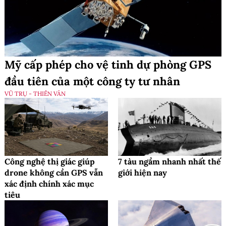
Mỹ cấp phép cho vệ tinh dự phòng GPS
đầu tiên của một công ty tư nhân
VŨ TRỤ - THIÊN VĂN
Công nghệ thị giác giúp
7 tàu ngầm nhanh nhất thế
drone không cần GPS vẫn
giới hiện nay
xác định chính xác mục
tiêu