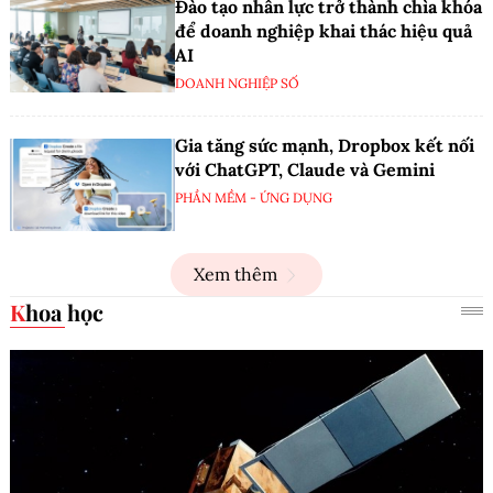
Đào tạo nhân lực trở thành chìa khóa
để doanh nghiệp khai thác hiệu quả
AI
DOANH NGHIỆP SỐ
Gia tăng sức mạnh, Dropbox kết nối
với ChatGPT, Claude và Gemini
PHẦN MỀM - ỨNG DỤNG
Xem thêm
Khoa học