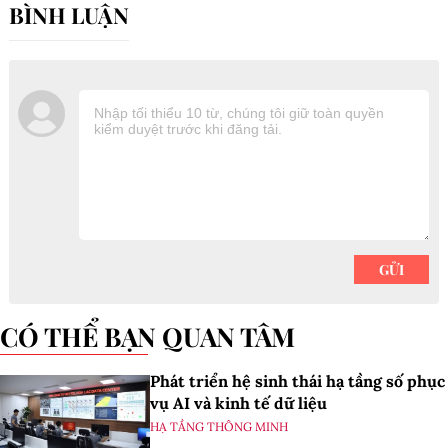
CÓ THỂ BẠN QUAN TÂM
Phát triển hệ sinh thái hạ tầng số phục
vụ AI và kinh tế dữ liệu
HẠ TẦNG THÔNG MINH