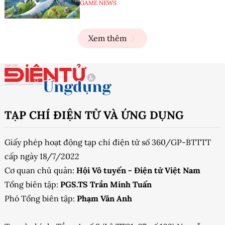
GAME NEWS
Xem thêm
TẠP CHÍ ĐIỆN TỬ VÀ ỨNG DỤNG
Giấy phép hoạt động tạp chí điện tử số 360/GP-BTTTT
cấp ngày 18/7/2022
Cơ quan chủ quản:
Hội Vô tuyến - Điện tử Việt Nam
Tổng biên tập:
PGS.TS Trần Minh Tuấn
Phó Tổng biên tập:
Phạm Văn Anh