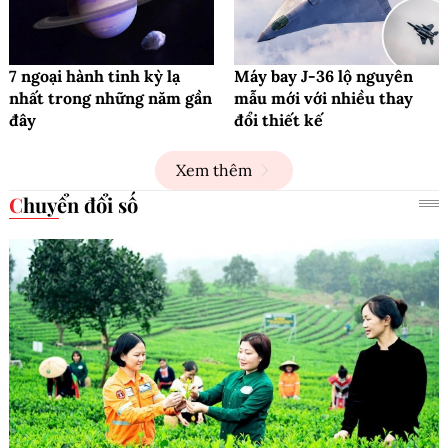
7 ngoại hành tinh kỳ lạ
Máy bay J-36 lộ nguyên
nhất trong những năm gần
mẫu mới với nhiều thay
đây
đổi thiết kế
Xem thêm
Chuyển đổi số