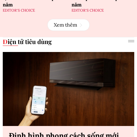
năm
năm
EDITOR'S CHOICE
EDITOR'S CHOICE
Xem thêm
Điện tử tiêu dùng
Định hình phong cách sống mới,