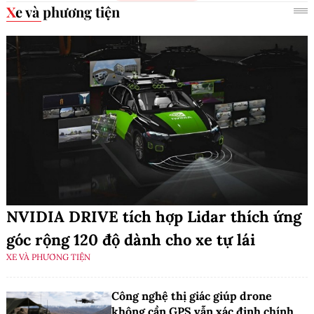
Xe và phương tiện
NVIDIA DRIVE tích hợp Lidar thích ứng
góc rộng 120 độ dành cho xe tự lái
XE VÀ PHƯƠNG TIỆN
Công nghệ thị giác giúp drone
không cần GPS vẫn xác định chính