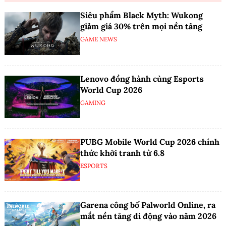
Siêu phẩm Black Myth: Wukong
giảm giá 30% trên mọi nền tảng
GAME NEWS
Lenovo đồng hành cùng Esports
World Cup 2026
GAMING
PUBG Mobile World Cup 2026 chính
thức khởi tranh từ 6.8
ESPORTS
Garena công bố Palworld Online, ra
mắt nền tảng di động vào năm 2026