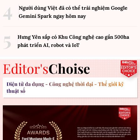
Người dùng Việt đã có thể trải nghiệm Google
Gemini Spark ngay hôm nay
Hưng Yên sắp có Khu Công nghệ cao gần 500ha
phát triển AI, robot và IoT
Editor's
Choise
Điện tử đa dụng - Công nghệ thời đại - Thế giới kỹ
thuật số