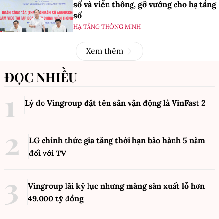
số và viễn thông, gỡ vướng cho hạ tầng
số
HẠ TẦNG THÔNG MINH
Xem thêm
ĐỌC NHIỀU
Lý do Vingroup đặt tên sân vận động là VinFast
2
LG chính thức gia tăng thời hạn bảo hành 5 năm
đối với TV
Vingroup lãi kỷ lục nhưng mảng sản xuất lỗ hơn
49.000 tỷ đồng