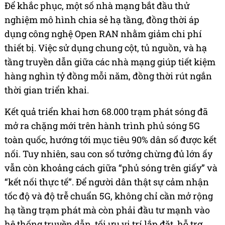
Để khắc phục, một số nhà mạng bắt đầu thử
nghiệm mô hình chia sẻ hạ tầng, đồng thời áp
dụng công nghệ Open RAN nhằm giảm chi phí
thiết bị. Việc sử dụng chung cột, tủ nguồn, và hạ
tầng truyền dẫn giữa các nhà mạng giúp tiết kiệm
hàng nghìn tỷ đồng mỗi năm, đồng thời rút ngắn
thời gian triển khai.
Kết quả triển khai hơn 68.000 trạm phát sóng đã
mở ra chặng mới trên hành trình phủ sóng 5G
toàn quốc, hướng tới mục tiêu 90% dân số được kết
nối. Tuy nhiên, sau con số tưởng chừng đủ lớn ấy
vẫn còn khoảng cách giữa “phủ sóng trên giấy” và
“kết nối thực tế”. Để người dân thật sự cảm nhận
tốc độ và độ trễ chuẩn 5G, không chỉ cần mở rộng
hạ tầng trạm phát mà còn phải đầu tư mạnh vào
hệ thống truyền dẫn, tối ưu vị trí lắp đặt, hỗ trợ