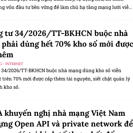
g vốn đầu tư bền vững để làm chủ hạ tầng mạng lưới viễn
g tư 34/2026/TT-BKHCN buộc nhà
phải dùng hết 70% kho số mới đượ
thêm
G - INTERNET
 34/2026/TT-BKHCN buộc nhà mạng dùng kho số viễn
 trên 70% mới được cấp thêm tài nguyên, siết chặt quản lý
h kho số.
 khuyến nghị nhà mạng Việt Nam
ựng Open API và private network để