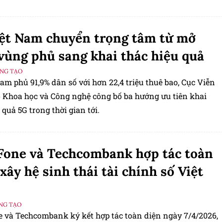
ệt Nam chuyển trọng tâm từ mở
vùng phủ sang khai thác hiệu quả
ÁNG TẠO
am phủ 91,9% dân số với hơn 22,4 triệu thuê bao, Cục Viễn
̣ Khoa học và Công nghệ công bố ba hướng ưu tiên khai
quả 5G trong thời gian tới.
one và Techcombank hợp tác toàn
 xây hệ sinh thái tài chính số Việt
ÁNG TẠO
 và Techcombank ký kết hợp tác toàn diện ngày 7/4/2026,