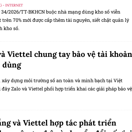
G - INTERNET
 34/2026/TT-BKHCN buộc nhà mạng dùng kho số viễn
 trên 70% mới được cấp thêm tài nguyên, siết chặt quản lý
h kho số.
và Viettel chung tay bảo vệ tài khoả
i dùng
 xây dựng môi trường số an toàn và minh bạch tại Việt
đây Zalo và Viettel phối hợp triển khai các giải pháp bảo vệ
ng và Viettel hợp tác phát triển