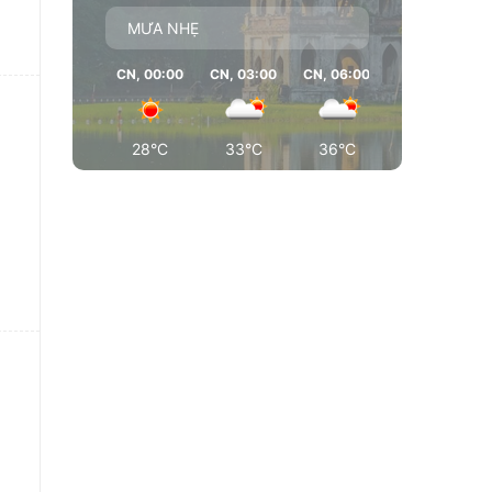
MƯA NHẸ
CN, 00:00
CN, 03:00
CN, 06:00
CN, 09:00
28°C
33°C
36°C
37°C