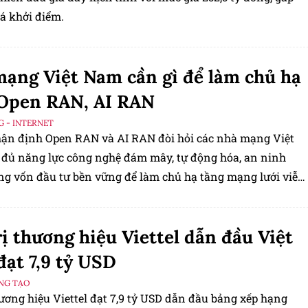
iá khởi điểm.
ạng Việt Nam cần gì để làm chủ hạ
 Open RAN, AI RAN
G - INTERNET
n định Open RAN và AI RAN đòi hỏi các nhà mạng Việt
đủ năng lực công nghệ đám mây, tự động hóa, an ninh
g vốn đầu tư bền vững để làm chủ hạ tầng mạng lưới viễn
rị thương hiệu Viettel dẫn đầu Việt
ạt 7,9 tỷ USD
ÁNG TẠO
hương hiệu Viettel đạt 7,9 tỷ USD dẫn đầu bảng xếp hạng