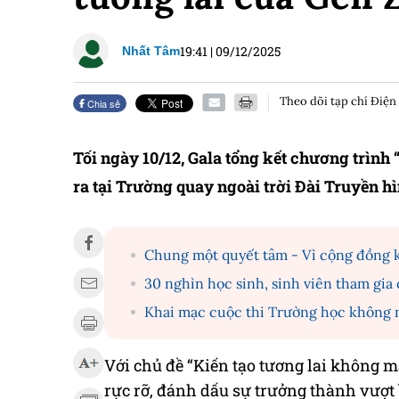
19:41
|
09/12/2025
Nhất Tâm
Theo dõi tạp chí Điện
Chia sẻ
Tối ngày 10/12, Gala tổng kết chương trìn
ra tại Trường quay ngoài trời Đài Truyền h
Chung một quyết tâm - Vì cộng đồng 
30 nghìn học sinh, sinh viên tham gia
Khai mạc cuộc thi Trường học không 
Với chủ đề “Kiến tạo tương lai không m
rực rỡ, đánh dấu sự trưởng thành vượt