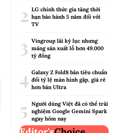
LG chính thức gia tăng thời
hạn bảo hành 5 năm đối với
TV
Vingroup lãi kỷ lục nhưng
mảng sản xuất lỗ hơn 49.000
tỷ đồng
Galaxy Z Fold8 bản tiêu chuẩn
đổi tỷ lệ màn hình gập, giá rẻ
hơn bản Ultra
Người dùng Việt đã có thể trải
nghiệm Google Gemini Spark
ngay hôm nay
Editor's
Choice