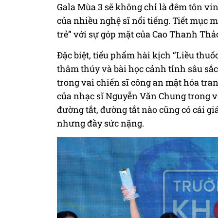
Gala Mùa 3 sẽ không chỉ là đêm tôn vin
của nhiều nghệ sĩ nổi tiếng. Tiết mục 
trẻ” với sự góp mặt của Cao Thanh Thả
Đặc biệt, tiểu phẩm hài kịch “Liều thuố
thâm thúy và bài học cảnh tỉnh sâu sắc
trong vai chiến sĩ công an mật hóa tran
của nhạc sĩ Nguyễn Văn Chung trong v
đường tắt, đường tắt nào cũng có cái gi
nhưng đầy sức nặng.