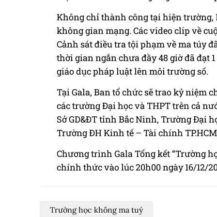
Không chỉ thành công tại hiện trường,
không gian mạng. Các video clip về cu
Cảnh sát điều tra tội phạm về ma túy đã 
thời gian ngắn chưa đầy 48 giờ đã đạt 
giáo dục pháp luật lên môi trường số.
Tại Gala, Ban tổ chức sẽ trao kỷ niệm 
các trường Đại học và THPT trên cả nư
Sở GD&ĐT tỉnh Bắc Ninh, Trường Đại họ
Trường ĐH Kinh tế – Tài chính TP.HCM
Chương trình Gala Tổng kết “Trường h
chính thức vào lúc 20h00 ngày 16/12/2
Trường học không ma tuý