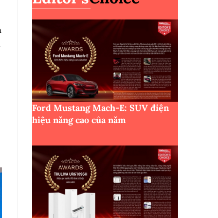
m
n
Ford Mustang Mach-E: SUV điện
hiệu năng cao của năm