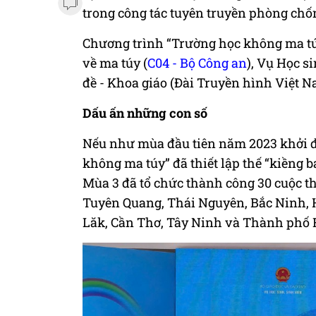
trong công tác tuyên truyền phòng chố
Chương trình “Trường học không ma tú
về ma túy (
C04 - Bộ Công an
), Vụ Học s
đề - Khoa giáo (Đài Truyền hình Việt N
Dấu ấn những con số
Nếu như mùa đầu tiên năm 2023 khởi độ
không ma túy” đã thiết lập thế “kiềng 
Mùa 3 đã tổ chức thành công 30 cuộc thi
Tuyên Quang, Thái Nguyên, Bắc Ninh, H
Lăk, Cần Thơ, Tây Ninh và Thành phố 