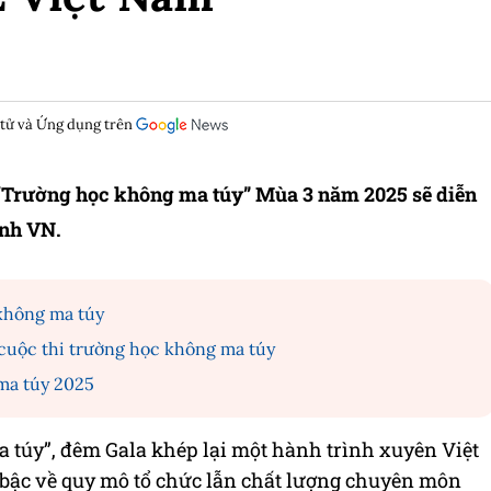
 tử và Ứng dụng trên
h “Trường học không ma túy” Mùa 3 năm 2025 sẽ diễn
ình VN.
không ma túy
 cuộc thi trường học không ma túy
ma túy 2025
a túy”, đêm Gala khép lại một hành trình xuyên Việt
 bậc về quy mô tổ chức lẫn chất lượng chuyên môn