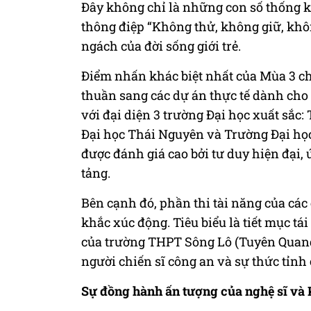
Đây không chỉ là những con số thống 
thông điệp “Không thử, không giữ, khô
ngách của đời sống giới trẻ.
Điểm nhấn khác biệt nhất của Mùa 3 ch
thuần sang các dự án thực tế dành cho 
với đại diện 3 trường Đại học xuất sắc
Đại học Thái Nguyên và Trường Đại học
được đánh giá cao bởi tư duy hiện đại,
tảng.
Bên cạnh đó, phần thi tài năng của cá
khắc xúc động. Tiêu biểu là tiết mục t
của trường THPT Sông Lô (Tuyên Quang
người chiến sĩ công an và sự thức tỉnh
Sự đồng hành ấn tượng của nghệ sĩ và