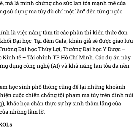
kê, mà là minh chứng cho sức lan tỏa mạnh mẽ của
ng sử dụng ma túy dù chỉ một lần” đến từng ngóc
ính là việc nâng tầm từ các phần thi kiến thức đơn
khối Đại học. Tại đêm Gala, khán giả sẽ được giao lưu
: Trường Đại học Thủy Lợi, Trường Đại học Y Dược –
 Kinh tế – Tài chính TP. Hồ Chí Minh. Các dự án này
 ứng dụng công nghệ (AI) và khả năng lan tỏa đa nền
c em học sinh phổ thông cũng để lại những khoảnh
ái hiện cuộc chiến chống tội phạm ma túy trên đỉnh nú
), khắc họa chân thực sự hy sinh thầm lặng của
 của những lầm lỡ.
 KOLs