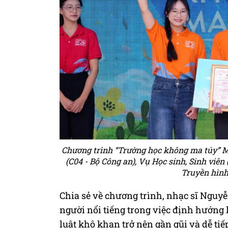
Chương trình “Trường học không ma túy” M
(C04 - Bộ Công an), Vụ Học sinh, Sinh viên
Truyền hình
Chia sẻ về chương trình, nhạc sĩ Nguy
người nổi tiếng trong việc định hướng 
luật khô khan trở nên gần gũi và dễ tiế