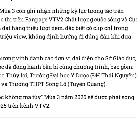
 Mùa 3 còn ghi nhận những kỷ lục tương tác trên
ộc thi trên Fanpage VTV2 Chất lượng cuộc sống và Cụ
đạt hàng triệu lượt xem, đặc biệt có clip chỉ trong
1 triệu view, khẳng định hướng đi đúng đắn khi đưa
chương vinh danh các đơn vị đại diện cho Sở Giáo dục,
ớc đã đồng hành bền bỉ cùng chương trình, bao gồm:
c Thủy lợi, Trường Đại học Y Dược (ĐH Thái Nguyên)
 và Trường THPT Sông Lô (Tuyên Quang).
ọc không ma túy” Mùa 3 năm 2025 sẽ được phát sóng
025 trên kênh VTV2.