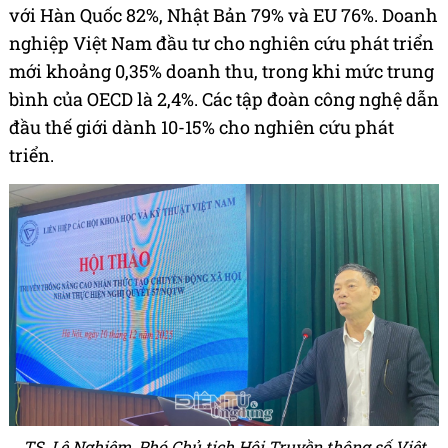
với Hàn Quốc 82%, Nhật Bản 79% và EU 76%. Doanh
nghiệp Việt Nam đầu tư cho nghiên cứu phát triển
mới khoảng 0,35% doanh thu, trong khi mức trung
bình của OECD là 2,4%. Các tập đoàn công nghệ dẫn
đầu thế giới dành 10-15% cho nghiên cứu phát
triển.
TS. Lê Nghiêm, Phó Chủ tịch Hội Truyền thông số Việt