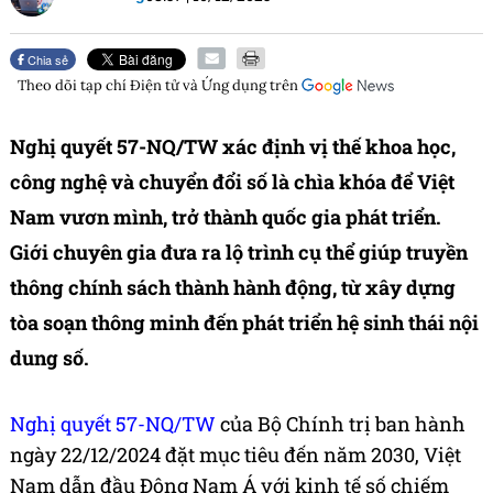
Chia sẻ
Theo dõi tạp chí
Điện tử và Ứng dụng
trên
Nghị quyết 57-NQ/TW xác định vị thế khoa học,
công nghệ và chuyển đổi số là chìa khóa để Việt
Nam vươn mình, trở thành quốc gia phát triển.
Giới chuyên gia đưa ra lộ trình cụ thể giúp truyền
thông chính sách thành hành động, từ xây dựng
tòa soạn thông minh đến phát triển hệ sinh thái nội
dung số.
Nghị quyết 57-NQ/TW
của Bộ Chính trị ban hành
ngày 22/12/2024 đặt mục tiêu đến năm 2030, Việt
Nam dẫn đầu Đông Nam Á với kinh tế số chiếm