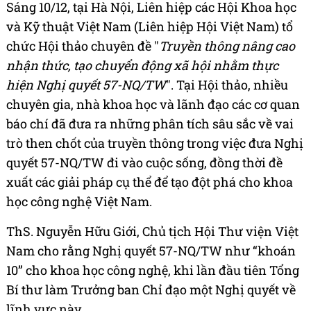
Sáng 10/12, tại Hà Nội, Liên hiệp các Hội Khoa học
và Kỹ thuật Việt Nam (Liên hiệp Hội Việt Nam) tổ
chức Hội thảo chuyên đề "
Truyền thông nâng cao
nhận thức, tạo chuyển động xã hội nhằm thực
hiện Nghị quyết 57-NQ/TW
". Tại Hội thảo, nhiều
chuyên gia, nhà khoa học và lãnh đạo các cơ quan
báo chí đã đưa ra những phân tích sâu sắc về vai
trò then chốt của truyền thông trong việc đưa Nghị
quyết 57-NQ/TW đi vào cuộc sống, đồng thời đề
xuất các giải pháp cụ thể để tạo đột phá cho khoa
học công nghệ Việt Nam.
ThS. Nguyễn Hữu Giới, Chủ tịch Hội Thư viện Việt
Nam cho rằng Nghị quyết 57-NQ/TW như “khoán
10” cho khoa học công nghệ, khi lần đầu tiên Tổng
Bí thư làm Trưởng ban Chỉ đạo một Nghị quyết về
lĩnh vực này.