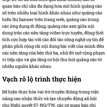
quan báo chí cần đa dạng hóa mô hình quảng cáo
số trên nhiều loại hình khác nhau như quảng cáo
hiển thị banner trên trang web, quảng cáo trong
các ứng dụng di động, quảng cáo xen giữa nội
dung trên các nền tảng video trực tuyến, đồng thời
tích cực hợp tác với các đối tác công nghệ uy tín để
phân phối rộng rãi nội dung bài viết của mình đến
các nền tảng của bên thứ ba, nhờ đó mở rộng phạm
vi tiếp cận và gia tăng cơ hội thu hút quảng cáo từ
nhiều nguồn khác nhau.
Vạch rõ lộ trình thực hiện
Để hiện thực hóa vai trò truyền thông trong việc
nâng cao nhận thức và tạo chuyển động xã hội
cho Nghị quyết 57-NQ/TW, các cơ quan báo chí