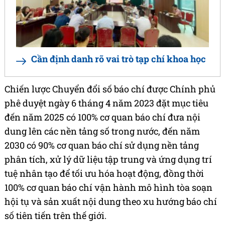
Cần định danh rõ vai trò tạp chí khoa học
Chiến lược Chuyển đổi số báo chí được Chính phủ
phê duyệt ngày 6 tháng 4 năm 2023 đặt mục tiêu
đến năm 2025 có 100% cơ quan báo chí đưa nội
dung lên các nền tảng số trong nước, đến năm
2030 có 90% cơ quan báo chí sử dụng nền tảng
phân tích, xử lý dữ liệu tập trung và ứng dụng trí
tuệ nhân tạo để tối ưu hóa hoạt động, đồng thời
100% cơ quan báo chí vận hành mô hình tòa soạn
hội tụ và sản xuất nội dung theo xu hướng báo chí
số tiên tiến trên thế giới.