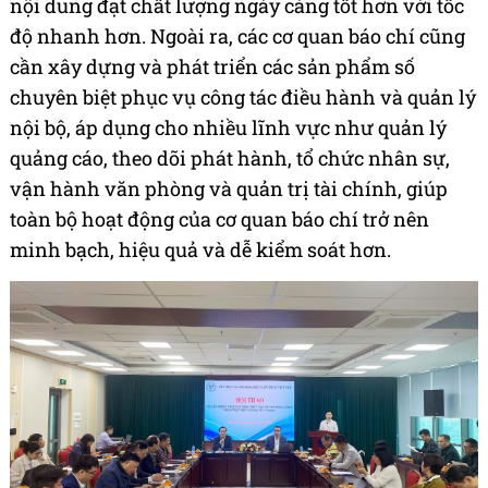
nội dung đạt chất lượng ngày càng tốt hơn với tốc
độ nhanh hơn. Ngoài ra, các cơ quan báo chí cũng
cần xây dựng và phát triển các sản phẩm số
chuyên biệt phục vụ công tác điều hành và quản lý
nội bộ, áp dụng cho nhiều lĩnh vực như quản lý
quảng cáo, theo dõi phát hành, tổ chức nhân sự,
vận hành văn phòng và quản trị tài chính, giúp
toàn bộ hoạt động của cơ quan báo chí trở nên
minh bạch, hiệu quả và dễ kiểm soát hơn.