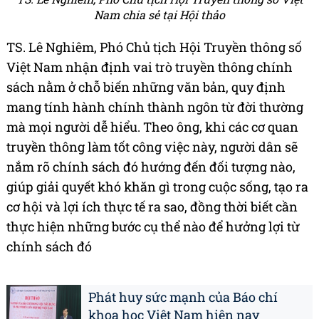
Nam chia sẻ tại Hội thảo
TS. Lê Nghiêm, Phó Chủ tịch Hội Truyền thông số
Việt Nam nhận định vai trò truyền thông chính
sách nằm ở chỗ biến những văn bản, quy định
mang tính hành chính thành ngôn từ đời thường
mà mọi người dễ hiểu. Theo ông, khi các cơ quan
truyền thông làm tốt công việc này, người dân sẽ
nắm rõ chính sách đó hướng đến đối tượng nào,
giúp giải quyết khó khăn gì trong cuộc sống, tạo ra
cơ hội và lợi ích thực tế ra sao, đồng thời biết cần
thực hiện những bước cụ thể nào để hưởng lợi từ
chính sách đó
Phát huy sức mạnh của Báo chí
khoa học Việt Nam hiện nay