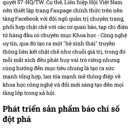
quyết 57-NQ/TW. Cụ thể, Liên hiệp Hội Việt Nam
nên thiết lập trang Fanpage chính thức trên nền
tảng Facebook với đội ngũ quản trị chuyên trang,
phối hợp chặt chẽ với các cơ quan báo, tạp chí điện
tử hàng đầu có chuyên mục Khoa học - Công nghệ
uy tín, qua đó tạo ra một "hệ sinh thái" truyền
thông liên kết chặt chẽ như chuỗi giá trị, trong đó
mỗi mắt xích đều phát huy vai trò riêng nhưng
cùng hướng đến mục tiêu chung là tạo ra sức
mạnh tổng hợp, lan tỏa mạnh mẽ thông điệp về
khoa học công nghệ và đổi mới sáng tạo đến mọi
tầng lớp trong xã hội.
Phát triển sản phẩm báo chí số
đột phá