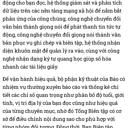
động cho bạn đọc, hệ thống giám sát và phân tích
dữ liệu trên các nền tảng mạng xã hội để nắm bắt
phản ứng của công chúng, công nghệ chuyển đổi
văn bản thành giọng nói để phát thanh tin tức tự
động, công nghệ chuyển đổi giọng nói thành văn
bản phục vụ ghi chép và biên tập, hệ thống nhận
diện khuôn mặt để quản lý ra vào, cùng với công
nghệ nhận dạng ký tự quang học giúp số hóa
nhanh các tài liệu giấy.
Để vận hành hiệu quả, bộ phận kỹ thuật của Báo có
nhiệm vụ thường xuyên báo cáo và thống kê chi
tiết các chỉ số quan trọng như phân bố độ tuổi, giới
tính, vị trí địa lý của bạn đọc cũng như hiệu quả
của từng chuyên mục, nhờ đó Tổng Biên tập có cơ
sở để điều chỉnh nội dung sao cho phù hợp với
từng nhóm đối tượng. Đồng thời, Ban Biên tập