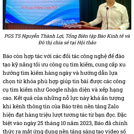
PGS.TS Nguyễn Thành Lợi, Tổng Biên tập Báo Kinh tế và
Đô thị chia sẻ tại Hội thảo
Báo còn hợp tác với các đối tác công nghệ để đào
tạo kỹ năng tối ưu công cụ tìm kiếm, cung cấp xu
hướng tìm kiếm hàng ngày và hướng dẫn lựa
chọn từ khóa phù hợp giúp tin bài được các công
cụ tìm kiếm như Google nhận diện và xếp hạng
cao. Kết quả của những nỗ lực này khá ấn tượng
khi kênh thông tin của Báo trên nền tảng Zalo
hiện đạt hàng triệu lượt tương tác từ bạn đọc. Đặc
biệt vào ngày 25 tháng 10 năm 2023, Báo đã chính
thức ra mắt ứng dụng nền tảng sáng tạo video số