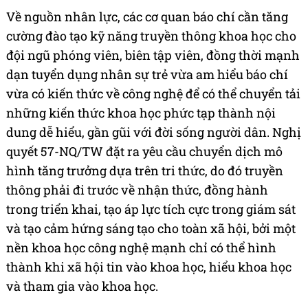
Về nguồn nhân lực, các cơ quan báo chí cần tăng
cường đào tạo kỹ năng truyền thông khoa học cho
đội ngũ phóng viên, biên tập viên, đồng thời mạnh
dạn tuyển dụng nhân sự trẻ vừa am hiểu báo chí
vừa có kiến thức về công nghệ để có thể chuyển tải
những kiến thức khoa học phức tạp thành nội
dung dễ hiểu, gần gũi với đời sống người dân. Nghị
quyết 57-NQ/TW đặt ra yêu cầu chuyển dịch mô
hình tăng trưởng dựa trên tri thức, do đó truyền
thông phải đi trước về nhận thức, đồng hành
trong triển khai, tạo áp lực tích cực trong giám sát
và tạo cảm hứng sáng tạo cho toàn xã hội, bởi một
nền khoa học công nghệ mạnh chỉ có thể hình
thành khi xã hội tin vào khoa học, hiểu khoa học
và tham gia vào khoa học.