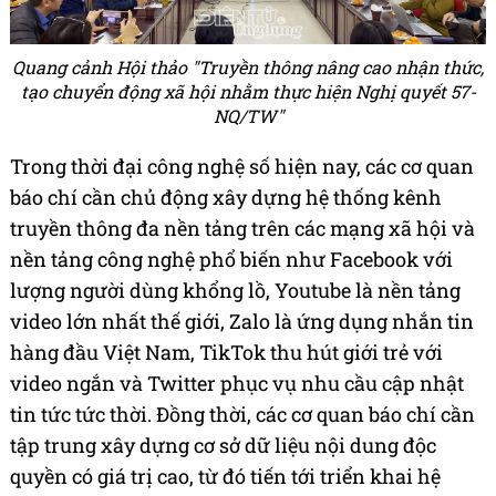
Quang cảnh Hội thảo "Truyền thông nâng cao nhận thức,
tạo chuyển động xã hội nhằm thực hiện Nghị quyết 57-
NQ/TW"
Trong thời đại công nghệ số hiện nay, các cơ quan
báo chí cần chủ động xây dựng hệ thống kênh
truyền thông đa nền tảng trên các mạng xã hội và
nền tảng công nghệ phổ biến như Facebook với
lượng người dùng khổng lồ, Youtube là nền tảng
video lớn nhất thế giới, Zalo là ứng dụng nhắn tin
hàng đầu Việt Nam, TikTok thu hút giới trẻ với
video ngắn và Twitter phục vụ nhu cầu cập nhật
tin tức tức thời. Đồng thời, các cơ quan báo chí cần
tập trung xây dựng cơ sở dữ liệu nội dung độc
quyền có giá trị cao, từ đó tiến tới triển khai hệ