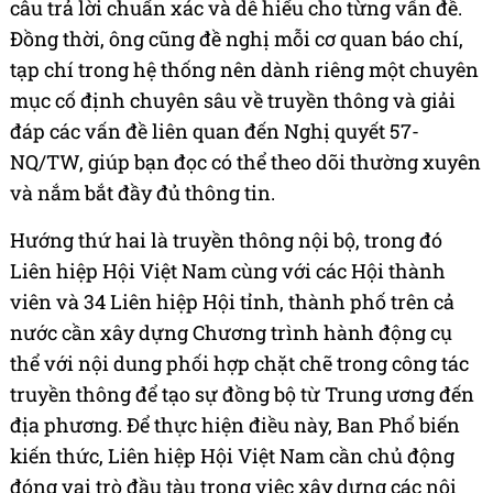
câu trả lời chuẩn xác và dễ hiểu cho từng vấn đề.
Đồng thời, ông cũng đề nghị mỗi cơ quan báo chí,
tạp chí trong hệ thống nên dành riêng một chuyên
mục cố định chuyên sâu về truyền thông và giải
đáp các vấn đề liên quan đến Nghị quyết 57-
NQ/TW, giúp bạn đọc có thể theo dõi thường xuyên
và nắm bắt đầy đủ thông tin.
Hướng thứ hai là truyền thông nội bộ, trong đó
Liên hiệp Hội Việt Nam cùng với các Hội thành
viên và 34 Liên hiệp Hội tỉnh, thành phố trên cả
nước cần xây dựng Chương trình hành động cụ
thể với nội dung phối hợp chặt chẽ trong công tác
truyền thông để tạo sự đồng bộ từ Trung ương đến
địa phương. Để thực hiện điều này, Ban Phổ biến
kiến thức, Liên hiệp Hội Việt Nam cần chủ động
đóng vai trò đầu tàu trong việc xây dựng các nội