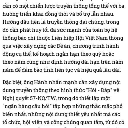
cần có một chiến lược truyền thông tổng thể với ba
hướng triển khai đồng thời và bổ trợ lẫn nhau.
Hướng đầu tiên là truyền thông đại chúng, trong
đó cần phát huy tối đa sức mạnh của toàn bộ hệ
thống báo chí thuộc Liên hiệp Hội Việt Nam thông
qua việc xây dựng các Đề án, chương trình hành
động cụ thể, kế hoạch ngắn hạn theo quý hoặc
theo năm cũng như định hướng dài hạn trên năm
năm để đảm bảo tính liên tục và hiệu quả lâu dài.
Đặc biệt, ông Hành nhấn mạnh cần xây dựng nội
dung truyền thông theo hình thức "Hỏi - Đáp" về
Nghị quyết 57-NQ/TW, trong đó thiết lập một
"ngân hàng câu hỏi" tập hợp những thắc mắc phổ
biến nhất, những nội dung thiết yếu nhất mà các
tổ chức, hội viên và công chúng quan tâm, từ đó có