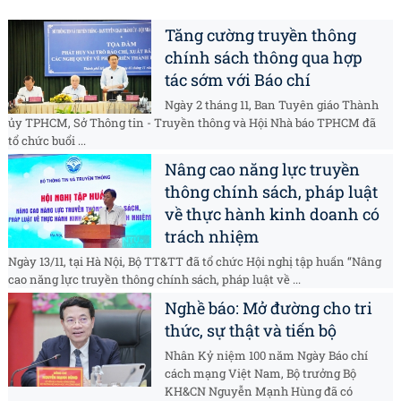
Tăng cường truyền thông
chính sách thông qua hợp
tác sớm với Báo chí
Ngày 2 tháng 11, Ban Tuyên giáo Thành
ủy TPHCM, Sở Thông tin - Truyền thông và Hội Nhà báo TPHCM đã
tổ chức buổi ...
Nâng cao năng lực truyền
thông chính sách, pháp luật
về thực hành kinh doanh có
trách nhiệm
Ngày 13/11, tại Hà Nội, Bộ TT&TT đã tổ chức Hội nghị tập huấn “Nâng
cao năng lực truyền thông chính sách, pháp luật về ...
Nghề báo: Mở đường cho tri
thức, sự thật và tiến bộ
Nhân Kỷ niệm 100 năm Ngày Báo chí
cách mạng Việt Nam, Bộ trưởng Bộ
KH&CN Nguyễn Mạnh Hùng đã có