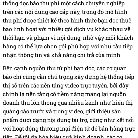
thống đọc báo thu phí một cách chuyên nghiệp
trên các nội dung cao cấp này, trong đó mô hình
thu phí được thiết kế theo hình thức bạn đọc thuê
bao linh hoạt với nhiều gói dịch vụ khác nhau về
thời hạn và phạm vi nội dung, nhờ vậy mỗi khách
hàng có thể lựa chọn gói phù hợp với nhu cầu tiếp
nhận thông tin và khả năng chi trả của mình.
Bên cạnh nguồn thu từ phí bạn đọc, các cơ quan
báo chí cũng cần chú trọng xây dựng hệ thống tiếp
thị số trên các nền tảng video trực tuyến, bởi đây
chính là nền tảng có tiềm năng mang lại nguồn
doanh thu lớn thông qua nhiều kênh như hiển thị
quảng cáo trước và trong video, giới thiệu sản
phẩm dưới dạng nội dung tài trợ, cũng như kết nối
với hoạt động thương mại điện tử để bán hàng trực
tiếp. Để tối đa hóa hiệu quả kinh doanh, các cơ