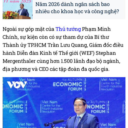
Năm 2026 dành ngân sách bao
nhiêu cho khoa học và công nghệ?
Ngoài sự góp mặt của
Thủ tướng
Phạm Minh
Chính, sự kiện còn có sự tham dự của Bí thư
Thành ủy TP.HCM Trần Lưu Quang, Giám đốc điều
hành Diễn đàn Kinh tế Thế giới (WEF) Stephan
Mergenthaler cùng hơn 1.500 lãnh đạo bộ ngành,
địa phương và CEO các tập đoàn đa quốc gia.