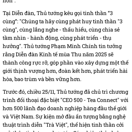
hơn".
Tại Diễn đàn, Thủ tướng kêu gọi tinh thần “3
cùng”: "Chúng ta hãy cùng phát huy tinh thần "3
cùng", cùng lắng nghe - thấu hiểu, cùng chia sẻ
tầm nhìn - hành động, cùng phát triển - thụ
hưởng". Thủ tướng Phạm Minh Chính tin tưởng
rằng Diễn đàn Kinh tế mùa Thu năm 2025 sẽ
thành công rực rỡ, góp phần vào xây dựng một thế
giới thịnh vượng hơn, đoàn kết hơn, phát triển hài
hòa, bao trùm và bền vững hơn.
Trước đó, chiều 25/11, Thủ tướng đã chủ trì chương
trình đối thoại đặc biệt "CEO 500 - Tea Connect" với
hơn 500 lãnh đạo doanh nghiệp hàng đầu thế giới
và Việt Nam. Sự kiện mở đầu ấn tượng bằng nghệ
thuật trình diễn "Trà Việt", thể hiện tinh thần cởi