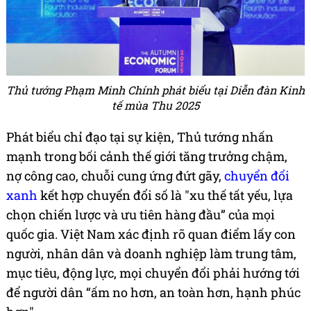
Thủ tướng Phạm Minh Chính phát biểu tại Diễn đàn Kinh
tế mùa Thu 2025
Phát biểu chỉ đạo tại sự kiện, Thủ tướng nhấn
mạnh trong bối cảnh thế giới tăng trưởng chậm,
nợ công cao, chuỗi cung ứng đứt gãy,
chuyển đổi
xanh
kết hợp chuyển đổi số là "xu thế tất yếu, lựa
chọn chiến lược và ưu tiên hàng đầu” của mọi
quốc gia. Việt Nam xác định rõ quan điểm lấy con
người, nhân dân và doanh nghiệp làm trung tâm,
mục tiêu, động lực, mọi chuyển đổi phải hướng tới
để người dân “ấm no hơn, an toàn hơn, hạnh phúc