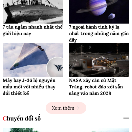
7 tàu ngầm nhanh nhất thế
7 ngoại hành tinh kỳ lạ
giới hiện nay
nhất trong những năm gần
đây
Máy bay J-36 lộ nguyên
NASA xây căn cứ Mặt
mẫu mới với nhiều thay
Trăng, robot đào xới sẵn
đổi thiết kế
sàng vào năm 2028
Xem thêm
Chuyển đổi số