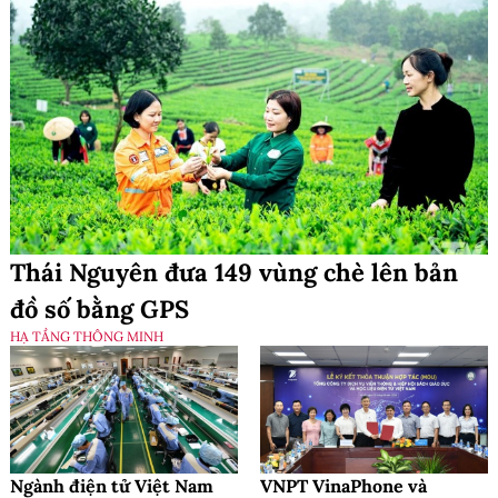
Thái Nguyên đưa 149 vùng chè lên bản
đồ số bằng GPS
HẠ TẦNG THÔNG MINH
Ngành điện tử Việt Nam
VNPT VinaPhone và