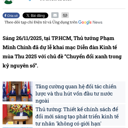
Chia sẻ
Theo dõi tạp chí
Điện tử và Ứng dụng
trên
Sáng 26/11/2025, tại TP.HCM, Thủ tướng Phạm
Minh Chính đã dự lễ khai mạc Diễn đàn Kinh tế
mùa Thu 2025 với chủ đề “Chuyển đổi xanh trong
kỷ nguyên số”.
Tăng cường quan hệ đối tác chiến
lược và thu hút vốn đầu tư nước
ngoài
Thủ tướng: Thiết kế chính sách để
đổi mới sáng tạo phát triển kinh tế
tư nhân 'không có giới hạn'