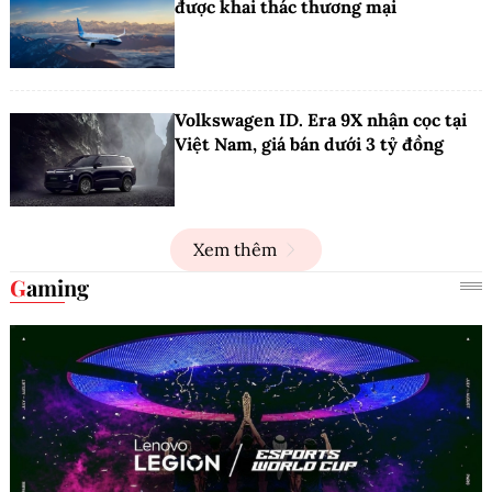
được khai thác thương mại
Volkswagen ID. Era 9X nhận cọc tại
Việt Nam, giá bán dưới 3 tỷ đồng
Xem thêm
Gaming