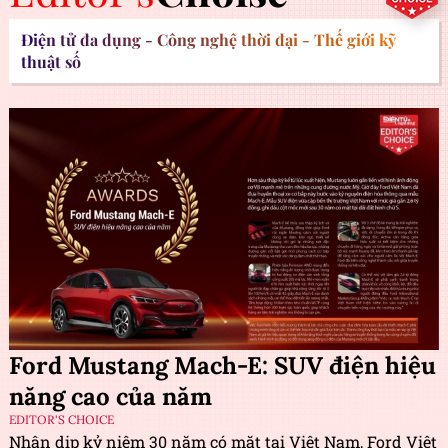
Điện tử đa dụng - Công nghệ thời đại - Thế giới kỹ
thuật số
Ford Mustang Mach-E: SUV điện hiệu
năng cao của năm
EDITOR'S CHOICE
Nhân dịp kỷ niệm 30 năm có mặt tại Việt Nam, Ford Việt