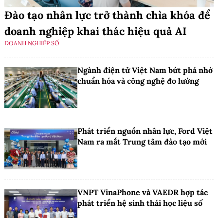
Đào tạo nhân lực trở thành chìa khóa để
doanh nghiệp khai thác hiệu quả AI
DOANH NGHIỆP SỐ
Ngành điện tử Việt Nam bứt phá nhờ
chuẩn hóa và công nghệ đo lường
Phát triển nguồn nhân lực, Ford Việt
Nam ra mắt Trung tâm đào tạo mới
VNPT VinaPhone và VAEDR hợp tác
phát triển hệ sinh thái học liệu số