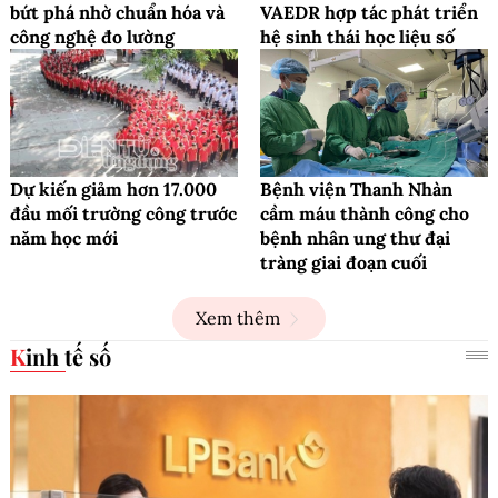
bứt phá nhờ chuẩn hóa và
VAEDR hợp tác phát triển
công nghệ đo lường
hệ sinh thái học liệu số
Dự kiến giảm hơn 17.000
Bệnh viện Thanh Nhàn
đầu mối trường công trước
cầm máu thành công cho
năm học mới
bệnh nhân ung thư đại
tràng giai đoạn cuối
Xem thêm
Kinh tế số