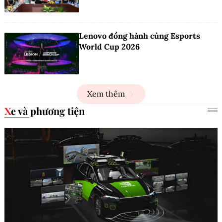
Lenovo đồng hành cùng Esports
World Cup 2026
Xem thêm
Xe và phương tiện