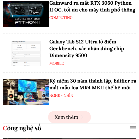
Gainward ra mắt RTX 3060 Python
II OC, tối ưu cho máy tính phổ thông
COMPUTING
Galaxy Tab S12 Ultra lộ điểm
Geekbench, xác nhận dùng chip
Dimensity 9500
MOBILE
Kỷ niệm 30 năm thành lập, Edifier ra
mắt mẫu loa MR4 MKII thế hệ mới
NGHE - NHÌN
Xem thêm
Công nghệ số