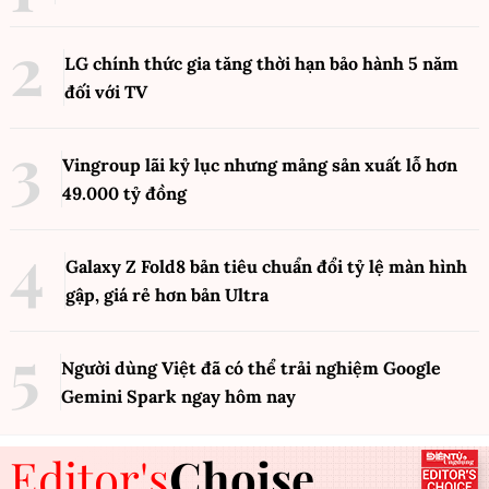
LG chính thức gia tăng thời hạn bảo hành 5 năm
đối với TV
Vingroup lãi kỷ lục nhưng mảng sản xuất lỗ hơn
49.000 tỷ đồng
Galaxy Z Fold8 bản tiêu chuẩn đổi tỷ lệ màn hình
gập, giá rẻ hơn bản Ultra
Người dùng Việt đã có thể trải nghiệm Google
Gemini Spark ngay hôm nay
Editor's
Choise