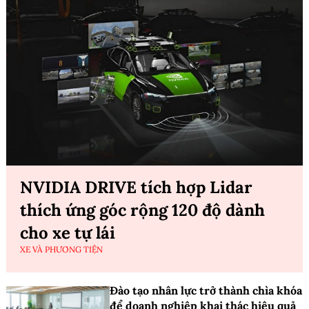
NVIDIA DRIVE tích hợp Lidar
thích ứng góc rộng 120 độ dành
cho xe tự lái
XE VÀ PHƯƠNG TIỆN
Đào tạo nhân lực trở thành chìa khóa
để doanh nghiệp khai thác hiệu quả