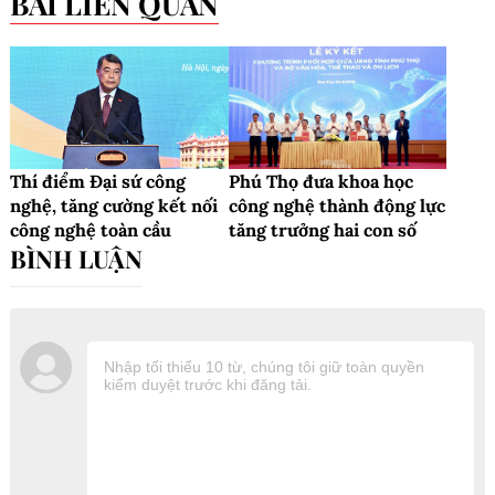
BÀI LIÊN QUAN
Thí điểm Đại sứ công
Phú Thọ đưa khoa học
nghệ, tăng cường kết nối
công nghệ thành động lực
công nghệ toàn cầu
tăng trưởng hai con số