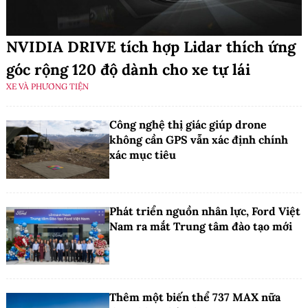
NVIDIA DRIVE tích hợp Lidar thích ứng
góc rộng 120 độ dành cho xe tự lái
XE VÀ PHƯƠNG TIỆN
Công nghệ thị giác giúp drone
không cần GPS vẫn xác định chính
xác mục tiêu
Phát triển nguồn nhân lực, Ford Việt
Nam ra mắt Trung tâm đào tạo mới
Thêm một biến thể 737 MAX nữa