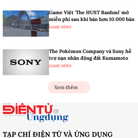
Game Việt 'The HUST Banhmi' mở
miễn phí sau khi bán hơn 10.000 bản
GAME NEWS
The Pokémon Company và Sony hỗ
trợ nạn nhân động đất Kumamoto
GAME NEWS
Xem thêm
TẠP CHÍ ĐIỆN TỬ VÀ ỨNG DỤNG