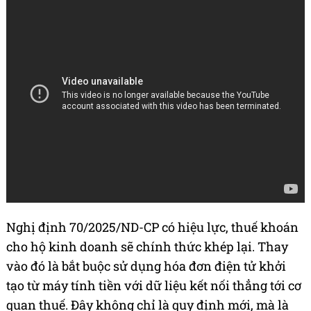
Nghị định 70/2025/ND-CP có hiệu lực, thuế khoán
cho hộ kinh doanh sẽ chính thức khép lại. Thay
vào đó là bắt buộc sử dụng hóa đơn điện tử khởi
tạo từ máy tính tiền với dữ liệu kết nối thẳng tới cơ
quan thuế. Đây không chỉ là quy định mới, mà là