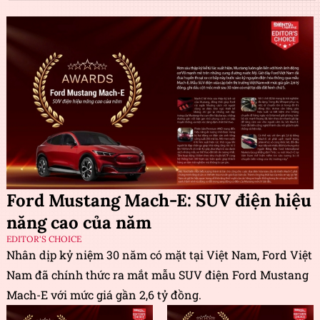
Ford Mustang Mach-E: SUV điện hiệu
năng cao của năm
EDITOR'S CHOICE
Nhân dịp kỷ niệm 30 năm có mặt tại Việt Nam, Ford Việt
Nam đã chính thức ra mắt mẫu SUV điện Ford Mustang
Mach-E với mức giá gần 2,6 tỷ đồng.