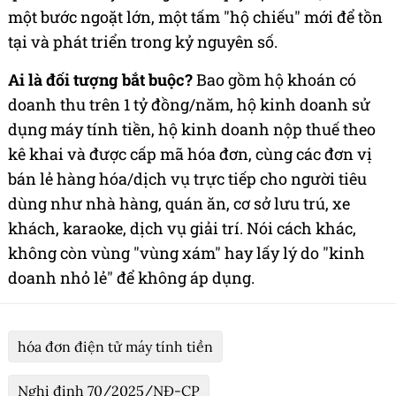
một bước ngoặt lớn, một tấm "hộ chiếu" mới để tồn
tại và phát triển trong kỷ nguyên số.
Ai là đối tượng bắt buộc?
Bao gồm hộ khoán có
doanh thu trên 1 tỷ đồng/năm, hộ kinh doanh sử
dụng máy tính tiền, hộ kinh doanh nộp thuế theo
kê khai và được cấp mã hóa đơn, cùng các đơn vị
bán lẻ hàng hóa/dịch vụ trực tiếp cho người tiêu
dùng như nhà hàng, quán ăn, cơ sở lưu trú, xe
khách, karaoke, dịch vụ giải trí. Nói cách khác,
không còn vùng "vùng xám" hay lấy lý do "kinh
doanh nhỏ lẻ" để không áp dụng.
hóa đơn điện tử máy tính tiền
Nghị định 70/2025/NĐ-CP