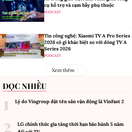
cụ hỗ trợ và cạm bẫy phụ thuộc
PODCAST
Tin công nghệ: Xiaomi TV A Pro Series
2026 có gì khác biệt so với dòng TV A
Series 2026
PODCAST
Xem thêm
ĐỌC NHIỀU
Lý do Vingroup đặt tên sân vận động là VinFast
2
LG chính thức gia tăng thời hạn bảo hành 5 năm
đối với TV