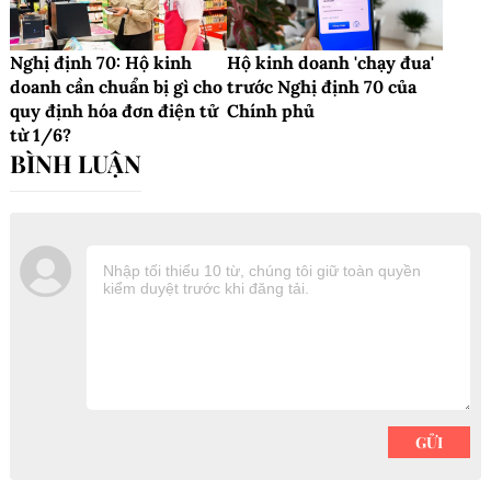
Nghị định 70: Hộ kinh
Hộ kinh doanh 'chạy đua'
doanh cần chuẩn bị gì cho
trước Nghị định 70 của
quy định hóa đơn điện tử
Chính phủ
từ 1/6?