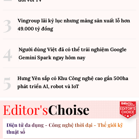
Vingroup lãi kỷ lục nhưng mảng sản xuất lỗ hơn
49.000 tỷ đồng
Người dùng Việt đã có thể trải nghiệm Google
Gemini Spark ngay hôm nay
Hưng Yên sắp có Khu Công nghệ cao gần 500ha
phát triển AI, robot và IoT
Editor's
Choise
Điện tử đa dụng - Công nghệ thời đại - Thế giới kỹ
thuật số