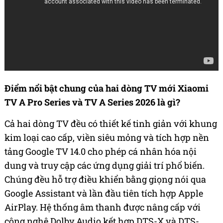
Điểm nổi bật chung của hai dòng TV mới Xiaomi
TV A Pro Series và TV A Series 2026 là gì?
Cả hai dòng TV đều có thiết kế tinh giản với khung
kim loại cao cấp, viền siêu mỏng và tích hợp nền
tảng Google TV 14.0 cho phép cá nhân hóa nội
dung và truy cập các ứng dụng giải trí phổ biến.
Chúng đều hỗ trợ điều khiển bằng giọng nói qua
Google Assistant và lần đầu tiên tích hợp Apple
AirPlay. Hệ thống âm thanh được nâng cấp với
công nghệ Dolby Audio kết hợp DTS-X và DTS-