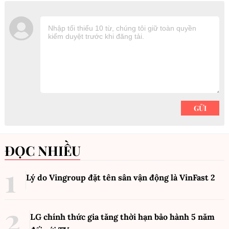
ĐỌC NHIỀU
Lý do Vingroup đặt tên sân vận động là VinFast
2
LG chính thức gia tăng thời hạn bảo hành 5 năm