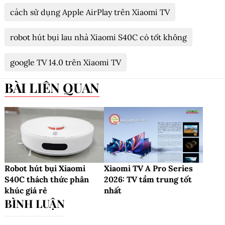
cách sử dụng Apple AirPlay trên Xiaomi TV
robot hút bụi lau nhà Xiaomi S40C có tốt không
google TV 14.0 trên Xiaomi TV
BÀI LIÊN QUAN
Robot hút bụi Xiaomi
Xiaomi TV A Pro Series
S40C thách thức phân
2026: TV tầm trung tốt
khúc giá rẻ
nhất