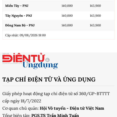
Miền Tây - PNJ
140,000
143,900
Tây Nguyên - PNJ
140,000
143,900
Đông Nam Bộ - PNJ
140,000
143,900
Cập nhật: 09/08/2026 18:00
TẠP CHÍ ĐIỆN TỬ VÀ ỨNG DỤNG
Giấy phép hoạt động tạp chí điện tử số 360/GP-BTTTT
cấp ngày 18/7/2022
Cơ quan chủ quản:
Hội Vô tuyến - Điện tử Việt Nam
Tổng biên tập:
PGS.TS Trần Minh Tuấn