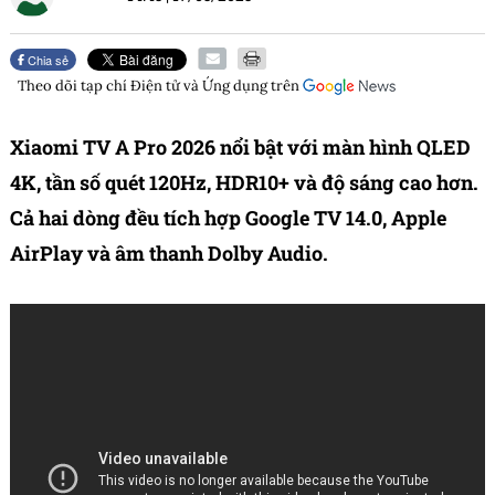
Chia sẻ
Theo dõi tạp chí
Điện tử và Ứng dụng
trên
Xiaomi TV A Pro 2026 nổi bật với màn hình QLED
4K, tần số quét 120Hz, HDR10+ và độ sáng cao hơn.
Cả hai dòng đều tích hợp Google TV 14.0, Apple
AirPlay và âm thanh Dolby Audio.