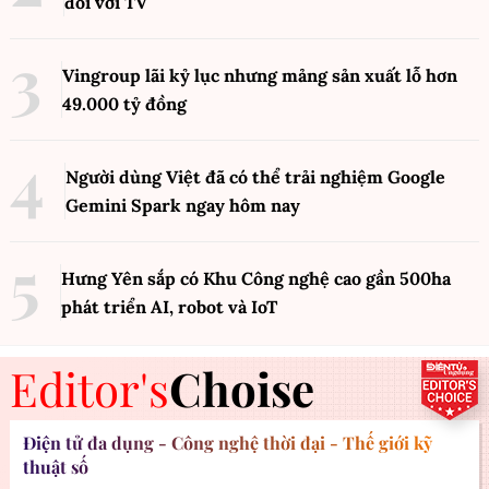
đối với TV
Vingroup lãi kỷ lục nhưng mảng sản xuất lỗ hơn
49.000 tỷ đồng
Người dùng Việt đã có thể trải nghiệm Google
Gemini Spark ngay hôm nay
Hưng Yên sắp có Khu Công nghệ cao gần 500ha
phát triển AI, robot và IoT
Editor's
Choise
Điện tử đa dụng - Công nghệ thời đại - Thế giới kỹ
thuật số