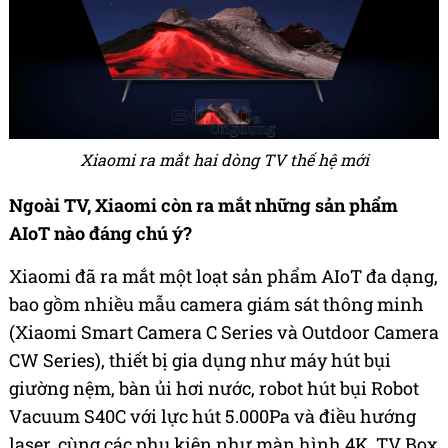
Xiaomi ra mắt hai dòng TV thế hệ mới
Ngoài TV, Xiaomi còn ra mắt những sản phẩm
AIoT nào đáng chú ý?
Xiaomi đã ra mắt một loạt sản phẩm AIoT đa dạng,
bao gồm nhiều mẫu camera giám sát thông minh
(Xiaomi Smart Camera C Series và Outdoor Camera
CW Series), thiết bị gia dụng như máy hút bụi
giường nệm, bàn ủi hơi nước, robot hút bụi Robot
Vacuum S40C với lực hút 5.000Pa và điều hướng
laser, cùng các phụ kiện như màn hình 4K, TV Box