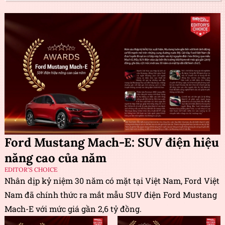
Ford Mustang Mach-E: SUV điện hiệu
năng cao của năm
EDITOR'S CHOICE
Nhân dịp kỷ niệm 30 năm có mặt tại Việt Nam, Ford Việt
Nam đã chính thức ra mắt mẫu SUV điện Ford Mustang
Mach-E với mức giá gần 2,6 tỷ đồng.