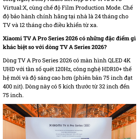
Virtual:X, cùng chế độ Film Production Mode. Chế
độ bảo hành chính hãng tại nhà là 24 tháng cho
TV và 12 tháng cho điều khiển từ xa.
Xiaomi TV A Pro Series 2026 có những đặc điểm gì
khác biệt so với dòng TV A Series 2026?
Dòng TV A Pro Series 2026 có màn hình QLED 4K
UHD với tần số quét 120Hz, công nghệ HDR10+ thế
hệ mới và độ sáng cao hơn (phiên bản 75 inch đạt
400 nit). Dòng này có 5 kích thước từ 32 inch đến
75 inch.