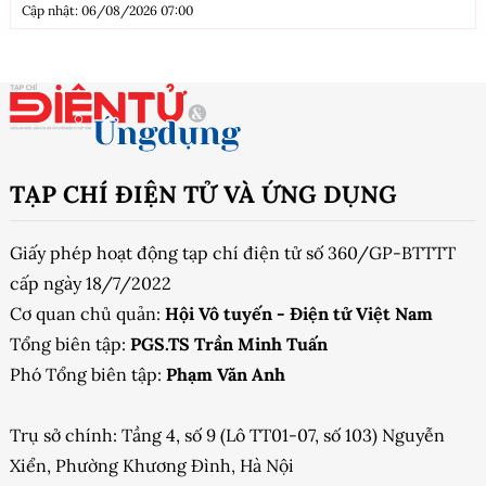
Cập nhật: 06/08/2026 07:00
TẠP CHÍ ĐIỆN TỬ VÀ ỨNG DỤNG
Giấy phép hoạt động tạp chí điện tử số 360/GP-BTTTT
cấp ngày 18/7/2022
Cơ quan chủ quản:
Hội Vô tuyến - Điện tử Việt Nam
Tổng biên tập:
PGS.TS Trần Minh Tuấn
Phó Tổng biên tập:
Phạm Văn Anh
Trụ sở chính: Tầng 4, số 9 (Lô TT01-07, số 103) Nguyễn
Xiển, Phường Khương Đình, Hà Nội