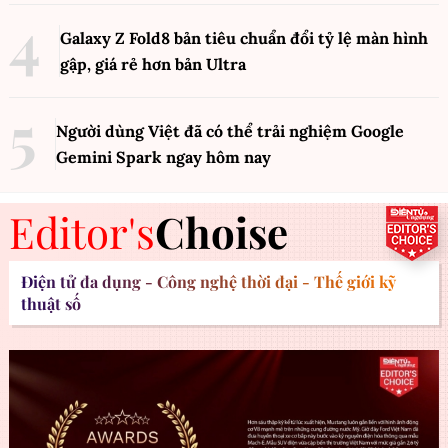
Galaxy Z Fold8 bản tiêu chuẩn đổi tỷ lệ màn hình
gập, giá rẻ hơn bản Ultra
Người dùng Việt đã có thể trải nghiệm Google
Gemini Spark ngay hôm nay
Editor's
Choise
Điện tử đa dụng - Công nghệ thời đại - Thế giới kỹ
thuật số