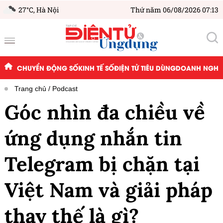
27°C,
Hà Nội
Thứ năm 06/08/2026 07:13
CHUYỂN ĐỘNG SỐ
KINH TẾ SỐ
ĐIỆN TỬ TIÊU DÙNG
DOANH NGHIỆ
Trang chủ
Podcast
Góc nhìn đa chiều về
ứng dụng nhắn tin
Telegram bị chặn tại
Việt Nam và giải pháp
thay thế là gì?