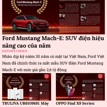
Ford Mustang Mach-E: SUV điện hiệu
năng cao của năm
EDITOR'S CHOICE
Nhân dịp kỷ niệm 30 năm có mặt tại Việt Nam, Ford Việt
Nam đã chính thức ra mắt mẫu SUV điện Ford Mustang
Mach-E với mức giá gần 2,6 tỷ đồng.
TRULIVA UR61096H: Máy
OPPO Find X9 Series: