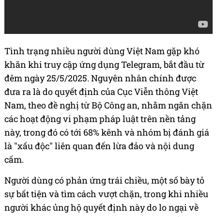
Tình trạng nhiều người dùng Việt Nam gặp khó
khăn khi truy cập ứng dụng Telegram, bắt đầu từ
đêm ngày 25/5/2025. Nguyên nhân chính được
đưa ra là do quyết định của Cục Viễn thông Việt
Nam, theo đề nghị từ Bộ Công an, nhằm ngăn chặn
các hoạt động vi phạm pháp luật trên nền tảng
này, trong đó có tới 68% kênh và nhóm bị đánh giá
là "xấu độc" liên quan đến lừa đảo và nội dung
cấm.
Người dùng có phản ứng trái chiều, một số bày tỏ
sự bất tiện và tìm cách vượt chặn, trong khi nhiều
người khác ủng hộ quyết định này do lo ngại về