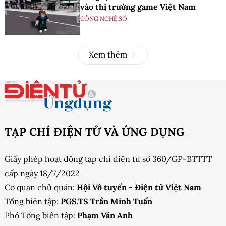
vào thị trường game Việt Nam
CÔNG NGHỆ SỐ
Xem thêm
TẠP CHÍ ĐIỆN TỬ VÀ ỨNG DỤNG
Giấy phép hoạt động tạp chí điện tử số 360/GP-BTTTT
cấp ngày 18/7/2022
Cơ quan chủ quản:
Hội Vô tuyến - Điện tử Việt Nam
Tổng biên tập:
PGS.TS Trần Minh Tuấn
Phó Tổng biên tập:
Phạm Văn Anh