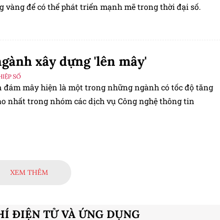
 vàng để có thể phát triển mạnh mẽ trong thời đại số.
gành xây dựng 'lên mây'
IỆP SỐ
n đám mây hiện là một trong những ngành có tốc độ tăng
ao nhất trong nhóm các dịch vụ Công nghệ thông tin
XEM THÊM
HÍ ĐIỆN TỬ VÀ ỨNG DỤNG