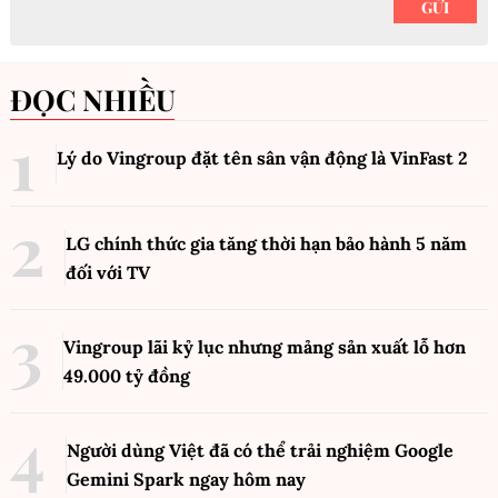
ĐỌC NHIỀU
Lý do Vingroup đặt tên sân vận động là VinFast
2
LG chính thức gia tăng thời hạn bảo hành 5 năm
đối với TV
Vingroup lãi kỷ lục nhưng mảng sản xuất lỗ hơn
49.000 tỷ đồng
Người dùng Việt đã có thể trải nghiệm Google
Gemini Spark ngay hôm nay