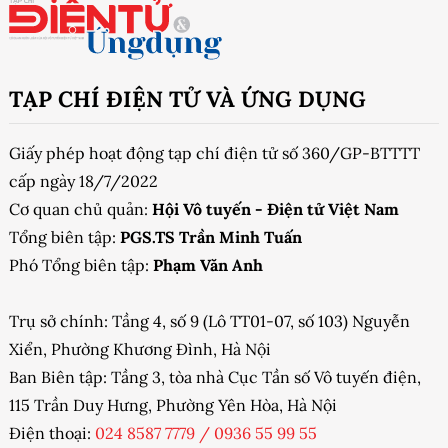
TẠP CHÍ ĐIỆN TỬ VÀ ỨNG DỤNG
Giấy phép hoạt động tạp chí điện tử số 360/GP-BTTTT
cấp ngày 18/7/2022
Cơ quan chủ quản:
Hội Vô tuyến - Điện tử Việt Nam
Tổng biên tập:
PGS.TS Trần Minh Tuấn
Phó Tổng biên tập:
Phạm Văn Anh
Trụ sở chính: Tầng 4, số 9 (Lô TT01-07, số 103) Nguyễn
Xiển, Phường Khương Đình, Hà Nội
Ban Biên tập: Tầng 3, tòa nhà Cục Tần số Vô tuyến điện,
115 Trần Duy Hưng, Phường Yên Hòa, Hà Nội
Điện thoại:
024 8587 7779
/
0936 55 99 55