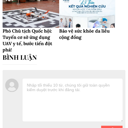
Phó Chủ tịch Quốc hội:
Bảo vệ sức khỏe da liễu
Tuyến cơ sở ứng dụng
cộng đồng
UAV y tế, bước tiến đột
phá!