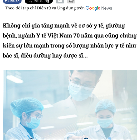
Chia sẻ
Theo dõi tạp chí
Điện tử và Ứng dụng
trên
Không chỉ gia tăng mạnh về cơ sở y tế, giường
bệnh, ngành Y tế Việt Nam 70 năm qua cũng chứng
kiến sự lớn mạnh trong số lượng nhân lực y tế như
bác sĩ, điều dưỡng hay dược sĩ...