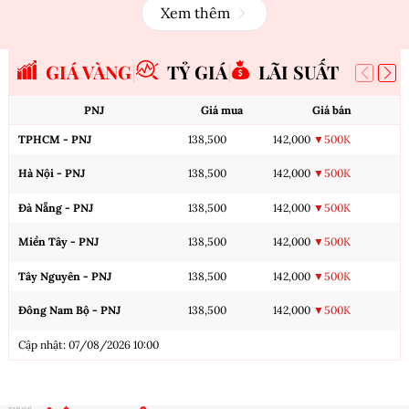
Xem thêm
GIÁ VÀNG
TỶ GIÁ
LÃI SUẤT
PNJ
Giá mua
Giá bán
TPHCM - PNJ
138,500
142,000
▼500K
Hà Nội - PNJ
138,500
142,000
▼500K
Đà Nẵng - PNJ
138,500
142,000
▼500K
Miền Tây - PNJ
138,500
142,000
▼500K
Tây Nguyên - PNJ
138,500
142,000
▼500K
Đông Nam Bộ - PNJ
138,500
142,000
▼500K
Cập nhật: 07/08/2026 10:00