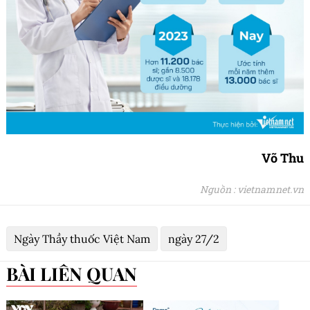
Võ Thu
Nguồn : vietnamnet.vn
Ngày Thầy thuốc Việt Nam
ngày 27/2
BÀI LIÊN QUAN