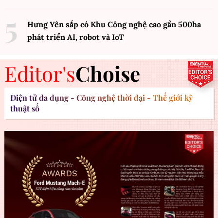
Hưng Yên sắp có Khu Công nghệ cao gần 500ha
phát triển AI, robot và IoT
Editor's
Choise
Điện tử đa dụng - Công nghệ thời đại - Thế giới kỹ
thuật số