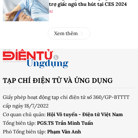
trợ giấc ngủ thu hút tại CES 2024
AI
Xem thêm
TẠP CHÍ ĐIỆN TỬ VÀ ỨNG DỤNG
Giấy phép hoạt động tạp chí điện tử số 360/GP-BTTTT
cấp ngày 18/7/2022
Cơ quan chủ quản:
Hội Vô tuyến - Điện tử Việt Nam
Tổng biên tập:
PGS.TS Trần Minh Tuấn
Phó Tổng biên tập:
Phạm Văn Anh