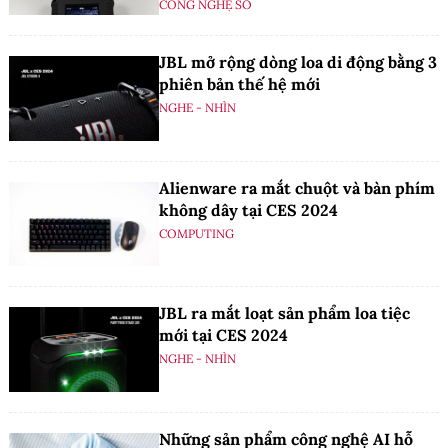
CÔNG NGHỆ SỐ
JBL mở rộng dòng loa di động bằng 3
phiên bản thế hệ mới
NGHE - NHÌN
Alienware ra mắt chuột và bàn phím
không dây tại CES 2024
COMPUTING
JBL ra mắt loạt sản phẩm loa tiệc
mới tại CES 2024
NGHE - NHÌN
Những sản phẩm công nghệ AI hỗ