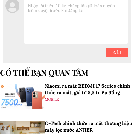
CÓ THỂ BẠN QUAN TÂM
Xiaomi ra mắt REDMI 17 Series chính
thức ra mắt, giá từ 5,5 triệu đồng
MOBILE
O-Tech chính thức ra mắt thương hiệu
máy lọc nước ANJIER