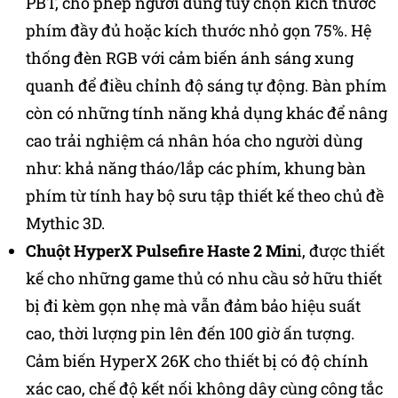
PBT, cho phép người dùng tùy chọn kích thước
phím đầy đủ hoặc kích thước nhỏ gọn 75%. Hệ
thống đèn RGB với cảm biến ánh sáng xung
quanh để điều chỉnh độ sáng tự động. Bàn phím
còn có những tính năng khả dụng khác để nâng
cao trải nghiệm cá nhân hóa cho người dùng
như: khả năng tháo/lắp các phím, khung bàn
phím từ tính hay bộ sưu tập thiết kế theo chủ đề
Mythic 3D.
Chuột HyperX Pulsefire Haste 2 Min
i, được thiết
kế cho những game thủ có nhu cầu sở hữu thiết
bị đi kèm gọn nhẹ mà vẫn đảm bảo hiệu suất
cao, thời lượng pin lên đến 100 giờ ấn tượng.
Cảm biến HyperX 26K cho thiết bị có độ chính
xác cao, chế độ kết nối không dây cùng công tắc