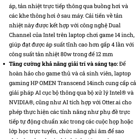
áp, tản nhiệt trực tiếp thông qua buồng hơi và
các khe thông hơi ở sau máy. Cải tiến về tản
nhiệt này được kết hợp với công nghệ Dual
Channel của Intel trên laptop chơi game 14 inch,
giúp đạt được áp suất tĩnh cao hơn gấp 4 lần với
công suất tản nhiệt 80w trong đế 12 mm
Tăng cường khả năng giải trí và sáng tạo:
Để
hoàn hảo cho game thủ và cả sinh viên, laptop
gaming HP OMEN Transcend 14inch cung cấp cả
giải pháp AI cục bộ thông qua bộ xử lý Intel® và
NVIDIA®, cũng như AI tích hợp với Otter.ai cho
phép thực hiện các tính năng như phụ đề trực
tiếp tự động chuẩn xác trong các cuộc họp hoặc
lớp học trực tuyến, chức năng ghi âm để sao