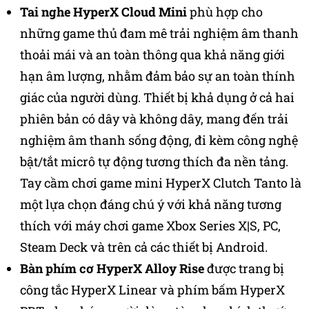
Tai nghe HyperX Cloud Mini
phù hợp cho
những game thủ đam mê trải nghiệm âm thanh
thoải mái và an toàn thông qua khả năng giới
hạn âm lượng, nhằm đảm bảo sự an toàn thính
giác của người dùng. Thiết bị khả dụng ở cả hai
phiên bản có dây và không dây, mang đến trải
nghiệm âm thanh sống động, đi kèm công nghệ
bật/tắt micrô tự động tương thích đa nền tảng.
Tay cầm chơi game mini HyperX Clutch Tanto là
một lựa chọn đáng chú ý với khả năng tương
thích với máy chơi game Xbox Series X|S, PC,
Steam Deck và trên cả các thiết bị Android.
Bàn phím cơ HyperX Alloy Rise
được trang bị
công tắc HyperX Linear và phím bấm HyperX