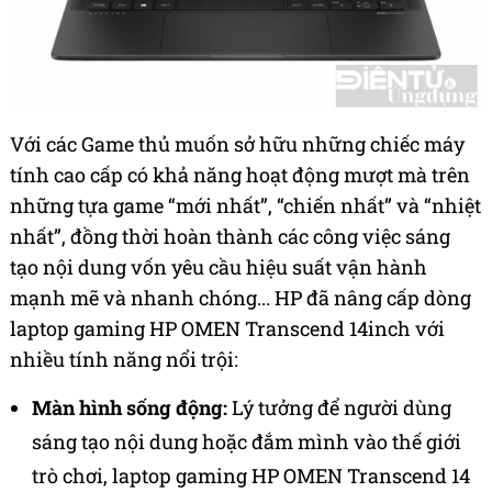
Với các Game thủ muốn sở hữu những chiếc máy
tính cao cấp có khả năng hoạt động mượt mà trên
những tựa game “mới nhất”, “chiến nhất” và “nhiệt
nhất”, đồng thời hoàn thành các công việc sáng
tạo nội dung vốn yêu cầu hiệu suất vận hành
mạnh mẽ và nhanh chóng... HP đã nâng cấp dòng
laptop gaming HP OMEN Transcend 14inch với
nhiều tính năng nổi trội:
Màn hình sống động:
Lý tưởng để người dùng
sáng tạo nội dung hoặc đắm mình vào thế giới
trò chơi, laptop gaming HP OMEN Transcend 14