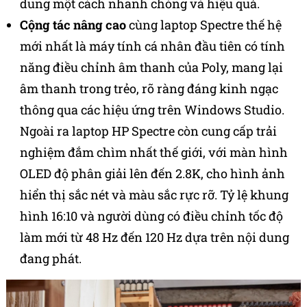
dung một cách nhanh chóng và hiệu quả.
Cộng tác nâng cao
cùng laptop Spectre thế hệ
mới nhất là máy tính cá nhân đầu tiên có tính
năng điều chỉnh âm thanh của Poly, mang lại
âm thanh trong trẻo, rõ ràng đáng kinh ngạc
thông qua các hiệu ứng trên Windows Studio.
Ngoài ra laptop HP Spectre còn cung cấp trải
nghiệm đắm chìm nhất thế giới, với màn hình
OLED độ phân giải lên đến 2.8K, cho hình ảnh
hiển thị sắc nét và màu sắc rực rỡ. Tỷ lệ khung
hình 16:10 và người dùng có điều chỉnh tốc độ
làm mới từ 48 Hz đến 120 Hz dựa trên nội dung
đang phát.