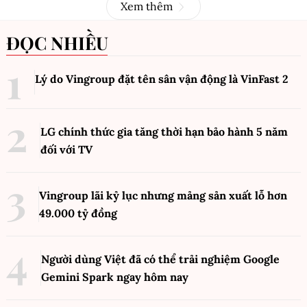
Xem thêm
ĐỌC NHIỀU
Lý do Vingroup đặt tên sân vận động là VinFast
2
LG chính thức gia tăng thời hạn bảo hành 5 năm
đối với TV
Vingroup lãi kỷ lục nhưng mảng sản xuất lỗ hơn
49.000 tỷ đồng
Người dùng Việt đã có thể trải nghiệm Google
Gemini Spark ngay hôm nay