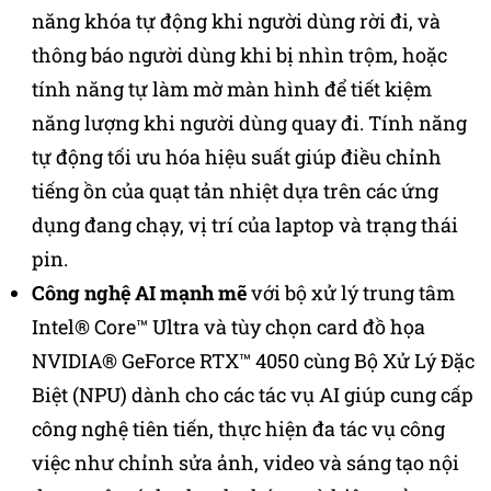
năng khóa tự động khi người dùng rời đi, và
thông báo người dùng khi bị nhìn trộm, hoặc
tính năng tự làm mờ màn hình để tiết kiệm
năng lượng khi người dùng quay đi. Tính năng
tự động tối ưu hóa hiệu suất giúp điều chỉnh
tiếng ồn của quạt tản nhiệt dựa trên các ứng
dụng đang chạy, vị trí của laptop và trạng thái
pin.
Công nghệ AI mạnh mẽ
với bộ xử lý trung tâm
Intel® Core™ Ultra và tùy chọn card đồ họa
NVIDIA® GeForce RTX™ 4050 cùng Bộ Xử Lý Đặc
Biệt (NPU) dành cho các tác vụ AI giúp cung cấp
công nghệ tiên tiến, thực hiện đa tác vụ công
việc như chỉnh sửa ảnh, video và sáng tạo nội