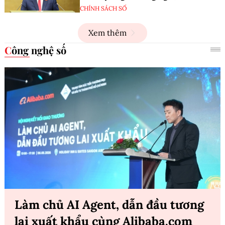
CHÍNH SÁCH SỐ
Xem thêm
Công nghệ số
Làm chủ AI Agent, dẫn đầu tương
lai xuất khẩu cùng Alibaba.com