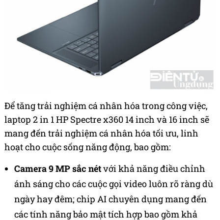
Để tăng trải nghiệm cá nhân hóa trong công việc,
laptop 2 in 1 HP Spectre x360 14 inch và 16 inch sẽ
mang đến trải nghiệm cá nhân hóa tối ưu, linh
hoạt cho cuộc sống năng động, bao gồm:
Camera 9 MP sắc nét
với khả năng điều chỉnh
ánh sáng cho các cuộc gọi video luôn rõ ràng dù
ngày hay đêm; chip AI chuyên dụng mang đến
các tính năng bảo mật tích hợp bao gồm khả