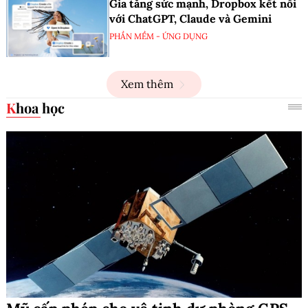
Gia tăng sức mạnh, Dropbox kết nối
với ChatGPT, Claude và Gemini
PHẦN MỀM - ỨNG DỤNG
Xem thêm
Khoa học