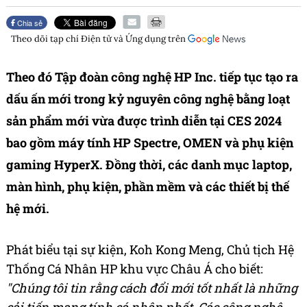
Chia sẻ
Theo dõi tạp chí
Điện tử và Ứng dụng
trên
Theo đó Tập đoàn công nghệ HP Inc. tiếp tục tạo ra
dấu ấn mới trong kỷ nguyên công nghệ bằng loạt
sản phẩm mới vừa được trình diễn tại CES 2024
bao gồm máy tính HP Spectre, OMEN và phụ kiện
gaming HyperX. Đồng thời, các danh mục laptop,
màn hình, phụ kiện, phần mềm và các thiết bị thế
hệ mới.
Phát biểu tại sự kiện, Koh Kong Meng, Chủ tịch Hệ
Thống Cá Nhân HP khu vực Châu Á cho biết:
"Chúng tôi tin rằng cách đổi mới tốt nhất là những