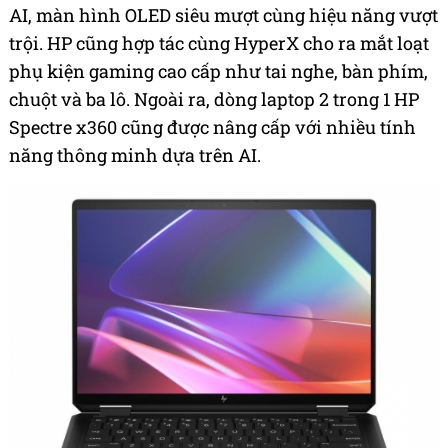
AI, màn hình OLED siêu mượt cùng hiệu năng vượt
trội. HP cũng hợp tác cùng HyperX cho ra mắt loạt
phụ kiện gaming cao cấp như tai nghe, bàn phím,
chuột và ba lô. Ngoài ra, dòng laptop 2 trong 1 HP
Spectre x360 cũng được nâng cấp với nhiều tính
năng thông minh dựa trên AI.