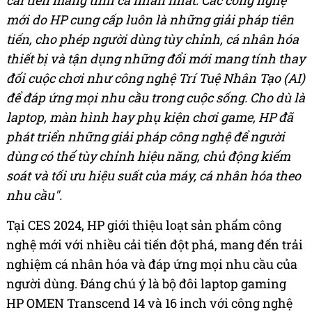
cải tiến mang tính cá nhân nhất. Các công nghệ
mới do HP cung cấp luôn là những giải pháp tiên
tiến, cho phép người dùng tùy chỉnh, cá nhân hóa
thiết bị và tận dụng những đổi mới mang tính thay
đổi cuộc chơi như công nghệ Trí Tuệ Nhân Tạo (AI)
để đáp ứng mọi nhu cầu trong cuộc sống. Cho dù là
laptop, màn hình hay phụ kiện chơi game, HP đã
phát triển những giải pháp công nghệ để người
dùng có thể tùy chỉnh hiệu năng, chủ động kiểm
soát và tối ưu hiệu suất của máy, cá nhân hóa theo
nhu cầu".
Tại CES 2024, HP giới thiệu loạt sản phẩm công
nghệ mới với nhiều cải tiến đột phá, mang đến trải
nghiệm cá nhân hóa và đáp ứng mọi nhu cầu của
người dùng. Đáng chú ý là bộ đôi laptop gaming
HP OMEN Transcend 14 và 16 inch với công nghệ