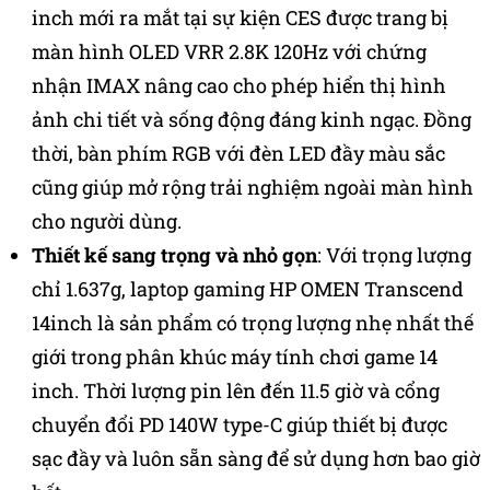
inch mới ra mắt tại sự kiện CES được trang bị
màn hình OLED VRR 2.8K 120Hz với chứng
nhận IMAX nâng cao cho phép hiển thị hình
ảnh chi tiết và sống động đáng kinh ngạc. Đồng
thời, bàn phím RGB với đèn LED đầy màu sắc
cũng giúp mở rộng trải nghiệm ngoài màn hình
cho người dùng.
Thiết kế sang trọng và nhỏ gọn
: Với trọng lượng
chỉ 1.637g, laptop gaming HP OMEN Transcend
14inch là sản phẩm có trọng lượng nhẹ nhất thế
giới trong phân khúc máy tính chơi game 14
inch. Thời lượng pin lên đến 11.5 giờ và cổng
chuyển đổi PD 140W type-C giúp thiết bị được
sạc đầy và luôn sẵn sàng để sử dụng hơn bao giờ