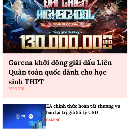
Garena khởi động giải đấu Liên
Quân toàn quốc dành cho học
sinh THPT
ESPORTS
EA chính thức hoàn tất thương vụ
bán lại trị giá 55 tỷ USD
GAMING