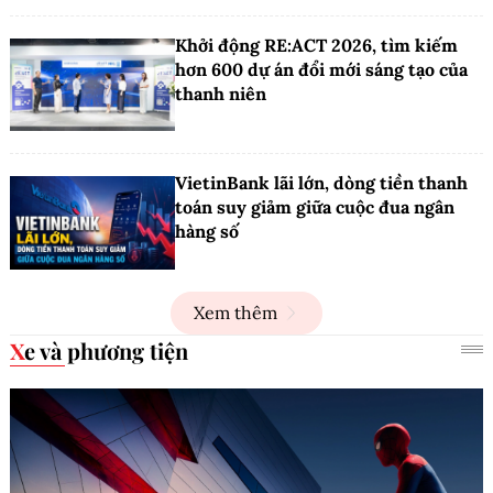
Khởi động RE:ACT 2026, tìm kiếm
hơn 600 dự án đổi mới sáng tạo của
thanh niên
VietinBank lãi lớn, dòng tiền thanh
toán suy giảm giữa cuộc đua ngân
hàng số
Xem thêm
Xe và phương tiện