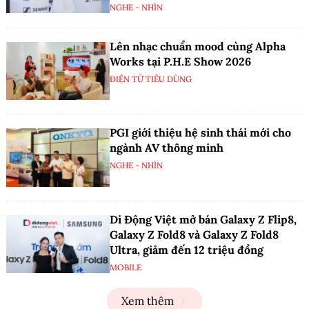
NGHE - NHÌN
Lên nhạc chuẩn mood cùng Alpha
Works tại P.H.E Show 2026
ĐIỆN TỬ TIÊU DÙNG
PGI giới thiệu hệ sinh thái mới cho
ngành AV thông minh
NGHE - NHÌN
Di Động Việt mở bán Galaxy Z Flip8,
Galaxy Z Fold8 và Galaxy Z Fold8
Ultra, giảm đến 12 triệu đồng
MOBILE
Xem thêm