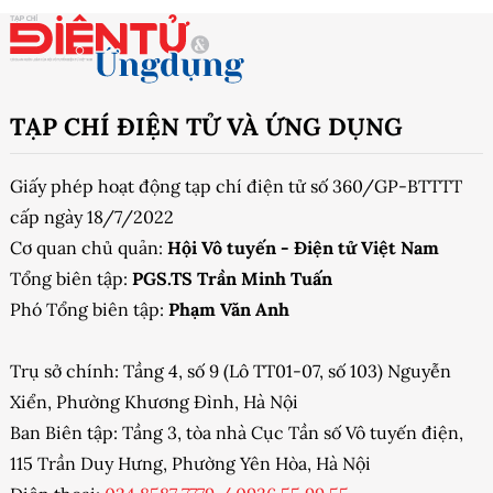
TẠP CHÍ ĐIỆN TỬ VÀ ỨNG DỤNG
Giấy phép hoạt động tạp chí điện tử số 360/GP-BTTTT
cấp ngày 18/7/2022
Cơ quan chủ quản:
Hội Vô tuyến - Điện tử Việt Nam
Tổng biên tập:
PGS.TS Trần Minh Tuấn
Phó Tổng biên tập:
Phạm Văn Anh
Trụ sở chính: Tầng 4, số 9 (Lô TT01-07, số 103) Nguyễn
Xiển, Phường Khương Đình, Hà Nội
Ban Biên tập: Tầng 3, tòa nhà Cục Tần số Vô tuyến điện,
115 Trần Duy Hưng, Phường Yên Hòa, Hà Nội