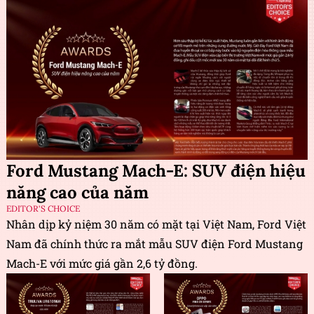
Ford Mustang Mach-E: SUV điện hiệu
năng cao của năm
EDITOR'S CHOICE
Nhân dịp kỷ niệm 30 năm có mặt tại Việt Nam, Ford Việt
Nam đã chính thức ra mắt mẫu SUV điện Ford Mustang
Mach-E với mức giá gần 2,6 tỷ đồng.