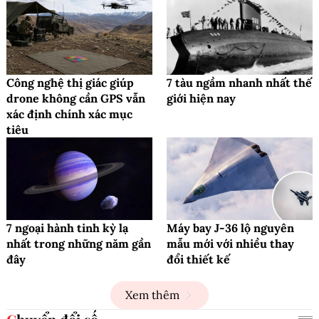
Công nghệ thị giác giúp
7 tàu ngầm nhanh nhất thế
drone không cần GPS vẫn
giới hiện nay
xác định chính xác mục
tiêu
7 ngoại hành tinh kỳ lạ
Máy bay J-36 lộ nguyên
nhất trong những năm gần
mẫu mới với nhiều thay
đây
đổi thiết kế
Xem thêm