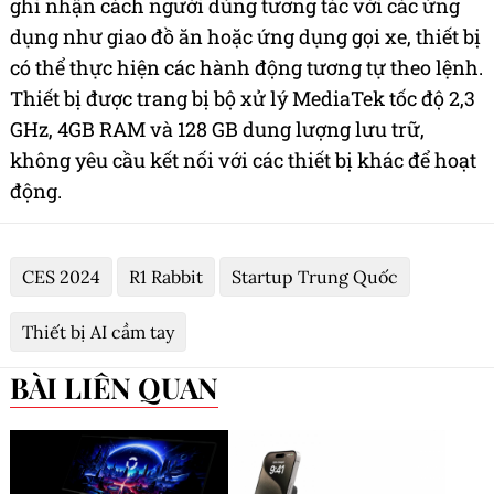
ghi nhận cách người dùng tương tác với các ứng
dụng như giao đồ ăn hoặc ứng dụng gọi xe, thiết bị
có thể thực hiện các hành động tương tự theo lệnh.
Thiết bị được trang bị bộ xử lý MediaTek tốc độ 2,3
GHz, 4GB RAM và 128 GB dung lượng lưu trữ,
không yêu cầu kết nối với các thiết bị khác để hoạt
động.
CES 2024
R1 Rabbit
Startup Trung Quốc
Thiết bị AI cầm tay
BÀI LIÊN QUAN