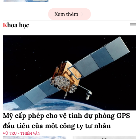
Xem thêm
Khoa học
Mỹ cấp phép cho vệ tinh dự phòng GPS
đầu tiên của một công ty tư nhân
VŨ TRỤ - THIÊN VĂN