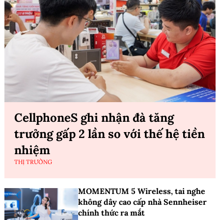
CellphoneS ghi nhận đà tăng
trưởng gấp 2 lần so với thế hệ tiền
nhiệm
THỊ TRƯỜNG
MOMENTUM 5 Wireless, tai nghe
không dây cao cấp nhà Sennheiser
chính thức ra mắt