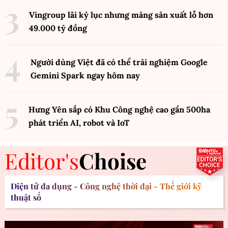
Vingroup lãi kỷ lục nhưng mảng sản xuất lỗ hơn
49.000 tỷ đồng
Người dùng Việt đã có thể trải nghiệm Google
Gemini Spark ngay hôm nay
Hưng Yên sắp có Khu Công nghệ cao gần 500ha
phát triển AI, robot và IoT
Editor's
Choise
Điện tử đa dụng - Công nghệ thời đại - Thế giới kỹ
thuật số