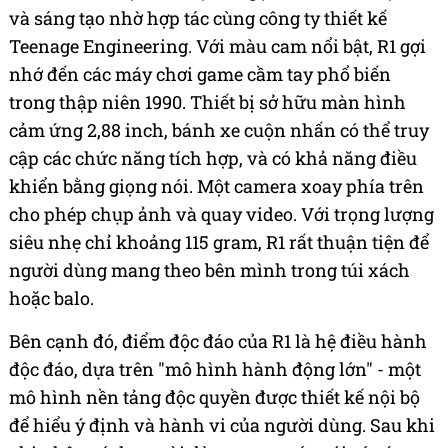
và sáng tạo nhờ hợp tác cùng công ty thiết kế
Teenage Engineering. Với màu cam nổi bật, R1 gợi
nhớ đến các máy chơi game cầm tay phổ biến
trong thập niên 1990. Thiết bị sở hữu màn hình
cảm ứng 2,88 inch, bánh xe cuộn nhấn có thể truy
cập các chức năng tích hợp, và có khả năng điều
khiển bằng giọng nói. Một camera xoay phía trên
cho phép chụp ảnh và quay video. Với trọng lượng
siêu nhẹ chỉ khoảng 115 gram, R1 rất thuận tiện để
người dùng mang theo bên mình trong túi xách
hoặc balo.
Bên cạnh đó, điểm độc đáo của R1 là hệ điều hành
độc đáo, dựa trên "mô hình hành động lớn" - một
mô hình nền tảng độc quyền được thiết kế nội bộ
để hiểu ý định và hành vi của người dùng. Sau khi