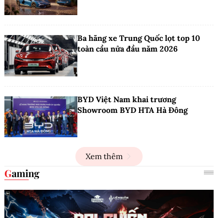
Ba hãng xe Trung Quốc lọt top 10
toàn cầu nửa đầu năm 2026
BYD Việt Nam khai trương
Showroom BYD HTA Hà Đông
Xem thêm
Gaming