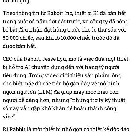
ưa chuộng.
Theo thông tin từ Rabbit Inc, thiết bị R1 đã bán hết
trong suốt cả năm đợt đặt trước, và công ty đã công
bố bắt đầu nhận đặt hàng trước cho lô thứ sáu với
50.000 chiếc, sau khi lô 10.000 chiếc trước đó đã
được bán hết.
CEO của Rabbit, Jesse Lyu, mô tả việc đưa một thiết
bị hỗ trợ AI chuyên dụng đến với hàng tỷ người
tiêu dùng. Trong video giới thiệu sản phẩm, ông
cho biết mặc dù các tiến bộ gần đây về mô hình
ngôn ngữ lớn (LLM) đã giúp máy móc hiểu con
người dễ dàng hơn, nhưng "những trợ lý kỹ thuật
số này vẫn gặp khó khăn để hoàn thành công
việc".
R1 Rabbit là một thiết bị nhỏ gọn có thiết kế độc đáo