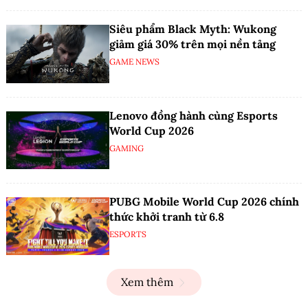
Siêu phẩm Black Myth: Wukong
giảm giá 30% trên mọi nền tảng
GAME NEWS
Lenovo đồng hành cùng Esports
World Cup 2026
GAMING
PUBG Mobile World Cup 2026 chính
thức khởi tranh từ 6.8
ESPORTS
Xem thêm