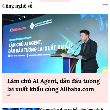
Công nghệ số
Làm chủ AI Agent, dẫn đầu tương
lai xuất khẩu cùng Alibaba.com
AI
Kaspersky đưa ra hồi chuông cảnh