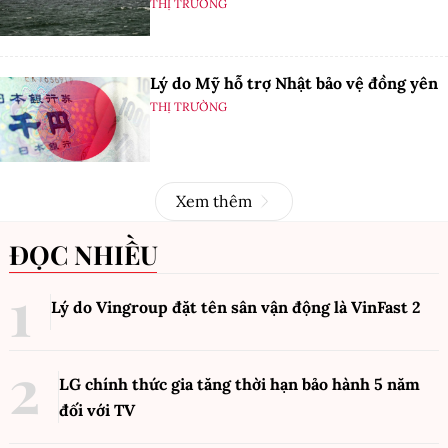
THỊ TRƯỜNG
Lý do Mỹ hỗ trợ Nhật bảo vệ đồng yên
THỊ TRƯỜNG
Xem thêm
ĐỌC NHIỀU
Lý do Vingroup đặt tên sân vận động là VinFast
2
LG chính thức gia tăng thời hạn bảo hành 5 năm
đối với TV