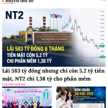
Chuyển đổi số
Lãi 583 tỷ đồng nhưng chỉ còn 5,2 tỷ tiền
mặt, NT2 chi 1,38 tỷ cho phần mềm
CHUYỂN ĐỔI SỐ