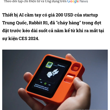
Theo dõi tạp chí
Điện tử và Ứng dụng
trên
Thiết bị AI cầm tay có giá 200 USD của startup
Trung Quốc, Rabbit R1, đã "cháy hàng" trong đợt
đặt trước kéo dài suốt cả năm kể từ khi ra mắt tại
sự kiện CES 2024.