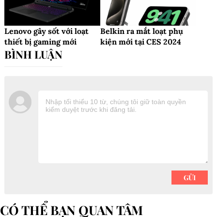
Lenovo gây sốt với loạt
Belkin ra mắt loạt phụ
thiết bị gaming mới
kiện mới tại CES 2024
CÓ THỂ BẠN QUAN TÂM