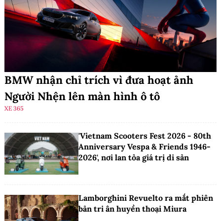
BMW nhận chỉ trích vì đưa hoạt ảnh
Người Nhện lên màn hình ô tô
XE 365
'Vietnam Scooters Fest 2026 - 80th
Anniversary Vespa & Friends 1946-
2026', nơi lan tỏa giá trị di sản
Lamborghini Revuelto ra mắt phiên
bản tri ân huyền thoại Miura