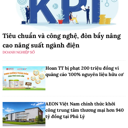
Tiêu chuẩn và công nghệ, đòn bẩy nâng
cao năng suất ngành điện
DOANH NGHIỆP SỐ
Hoan TT bị phạt 200 triệu đồng vì
quảng cáo '100% nguyên liệu hữu cơ'
AEON Việt Nam chính thức khởi
công trung tâm thương mại hơn 940
tỷ đồng tại Phủ Lý