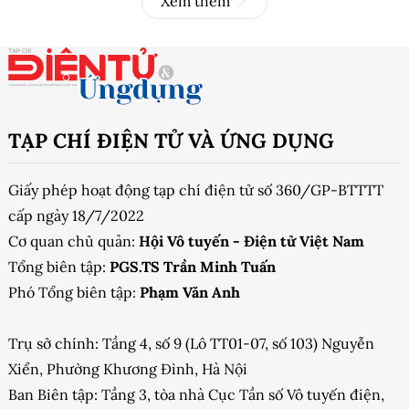
Xem thêm
TẠP CHÍ ĐIỆN TỬ VÀ ỨNG DỤNG
Giấy phép hoạt động tạp chí điện tử số 360/GP-BTTTT
cấp ngày 18/7/2022
Cơ quan chủ quản:
Hội Vô tuyến - Điện tử Việt Nam
Tổng biên tập:
PGS.TS Trần Minh Tuấn
Phó Tổng biên tập:
Phạm Văn Anh
Trụ sở chính: Tầng 4, số 9 (Lô TT01-07, số 103) Nguyễn
Xiển, Phường Khương Đình, Hà Nội
Ban Biên tập: Tầng 3, tòa nhà Cục Tần số Vô tuyến điện,