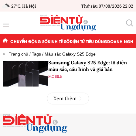
27°C,
Hà Nội
Thứ sáu 07/08/2026 22:02
CHUYỂN ĐỘNG SỐ
KINH TẾ SỐ
ĐIỆN TỬ TIÊU DÙNG
DOANH NGHIỆ
Trang chủ
Tags
Màu sắc Galaxy S25 Edge
Samsung Galaxy S25 Edge: lộ diện
màu sắc, cấu hình và giá bán
MOBILE
Xem thêm