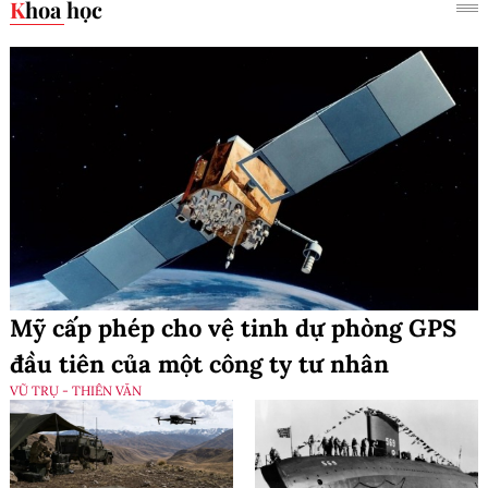
Khoa học
Mỹ cấp phép cho vệ tinh dự phòng GPS
đầu tiên của một công ty tư nhân
VŨ TRỤ - THIÊN VĂN