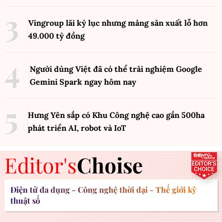
Vingroup lãi kỷ lục nhưng mảng sản xuất lỗ hơn
49.000 tỷ đồng
Người dùng Việt đã có thể trải nghiệm Google
Gemini Spark ngay hôm nay
Hưng Yên sắp có Khu Công nghệ cao gần 500ha
phát triển AI, robot và IoT
Editor's
Choise
Điện tử đa dụng - Công nghệ thời đại - Thế giới kỹ
thuật số