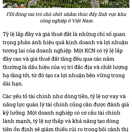
FDI đóng vai trò chủ chốt nhằm thúc đẩy lĩnh vực khu
công nghiệp ở Việt Nam
Tỷ lệ lấp đầy và giá thuê đất là những chỉ số quan
trọng phản ánh hiệu quả kinh doanh và lợi nhuận
tương lai của doanh nghiệp. Một KCN có tỷ lệ lấp
đầy cao và giá thuê đất tăng đều qua các năm
thường là dấu hiệu của vị trí đắc địa và chất lượng
hạ tầng tốt, từ đó tạo ra lợi nhuận bền vững trong
dài hạn.
Các yếu tố tài chính như dòng tiền, tỷ lệ nợ vay và
năng lực quản lý tài chính cũng cần được đánh giá
kỹ lưỡng. Một doanh nghiệp có cơ cấu tài chính
lành mạnh, tỷ lệ nợ thấp và khả năng tạo dòng
tiền ổn định sẽ giảm thiểu rủi ro trong bối cảnh thị