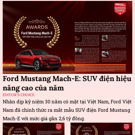
Ford Mustang Mach-E: SUV điện hiệu
năng cao của năm
EDITOR'S CHOICE
Nhân dịp kỷ niệm 30 năm có mặt tại Việt Nam, Ford Việt
Nam đã chính thức ra mắt mẫu SUV điện Ford Mustang
Mach-E với mức giá gần 2,6 tỷ đồng.