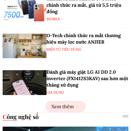
chính thức ra mắt, giá từ 5,5 triệu
đồng
MOBILE
O-Tech chính thức ra mắt thương
hiệu máy lọc nước ANJIER
ĐIỆN TỬ TIÊU DÙNG
Đánh giá máy giặt LG AI DD 2.0
inverter (FX1412S3KAV) sau hơn một
tháng sử dụng
GIA DỤNG
Xem thêm
Công nghệ số