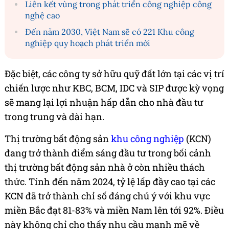
Liên kết vùng trong phát triển công nghiệp công
nghệ cao
Đến năm 2030, Việt Nam sẽ có 221 Khu công
nghiệp quy hoạch phát triển mới
Đặc biệt, các công ty sở hữu quỹ đất lớn tại các vị trí
chiến lược như KBC, BCM, IDC và SIP được kỳ vọng
sẽ mang lại lợi nhuận hấp dẫn cho nhà đầu tư
trong trung và dài hạn.
Thị trường bất động sản
khu công nghiệp
(KCN)
đang trở thành điểm sáng đầu tư trong bối cảnh
thị trường bất động sản nhà ở còn nhiều thách
thức. Tính đến năm 2024, tỷ lệ lấp đầy cao tại các
KCN đã trở thành chỉ số đáng chú ý với khu vực
miền Bắc đạt 81-83% và miền Nam lên tới 92%. Điều
này không chỉ cho thấy nhu cầu mạnh mẽ về