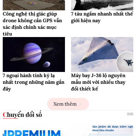
Công nghệ thị giác giúp
7 tàu ngầm nhanh nhất thế
drone không cần GPS vẫn
giới hiện nay
xác định chính xác mục
tiêu
7 ngoại hành tinh kỳ lạ
Máy bay J-36 lộ nguyên
nhất trong những năm gần
mẫu mới với nhiều thay
đây
đổi thiết kế
Xem thêm
Chuyển đổi số