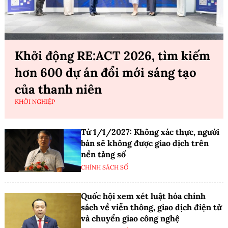
Khởi động RE:ACT 2026, tìm kiếm
hơn 600 dự án đổi mới sáng tạo
của thanh niên
KHỞI NGHIỆP
Từ 1/1/2027: Không xác thực, người
bán sẽ không được giao dịch trên
nền tảng số
CHÍNH SÁCH SỐ
Quốc hội xem xét luật hóa chính
sách về viễn thông, giao dịch điện tử
và chuyển giao công nghệ