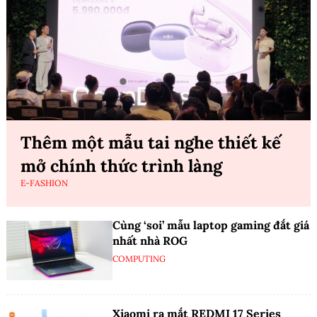
Thêm một mẫu tai nghe thiết kế
mở chính thức trình làng
E-FASHION
Cùng ‘soi’ mẫu laptop gaming đắt giá
nhất nhà ROG
COMPUTING
Xiaomi ra mắt REDMI 17 Series