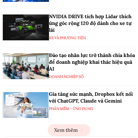
NVIDIA DRIVE tích hợp Lidar thích
ứng góc rộng 120 độ dành cho xe tự
lái
XE VÀ PHƯƠNG TIỆN
Đào tạo nhân lực trở thành chìa khóa
để doanh nghiệp khai thác hiệu quả
AI
DOANH NGHIỆP SỐ
Gia tăng sức mạnh, Dropbox kết nối
với ChatGPT, Claude và Gemini
PHẦN MỀM - ỨNG DỤNG
Xem thêm