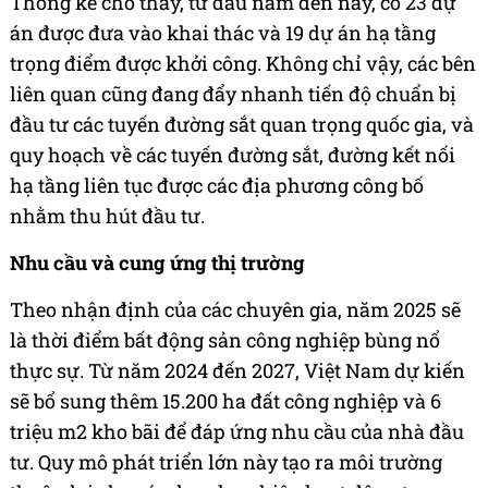
Thống kê cho thấy, từ đầu năm đến nay, có 23 dự
án được đưa vào khai thác và 19 dự án hạ tầng
trọng điểm được khởi công. Không chỉ vậy, các bên
liên quan cũng đang đẩy nhanh tiến độ chuẩn bị
đầu tư các tuyến đường sắt quan trọng quốc gia, và
quy hoạch về các tuyến đường sắt, đường kết nối
hạ tầng liên tục được các địa phương công bố
nhằm thu hút đầu tư.
Nhu cầu và cung ứng thị trường
Theo nhận định của các chuyên gia, năm 2025 sẽ
là thời điểm bất động sản công nghiệp bùng nổ
thực sự. Từ năm 2024 đến 2027, Việt Nam dự kiến
sẽ bổ sung thêm 15.200 ha đất công nghiệp và 6
triệu m2 kho bãi để đáp ứng nhu cầu của nhà đầu
tư. Quy mô phát triển lớn này tạo ra môi trường