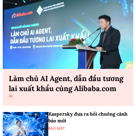
Làm chủ AI Agent, dẫn đầu tương
lai xuất khẩu cùng Alibaba.com
AI
Kaspersky đưa ra hồi chuông cảnh
báo mới
BẢO MẬT