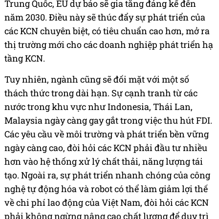
Trung Quốc, EU dự báo sẽ gia tăng đáng kể đến
năm 2030. Điều này sẽ thúc đẩy sự phát triển của
các KCN chuyên biệt, có tiêu chuẩn cao hơn, mở ra
thị trường mới cho các doanh nghiệp phát triển hạ
tầng KCN.
Tuy nhiên, ngành cũng sẽ đối mặt với một số
thách thức trong dài hạn. Sự cạnh tranh từ các
nước trong khu vực như Indonesia, Thái Lan,
Malaysia ngày càng gay gắt trong việc thu hút FDI.
Các yêu cầu về môi trường và phát triển bền vững
ngày càng cao, đòi hỏi các KCN phải đầu tư nhiều
hơn vào hệ thống xử lý chất thải, năng lượng tái
tạo. Ngoài ra, sự phát triển nhanh chóng của công
nghệ tự động hóa và robot có thể làm giảm lợi thế
về chi phí lao động của Việt Nam, đòi hỏi các KCN
phải không ngừng nâng cao chất lượng để duy trì