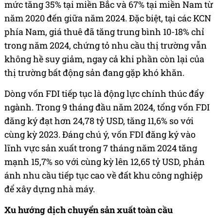
mức tăng 35% tại miền Bắc và 67% tại miền Nam từ
năm 2020 đến giữa năm 2024. Đặc biệt, tại các KCN
phía Nam, giá thuê đã tăng trung bình 10-18% chỉ
trong năm 2024, chứng tỏ nhu cầu thị trường vẫn
không hề suy giảm, ngay cả khi phần còn lại của
thị trường bất động sản đang gặp khó khăn.
Dòng vốn FDI tiếp tục là động lực chính thúc đẩy
ngành. Trong 9 tháng đầu năm 2024, tổng vốn FDI
đăng ký đạt hơn 24,78 tỷ USD, tăng 11,6% so với
cùng kỳ 2023. Đáng chú ý, vốn FDI đăng ký vào
lĩnh vực sản xuất trong 7 tháng năm 2024 tăng
mạnh 15,7% so với cùng kỳ lên 12,65 tỷ USD, phản
ánh nhu cầu tiếp tục cao về đất khu công nghiệp
để xây dựng nhà máy.
Xu hướng dịch chuyển sản xuất toàn cầu