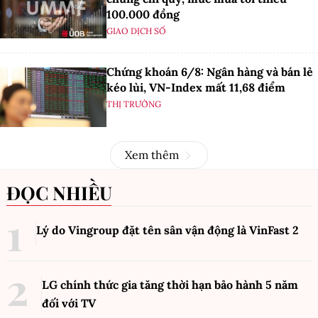
100.000 đồng
GIAO DỊCH SỐ
Chứng khoán 6/8: Ngân hàng và bán lẻ
kéo lùi, VN-Index mất 11,68 điểm
THỊ TRƯỜNG
Xem thêm
ĐỌC NHIỀU
Lý do Vingroup đặt tên sân vận động là VinFast
2
LG chính thức gia tăng thời hạn bảo hành 5 năm
đối với TV