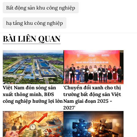
Bất động sản khu công nghiệp
hạ tầng khu công nghiệp
BÀI LIÊN QUAN
Việt Nam đón sóng sản
'Chuyển đổi xanh cho thị
xuất thông minh, BĐS
trường bất động sản Việt
công nghiệp hưởng lợi lớn
Nam giai đoạn 2025 -
2027'