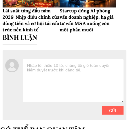
Lãi suất tăng đầu năm
Startup dùng AI phỏng
2026: Nhịp điều chỉnh của
vấn doanh nghiệp, hạ giá
dòng tiền và cơ hội tái cấu
tư vấn M&A xuống còn
trúc nền kinh tế
một phần mười