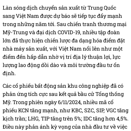
Làn sóng dịch chuyển sản xuất từ Trung Quốc
sang Việt Nam được dự báo sẽ tiếp tục đẩy mạnh
trong những năm tới. Sau chiến tranh thương mại
Mỹ-Trung và đại dịch COVID-19, nhiều tập đoàn
lớn đã thực hiện chiến lược đa dạng hóa điểm đặt
nhà máy sản xuất, với Việt Nam nổi lên như một
điểm đến hấp dẫn nhờ vị trí địa lý thuận lợi, lực
lượng lao động dồi dào và môi trường đầu tư ổn
định.
Các cổ phiếu bất động sản khu công nghiệp đã có
phản ứng tích cực sau kết quả bầu cử Tổng thống
Mỹ. Trong phiên ngày 6/11/2024, nhiều mã cổ
phiếu KCN tăng mạnh, như KBC, SZC, SIP, VGC tăng
kịch trần; LHG, TIP tăng trên 5%; IDC tăng hơn 4,5%.
Điều này phản ánh kỳ vọng của nhà đầu tư về việc