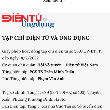
Xem thêm
TẠP CHÍ ĐIỆN TỬ VÀ ỨNG DỤNG
Giấy phép hoạt động tạp chí điện tử số 360/GP-BTTTT
cấp ngày 18/7/2022
Cơ quan chủ quản:
Hội Vô tuyến - Điện tử Việt Nam
Tổng biên tập:
PGS.TS Trần Minh Tuấn
Phó Tổng biên tập:
Phạm Văn Anh
Trụ sở chính: Tầng 4, số 9 (Lô TT01-07, số 103) Nguyễn
Xiển, Phường Khương Đình, Hà Nội
Ban Biên tập: Tầng 3, tòa nhà Cục Tần số Vô tuyến điện,