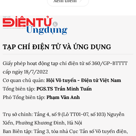
Xem thêm
TẠP CHÍ ĐIỆN TỬ VÀ ỨNG DỤNG
Giấy phép hoạt động tạp chí điện tử số 360/GP-BTTTT
cấp ngày 18/7/2022
Cơ quan chủ quản:
Hội Vô tuyến - Điện tử Việt Nam
Tổng biên tập:
PGS.TS Trần Minh Tuấn
Phó Tổng biên tập:
Phạm Văn Anh
Trụ sở chính: Tầng 4, số 9 (Lô TT01-07, số 103) Nguyễn
Xiển, Phường Khương Đình, Hà Nội
Ban Biên tập: Tầng 3, tòa nhà Cục Tần số Vô tuyến điện,