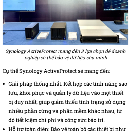
Synology ActiveProtect mang đến 3 lựa chọn để doanh
nghiệp có thể bảo vệ dữ liệu của mình
Cụ thể Synology ActiveProtect sẽ mang đến:
Giải pháp thống nhất: Kết hợp các tính năng sao
lưu, khôi phục và quản lý dữ liệu vào một thiết
bị duy nhất, giúp giảm thiểu tình trạng sử dụng
nhiều phần cứng và phần mềm khác nhau, từ
đó tiết kiệm chi phí và công sức bảo trì.
Hỗ trợ toàn diện: Bảo vệ toàn bộ các thiết bị như