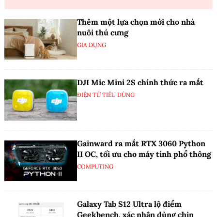
Thêm một lựa chọn mới cho nhà
nuôi thú cưng
GIA DỤNG
DJI Mic Mini 2S chính thức ra mắt
ĐIỆN TỬ TIÊU DÙNG
Gainward ra mắt RTX 3060 Python
II OC, tối ưu cho máy tính phổ thông
COMPUTING
Galaxy Tab S12 Ultra lộ điểm
Geekbench, xác nhận dùng chip