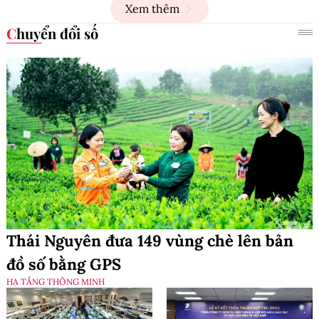
Xem thêm
Chuyển đổi số
Thái Nguyên đưa 149 vùng chè lên bản
đồ số bằng GPS
HẠ TẦNG THÔNG MINH