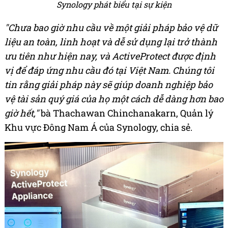
Synology phát biểu tại sự kiện
"Chưa bao giờ nhu cầu về một giải pháp bảo vệ dữ
liệu an toàn, linh hoạt và dễ sử dụng lại trở thành
ưu tiên như hiện nay, và ActiveProtect được định
vị để đáp ứng nhu cầu đó tại Việt Nam.
Chúng tôi
tin rằng giải pháp này sẽ giúp doanh nghiệp bảo
vệ tài sản quý giá của họ một cách dễ dàng hơn bao
giờ hết,"
bà Thachawan Chinchanakarn, Quản lý
Khu vực Đông Nam Á của Synology, chia sẻ.