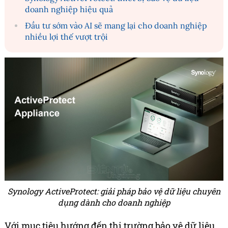
doanh nghiệp hiệu quả
Đầu tư sớm vào AI sẽ mang lại cho doanh nghiệp
nhiều lợi thế vượt trội
Synology ActiveProtect: giải pháp bảo vệ dữ liệu chuyên
dụng dành cho doanh nghiệp
Với mục tiêu hướng đến thị trường bảo vệ dữ liệu