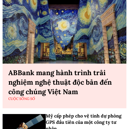
ABBank mang hành trình trải
nghiệm nghệ thuật độc bản đến
công chúng Việt Nam
CUỘC SỐNG SỐ
Mỹ cấp phép cho vệ tinh dự phòng
GPS đầu tiên của một công ty tư
nhân