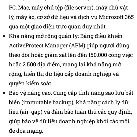
PC, Mac, máy chủ tệp (file server), máy chủ vật
lý, máy ảo, cơ sở dữ liệu và dịch vụ Microsoft 365
qua một giao diện trực quan duy nhất.
Khả năng mở rộng quản lý: Bảng điều khiển
ActiveProtect Manager (APM) giúp người dùng
theo dõi hoặc giám sát lên đến 150.000 công việc
hoặc 2.500 địa điểm, mang lại khả năng mở
rộng, hiển thị dữ liệu cấp doanh nghiệp và
quyền kiểm soát.
Bảo vệ nâng cao: Cung cấp tính năng sao lưu bất
biến (immutable backup), khả năng cách ly dữ
liệu (air-gap) và đảm bảo tuân thủ các quy định,
giúp bảo vệ dữ liệu doanh nghiệp khỏi các mối
đe dọa mạng.