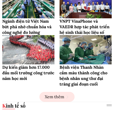
Ngành điện tử Việt Nam
VNPT VinaPhone và
bứt phá nhờ chuẩn hóa và
VAEDR hợp tác phát triển
công nghệ đo lường
hệ sinh thái học liệu số
Dự kiến giảm hơn 17.000
Bệnh viện Thanh Nhàn
đầu mối trường công trước
cầm máu thành công cho
năm học mới
bệnh nhân ung thư đại
tràng giai đoạn cuối
Xem thêm
Kinh tế số