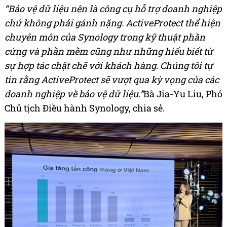
“Bảo vệ dữ liệu nên là công cụ hỗ trợ doanh nghiệp
chứ không phải gánh nặng.
ActiveProtect thể hiện
chuyên môn của Synology trong kỹ thuật phần
cứng và phần mềm cũng như những hiểu biết từ
sự hợp tác chặt chẽ với khách hàng. Chúng tôi tự
tin rằng ActiveProtect sẽ vượt qua kỳ vọng của các
doanh nghiệp về bảo vệ dữ liệu.”
Bà Jia-Yu Liu, Phó
Chủ tịch Điều hành Synology, chia sẻ.