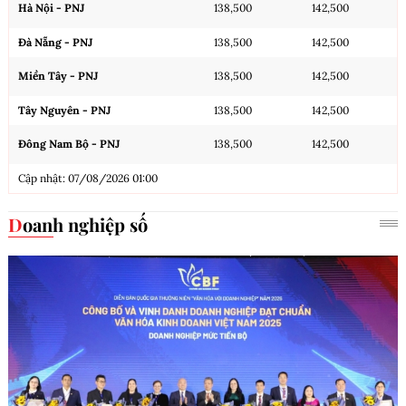
Hà Nội - PNJ
138,500
142,500
Đà Nẵng - PNJ
138,500
142,500
Miền Tây - PNJ
138,500
142,500
Tây Nguyên - PNJ
138,500
142,500
Đông Nam Bộ - PNJ
138,500
142,500
Cập nhật: 07/08/2026 01:00
Doanh nghiệp số