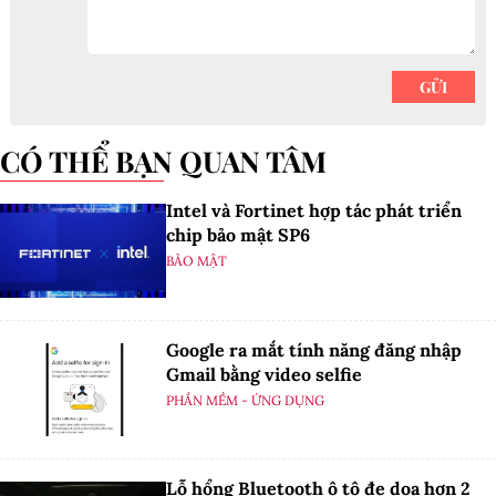
CÓ THỂ BẠN QUAN TÂM
Intel và Fortinet hợp tác phát triển
chip bảo mật SP6
BẢO MẬT
Google ra mắt tính năng đăng nhập
Gmail bằng video selfie
PHẦN MỀM - ỨNG DỤNG
Lỗ hổng Bluetooth ô tô đe dọa hơn 2