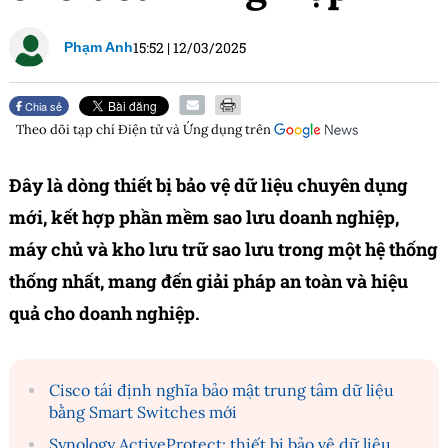
15:52
|
12/03/2025
Phạm Anh
Chia sẻ
Theo dõi tạp chí
Điện tử và Ứng dụng
trên
Đây là dòng thiết bị bảo vệ dữ liệu chuyên dụng
mới, kết hợp phần mềm sao lưu doanh nghiệp,
máy chủ và kho lưu trữ sao lưu trong một hệ thống
thống nhất, mang đến giải pháp an toàn và hiệu
quả cho doanh nghiệp.
Cisco tái định nghĩa bảo mật trung tâm dữ liệu
bằng Smart Switches mới
Synology ActiveProtect: thiết bị bảo vệ dữ liệu