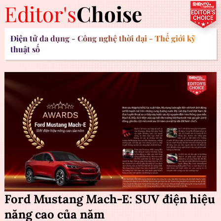
Editor's
Choise
Điện tử đa dụng - Công nghệ thời đại - Thế giới kỹ
thuật số
Ford Mustang Mach-E: SUV điện hiệu
năng cao của năm