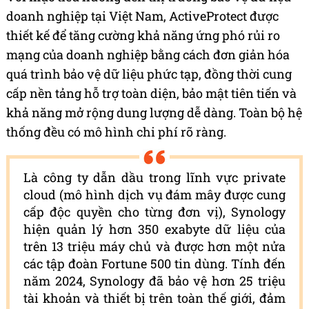
doanh nghiệp tại Việt Nam, ActiveProtect được
thiết kế để tăng cường khả năng ứng phó rủi ro
mạng của doanh nghiệp bằng cách đơn giản hóa
quá trình bảo vệ dữ liệu phức tạp, đồng thời cung
cấp nền tảng hỗ trợ toàn diện, bảo mật tiên tiến và
khả năng mở rộng dung lượng dễ dàng. Toàn bộ hệ
thống đều có mô hình chi phí rõ ràng.
Là công ty dẫn dầu trong lĩnh vực private
cloud (mô hình dịch vụ đám mây được cung
cấp độc quyền cho từng đơn vị), Synology
hiện quản lý hơn 350 exabyte dữ liệu của
trên 13 triệu máy chủ và được hơn một nửa
các tập đoàn Fortune 500 tin dùng. Tính đến
năm 2024, Synology đã bảo vệ hơn 25 triệu
tài khoản và thiết bị trên toàn thế giới, đảm