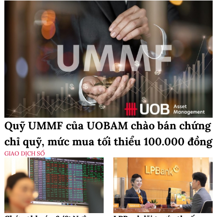
Quỹ UMMF của UOBAM chào bán chứng
chỉ quỹ, mức mua tối thiểu 100.000 đồng
GIAO DỊCH SỐ