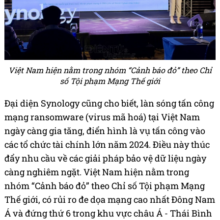
Việt Nam hiện nằm trong nhóm “Cảnh báo đỏ” theo Chỉ
số Tội phạm Mạng Thế giới
Đại diện Synology cũng cho biết, làn sóng tấn công
mạng ransomware (virus mã hoá) tại Việt Nam
ngày càng gia tăng, điển hình là vụ tấn công vào
các tổ chức tài chính lớn năm 2024. Điều này thúc
đẩy nhu cầu về các giải pháp bảo vệ dữ liệu ngày
càng nghiêm ngặt. Việt Nam hiện nằm trong
nhóm “Cảnh báo đỏ” theo Chỉ số Tội phạm Mạng
Thế giới, có rủi ro đe dọa mạng cao nhất Đông Nam
Á và đứng thứ 6 trong khu vực châu Á - Thái Bình