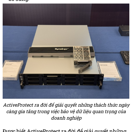
ActiveProtect ra đời để giải quyết những thách thức ngày
càng gia tăng trong việc bảo vệ dữ liệu quan trọng của
doanh nghiệp
Được biết ActiveProtect ra đời để giải quyết những