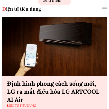
Xem thêm
Điện tử tiêu dùng
Định hình phong cách sống mới,
LG ra mắt điều hòa LG ARTCOOL
AI Air
ĐIỆN TỬ TIÊU DÙNG