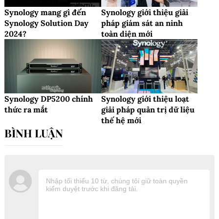
Synology mang gì đến
Synology giới thiệu giải
Synology Solution Day
pháp giám sát an ninh
2024?
toàn diện mới
Synology DP5200 chính
Synology giới thiệu loạt
thức ra mắt
giải pháp quản trị dữ liệu
thế hệ mới