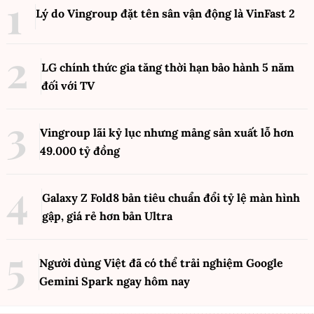
Lý do Vingroup đặt tên sân vận động là VinFast
2
LG chính thức gia tăng thời hạn bảo hành 5 năm
đối với TV
Vingroup lãi kỷ lục nhưng mảng sản xuất lỗ hơn
49.000 tỷ đồng
Galaxy Z Fold8 bản tiêu chuẩn đổi tỷ lệ màn hình
gập, giá rẻ hơn bản Ultra
Người dùng Việt đã có thể trải nghiệm Google
Gemini Spark ngay hôm nay