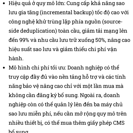
Hiệu quả ở quy mô lớn: Cung cấp khả năng sao
lưu gia tăng (incremental backup) tốc độ cao với
công nghệ khử trùng lặp phía nguồn (source-
side deduplication) toàn cầu, giảm tải mạng lên
đến 99% và nhu cầu lưu trữ xuống 50%, nâng cao
hiệu suất sao lưu và giảm thiểu chi phí vận
hành.
Mô hình chi phí tối ưu: Doanh nghiệp có thể
truy cập đầy đủ vào nền tảng hỗ trợ và các tính
năng bảo vệ nâng cao chỉ với một lần mua mà
không cần đăng ký bổ sung. Ngoài ra, doanh
nghiệp còn có thể quản lý lên đến ba máy chủ
sao lưu miễn phí, nếu cần mở rộng quy mô trên
nhiều thiết bị, có thể mua thêm giấy phép CMS
bổ sung.