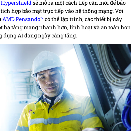
 Hypershield
sẽ mở ra một cách tiếp cận mới để bảo
 tích hợp bảo mật trực tiếp vào hệ thống mạng. Với
)
AMD Pensando™
có thể lập trình, các thiết bị này
t hạ tầng mạng nhanh hơn, linh hoạt và an toàn hơn
g dụng AI đang ngày càng tăng.