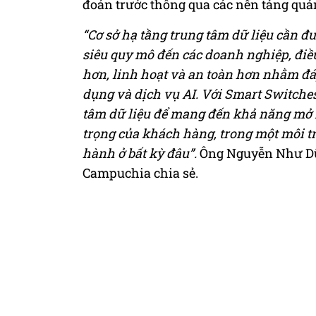
đoán trước thông qua các nền tảng quả
“Cơ sở hạ tầng trung tâm dữ liệu cần đư
siêu quy mô đến các doanh nghiệp, điề
hơn, linh hoạt và an toàn hơn nhằm đ
dụng và dịch vụ AI. Với Smart Switches
tâm dữ liệu để mang đến khả năng mở r
trọng của khách hàng, trong một môi t
hành ở bất kỳ đâu”.
Ông Nguyễn Như Dũn
Campuchia chia sẻ.