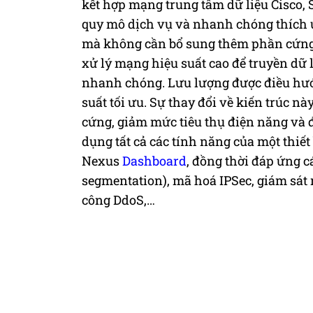
kết hợp mạng trung tâm dữ liệu Cisco,
quy mô dịch vụ và nhanh chóng thích 
mà không cần bổ sung thêm phần cứng n
xử lý mạng hiệu suất cao để truyền dữ 
nhanh chóng. Lưu lượng được điều hướn
suất tối ưu. Sự thay đổi về kiến trúc n
cứng, giảm mức tiêu thụ điện năng và 
dụng tất cả các tính năng của một thi
Nexus
Dashboard
, đồng thời đáp ứng c
segmentation), mã hoá IPSec, giám sát 
công DdoS,…