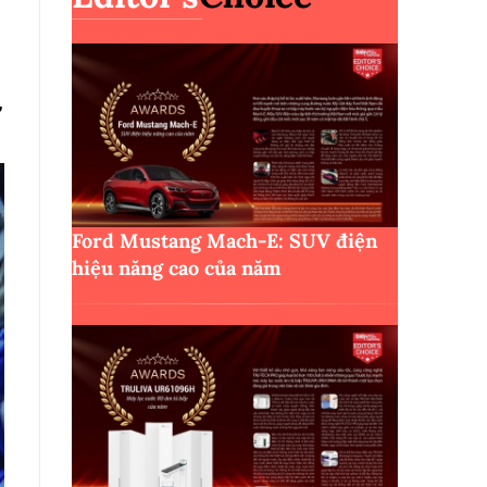
,
Ford Mustang Mach-E: SUV điện
hiệu năng cao của năm