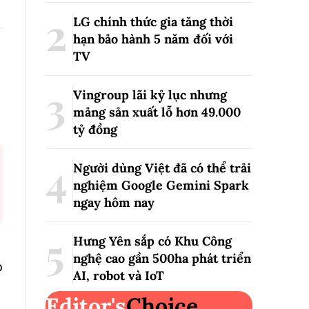
LG chính thức gia tăng thời
hạn bảo hành 5 năm đối với
TV
Vingroup lãi kỷ lục nhưng
mảng sản xuất lỗ hơn 49.000
tỷ đồng
Người dùng Việt đã có thể trải
nghiệm Google Gemini Spark
ngay hôm nay
Hưng Yên sắp có Khu Công
nghệ cao gần 500ha phát triển
p
AI, robot và IoT
Editor's
Choice