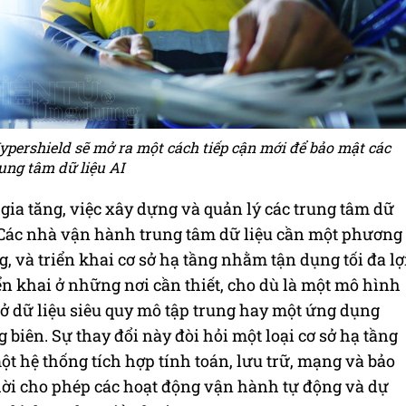
ypershield sẽ mở ra một cách tiếp cận mới để bảo mật các
ung tâm dữ liệu AI
ia tăng, việc xây dựng và quản lý các trung tâm dữ
. Các nhà vận hành trung tâm dữ liệu cần một phương
, và triển khai cơ sở hạ tầng nhằm tận dụng tối đa lợ
iển khai ở những nơi cần thiết, cho dù là một mô hình
sở dữ liệu siêu quy mô tập trung hay một ứng dụng
g biên. Sự thay đổi này đòi hỏi một loại cơ sở hạ tầng
ột hệ thống tích hợp tính toán, lưu trữ, mạng và bảo
ời cho phép các hoạt động vận hành tự động và dự