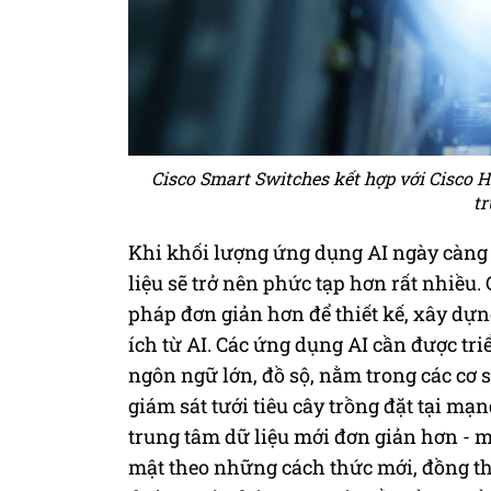
Cisco Smart Switches kết hợp với Cisco H
tr
Khi khối lượng ứng dụng AI ngày càng g
liệu sẽ trở nên phức tạp hơn rất nhiều
pháp đơn giản hơn để thiết kế, xây dựng
ích từ AI. Các ứng dụng AI cần được tr
ngôn ngữ lớn, đồ sộ, nằm trong các cơ 
giám sát tưới tiêu cây trồng đặt tại mạn
trung tâm dữ liệu mới đơn giản hơn - m
mật theo những cách thức mới, đồng th