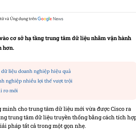
 tử và Ứng dụng trên
vào cơ sở hạ tầng trung tâm dữ liệu nhằm vận hành
n hơn.
ệ dữ liệu doanh nghiệp hiệu quả
h nghiệp nhiều lợi thế vượt trội
ủi ro mới
g minh cho trung tâm dữ liệu mới vừa được Cisco ra
ng trung tâm dữ liệu truyền thống bằng cách tích hợ
ải pháp tất cả trong một gọn nhẹ.