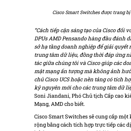
Cisco Smart Switches được trang b
“Cách tiếp cận sáng tạo của Cisco đối vớ
DPUs AMD Pensando hàng đầu đánh dấu 
sở hạ tầng doanh nghiệp để giải quyết
trung tâm dữ liệu, đồng thời đáp ứng 
tác giữa chúng tôi và Cisco giúp các 
mật mạng ấn tượng mà không ảnh hưởng
chủ Cisco UCS hoặc nền tảng có tích h
kỷ nguyên mới cho các trung tâm dữ liệ
Soni Jiandani, Phó Chủ tịch Cấp cao 
Mạng, AMD cho biết.
Cisco Smart Switches sẽ cung cấp một k
rộng bằng cách tích hợp trực tiếp các 