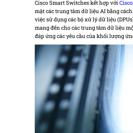
Cisco Smart Switches kết hợp với
Cisco
mật các trung tâm dữ liệu AI bằng cách
việc sử dụng các bộ xử lý dữ liệu (DPUs
mang đến cho các trung tâm dữ liệu mộ
đáp ứng các yêu cầu của khối lượng ứn