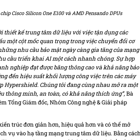
ị chip Cisco Silicon One E100 và AMD Pensando DPUs
i thiết kế trung tâm dữ liệu với việc tận dụng các
một cột mốc quan trọng trong việc chuyển đổi cơ
 những nhu cầu bảo mật ngày càng gia tăng của mạng
nhu cầu triển khai AI một cách nhanh chóng.
Sự hợp
doanh nghiệp đạt được băng thông cao và khả năng bảo
 đến hiệu suất khối lượng công việc trên các máy
ợp Hypershield. Chúng tôi đang cùng nhau mở ra một
u thông minh, an toàn, có khả năng thích ứng”,
Bà
kiêm Tổng Giám đốc, Nhóm Công nghệ & Giải pháp
iến trúc đơn giản hơn, hiệu quả hơn và có thể mở
dịch vụ vào hạ tầng mạng trung tâm dữ liệu. Bằng các