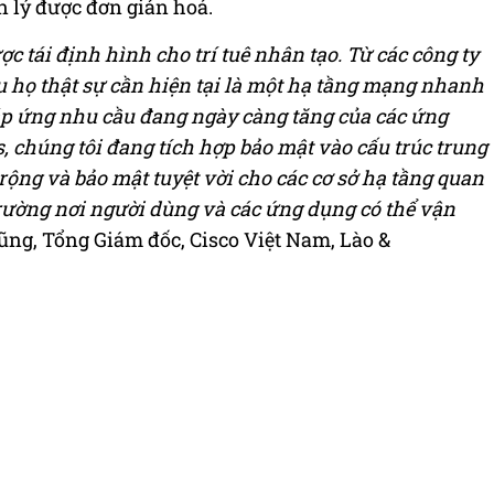
n lý được đơn giản hoá.
ợc tái định hình cho trí tuê nhân tạo. Từ các công ty
u họ thật sự cần hiện tại là một hạ tầng mạng nhanh
áp ứng nhu cầu đang ngày càng tăng của các ứng
, chúng tôi đang tích hợp bảo mật vào cấu trúc trung
ộng và bảo mật tuyệt vời cho các cơ sở hạ tầng quan
rường nơi người dùng và các ứng dụng có thể vận
g, Tổng Giám đốc, Cisco Việt Nam, Lào &