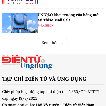
UNIQLO khai trương cửa hàng mới
tại Thiso Mall Sala
E-FASHION
Xem thêm
TẠP CHÍ ĐIỆN TỬ VÀ ỨNG DỤNG
Giấy phép hoạt động tạp chí điện tử số 360/GP-BTTTT
cấp ngày 18/7/2022
Cơ quan chủ quản:
Hội Vô tuyến - Điện tử Việt Nam