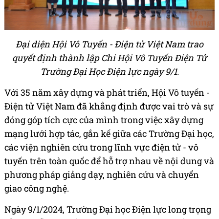
Đại diện Hội Vô Tuyến - Điện tử Việt Nam trao
quyết định thành lập Chi Hội Vô Tuyến Điện Tử
Trường Đại Học Điện lực ngày 9/1.
Với 35 năm xây dựng và phát triển, Hội Vô tuyến -
Điện tử Việt Nam đã khẳng định được vai trò và sự
đóng góp tích cực của mình trong việc xây dựng
mạng lưới hợp tác, gắn kế giữa các Trường Đại học,
các viện nghiên cứu trong lĩnh vực điện tử - vô
tuyến trên toàn quốc để hỗ trợ nhau về nội dung và
phương pháp giảng dạy, nghiên cứu và chuyển
giao công nghệ.
Ngày 9/1/2024, Trường Đại học Điện lực long trọng