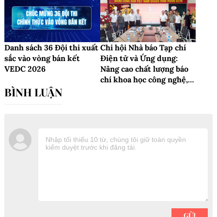
Danh sách 36 Đội thi xuất
Chi hội Nhà báo Tạp chí
sắc vào vòng bán kết
Điện tử và Ứng dụng:
VEDC 2026
Nâng cao chất lượng báo
chí khoa học công nghệ,
lan tỏa giá trị số