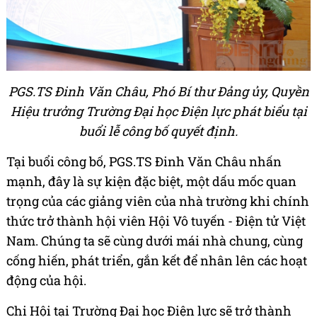
PGS.TS Đinh Văn Châu, Phó Bí thư Đảng ủy, Quyền
Hiệu trưởng Trường Đại học Điện lực phát biểu tại
buổi lễ công bố quyết định.
Tại buổi công bố, PGS.TS Đinh Văn Châu nhấn
mạnh, đây là sự kiện đặc biệt, một dấu mốc quan
trọng của các giảng viên của nhà trường khi chính
thức trở thành hội viên Hội Vô tuyến - Điện tử Việt
Nam. Chúng ta sẽ cùng dưới mái nhà chung, cùng
cống hiến, phát triển, gắn kết để nhân lên các hoạt
động của hội.
Chi Hội tại Trường Đại học Điện lực sẽ trở thành