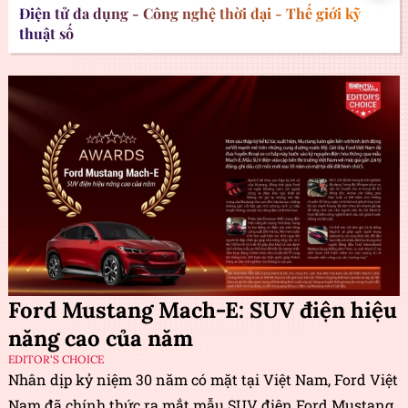
Điện tử đa dụng - Công nghệ thời đại - Thế giới kỹ
thuật số
Ford Mustang Mach-E: SUV điện hiệu
năng cao của năm
EDITOR'S CHOICE
Nhân dịp kỷ niệm 30 năm có mặt tại Việt Nam, Ford Việt
Nam đã chính thức ra mắt mẫu SUV điện Ford Mustang