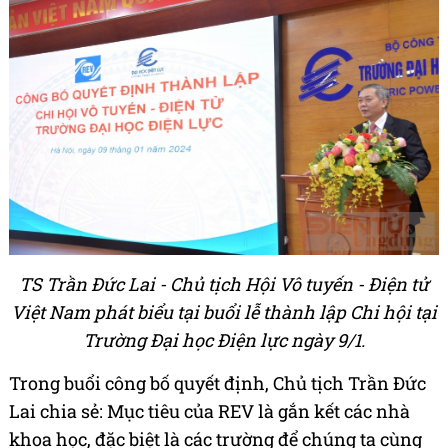
TS Trần Đức Lai - Chủ tịch Hội Vô tuyến - Điện tử
Việt Nam phát biểu tại buổi lễ thành lập Chi hội tại
Trường Đại học Điện lực ngày 9/1.
Trong buổi công bố quyết định, Chủ tịch Trần Đức
Lai chia sẻ: Mục tiêu của REV là gắn kết các nhà
khoa học, đặc biệt là các trường để chúng ta cùng