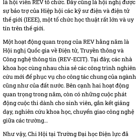
là hội viên REV tổ chức. Đây cũng là hội nghị được
sự bảo trợ của
Hiệp hội các kỹ sư điện và điện tử
thế giới (IEEE), một tổ chức học thuật rất lớn và uy
tín trên thế giới.
Một hoạt động quan trọng của REV hằng năm là
Hội nghị Quốc gia về Điện tử, Truyền thông và
Công nghệ thông tin (REV-ECIT). Tại đây, các nhà
khoa học cùng nhau chia sẻ các công trình nghiên
cứu mới để phục vụ cho công tác chung của ngành
cũng như của đất nước. Bên cạnh hai hoạt động
quan trọng trong năm, còn có những cuộc phát
động cuộc thi dành cho sinh viên, gắn kết giảng
dạy, nghiên cứu khoa học, chuyển giao công nghệ
giữa các trường...
Như vậy, Chi Hội tại Trường Đại học Điện lực đã