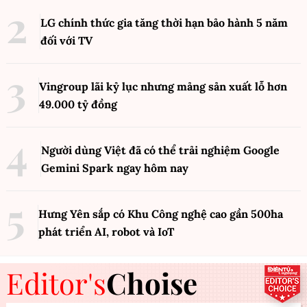
LG chính thức gia tăng thời hạn bảo hành 5 năm
đối với TV
Vingroup lãi kỷ lục nhưng mảng sản xuất lỗ hơn
49.000 tỷ đồng
Người dùng Việt đã có thể trải nghiệm Google
Gemini Spark ngay hôm nay
Hưng Yên sắp có Khu Công nghệ cao gần 500ha
phát triển AI, robot và IoT
Editor's
Choise