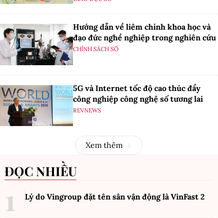
Hướng dẫn về liêm chính khoa học và
đạo đức nghề nghiệp trong nghiên cứu
CHÍNH SÁCH SỐ
5G và Internet tốc độ cao thúc đẩy
công nghiệp công nghệ số tương lai
REVNEWS
Xem thêm
ĐỌC NHIỀU
Lý do Vingroup đặt tên sân vận động là VinFast
2