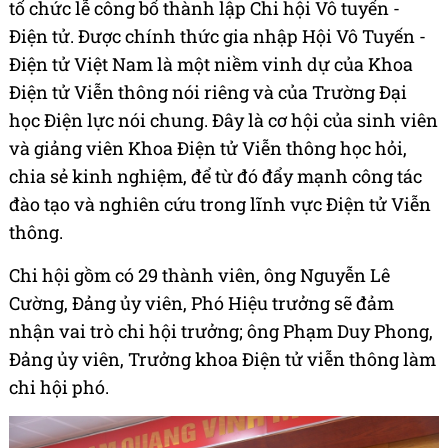
tổ chức lễ công bố thành lập Chi hội Vô tuyến -
Điện tử. Được chính thức gia nhập Hội Vô Tuyến -
Điện tử Việt Nam là một niềm vinh dự của Khoa
Điện tử Viễn thông nói riêng và của Trường Đại
học Điện lực nói chung. Đây là cơ hội của sinh viên
và giảng viên Khoa Điện tử Viễn thông học hỏi,
chia sẻ kinh nghiệm, để từ đó đẩy mạnh công tác
đào tạo và nghiên cứu trong lĩnh vực Điện tử Viễn
thông.
Chi hội gồm có 29 thành viên, ông Nguyễn Lê
Cường, Đảng ủy viên, Phó Hiệu trưởng sẽ đảm
nhận vai trò chi hội trưởng; ông Phạm Duy Phong,
Đảng ủy viên, Trưởng khoa Điện tử viễn thông làm
chi hội phó.