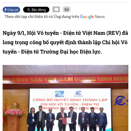
Chia sẻ
Theo dõi tạp chí
Điện tử và Ứng dụng
trên
Ngày 9/1, Hội Vô tuyến - Điện tử Việt Nam (REV) đã
long trọng công bố quyết định thành lập Chi hội Vô
tuyến - Điện tử Trường Đại học Điện lực.