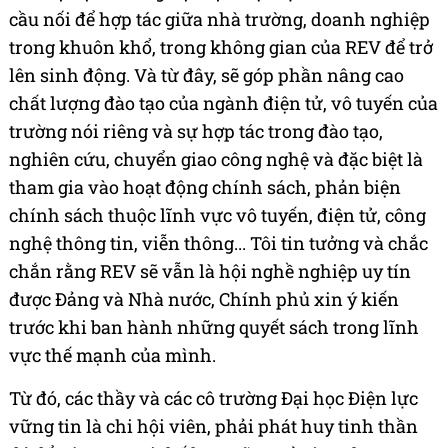
cầu nối để hợp tác giữa nhà trường, doanh nghiệp
trong khuôn khổ, trong không gian của REV để trở
lên sinh động. Và từ đây, sẽ góp phần nâng cao
chất lượng đào tạo của ngành điện tử, vô tuyến của
trường nói riêng và sự hợp tác trong đào tạo,
nghiên cứu, chuyển giao công nghệ và đặc biệt là
tham gia vào hoạt động chính sách, phản biện
chính sách thuộc lĩnh vực vô tuyến, điện tử, công
nghệ thông tin, viễn thông... Tôi tin tưởng và chắc
chắn rằng REV sẽ vẫn là hội nghề nghiệp uy tín
được Đảng và Nhà nước, Chính phủ xin ý kiến
trước khi ban hành những quyết sách trong lĩnh
vực thế mạnh của mình.
Từ đó, các thầy và các cô trường Đại học Điện lực
vững tin là chi hội viên, phải phát huy tinh thần