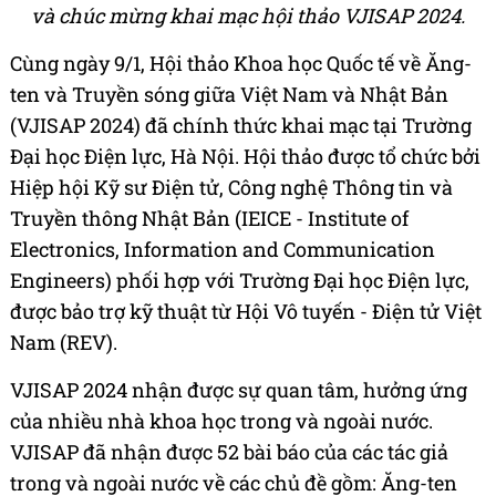
và chúc mừng khai mạc hội thảo VJISAP 2024.
Cùng ngày 9/1, Hội thảo Khoa học Quốc tế về Ăng-
ten và Truyền sóng giữa Việt Nam và Nhật Bản
(VJISAP 2024) đã chính thức khai mạc tại Trường
Đại học Điện lực, Hà Nội. Hội thảo được tổ chức bởi
Hiệp hội Kỹ sư Điện tử, Công nghệ Thông tin và
Truyền thông Nhật Bản (IEICE - Institute of
Electronics, Information and Communication
Engineers) phối hợp với Trường Đại học Điện lực,
được bảo trợ kỹ thuật từ Hội Vô tuyến - Điện tử Việt
Nam (REV).
VJISAP 2024 nhận được sự quan tâm, hưởng ứng
của nhiều nhà khoa học trong và ngoài nước.
VJISAP đã nhận được 52 bài báo của các tác giả
trong và ngoài nước về các chủ đề gồm: Ăng-ten