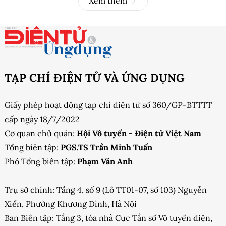
Xem thêm
TẠP CHÍ ĐIỆN TỬ VÀ ỨNG DỤNG
Giấy phép hoạt động tạp chí điện tử số 360/GP-BTTTT
cấp ngày 18/7/2022
Cơ quan chủ quản:
Hội Vô tuyến - Điện tử Việt Nam
Tổng biên tập:
PGS.TS Trần Minh Tuấn
Phó Tổng biên tập:
Phạm Văn Anh
Trụ sở chính: Tầng 4, số 9 (Lô TT01-07, số 103) Nguyễn
Xiển, Phường Khương Đình, Hà Nội
Ban Biên tập: Tầng 3, tòa nhà Cục Tần số Vô tuyến điện,