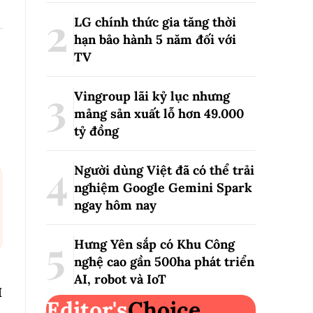
LG chính thức gia tăng thời
hạn bảo hành 5 năm đối với
TV
Vingroup lãi kỷ lục nhưng
mảng sản xuất lỗ hơn 49.000
tỷ đồng
Người dùng Việt đã có thể trải
nghiệm Google Gemini Spark
ngay hôm nay
Hưng Yên sắp có Khu Công
nghệ cao gần 500ha phát triển
AI, robot và IoT
I
Editor's
Choice