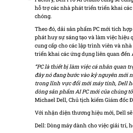
hỗ trợ các nhà phát triển triển khai cá
chóng.
Theo đó, dải sản phẩm PC mới tích hợ
phát huy sự sáng tạo và làm việc hiệu
cung cấp cho các lập trình viên và nhà
triển khai các ứng dụng liên quan đến A
“PC là thiết bị làm việc cá nhân quan tr
đây nó đang bước vào kỷ nguyên mới n
trong lĩnh vực đổi mới máy tính, Dell
dòng sản phẩm AI PC mới của chúng tôi 
Michael Dell, Chủ tịch kiếm Giám đốc Đ
Với nhận diện thương hiệu mới, Dell sẽ
Dell: Dòng máy dành cho việc giải trí, h