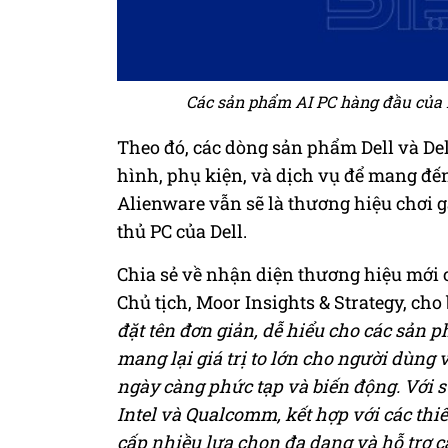
Các sản phẩm AI PC hàng đầu của D
Theo đó, các dòng sản phẩm Dell và De
hình, phụ kiện, và dịch vụ để mang đế
Alienware vẫn sẽ là thương hiệu chơi
thủ PC của Dell.
Chia sẻ về nhận diện thương hiệu mới 
Chủ tịch, Moor Insights & Strategy, cho 
đặt tên đơn giản, dễ hiểu cho các sản p
mang lại giá trị to lớn cho người dùng
ngày càng phức tạp và biến động.
Với s
Intel và Qualcomm, kết hợp với các thiế
cấp nhiều lựa chọn đa dạng và hỗ trợ c