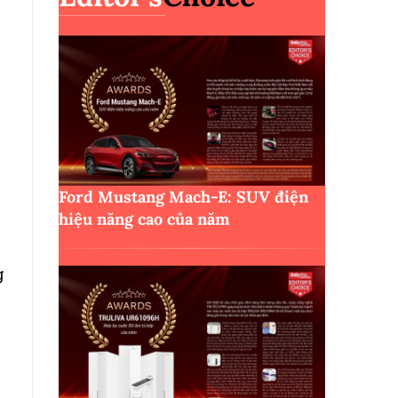
Ford Mustang Mach-E: SUV điện
hiệu năng cao của năm
g