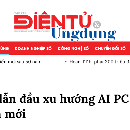
 DÙNG
DOANH NGHIỆP SỐ
CÔNG NGHỆ SỐ
CHUYỂN ĐỔI SỐ
iển mới sau 50 năm
Hoan TT bị phạt 200 triệu đ
dẫn đầu xu hướng AI PC
m mới