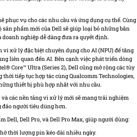
sẽ phục vụ cho các nhu cầu và ứng dụng cụ thể. Cùng
bộ sản phẩm mới của Dell sẽ giúp loại bỏ những băn
 doanh nghiệp dễ dàng đưa ra quyết định.
n vi xử lý đặc biệt chuyên dụng cho AI (NPU) để tăng
ụng liên quan đến AI. Bên cạnh việc phát triển dòng
tel® Core™ Ultra (Series 2), Dell cũng mở rộng các tùy
g thời tiếp tục hợp tác cùng Qualcomm Technologies,
hững thiết bị phù hợp nhất với nhu cầu.
và các nền tảng vi xử lý mới sẽ mang trải nghiệm
 đảo người tiêu dùng hơn.
 Dell, Dell Pro, và Dell Pro Max, giúp người dùng:
nhờ thời lượng pin kéo dài nhiều ngày.