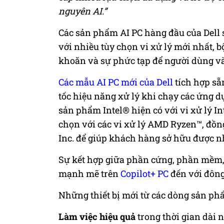
nguyên AI.”
Các sản phẩm AI PC hàng đầu của Dell 
với nhiều tùy chọn vi xử lý mới nhất, 
khoăn và sự phức tạp để người dùng và
Các mẫu AI PC mới của Dell
tích hợp sẵ
tốc hiệu năng xử lý khi chạy các ứng d
sản phẩm Intel® hiện có với vi xử lý In
chọn với các vi xử lý AMD Ryzen™, đồn
Inc. để giúp khách hàng sở hữu được n
Sự kết hợp giữa phần cứng, phần mềm, 
mạnh mẽ trên
Copilot+ PC
đến với đông
Những thiết bị mới từ các dòng sản phẩm
Làm việc hiệu quả
trong thời gian dài 