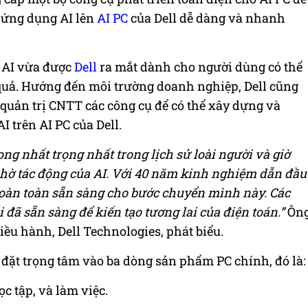
c ứng dụng AI lên
AI PC
của Dell dễ dàng và nhanh
p AI vừa được
Dell
ra mắt dành cho người dùng có thể
 quả. Hướng đến môi trường doanh nghiệp, Dell cũng
 quản trị CNTT các công cụ để có thể xây dựng và
I trên AI PC của Dell.
ọng nhất trọng nhất trong lịch sử loài người và giờ
hờ tác động của AI.
Với 40 năm kinh nghiệm dẫn đầu
 hoàn toàn sẵn sàng cho bước chuyển mình này. Các
đã sẵn sàng để kiến tạo tương lai của điện toán.”
Ôn
iều hành, Dell Technologies, phát biểu.
 đặt trọng tâm vào ba dòng sản phẩm PC chính, đó là:
ọc tập, và làm việc.