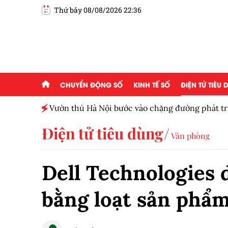
Thứ bảy 08/08/2026 22:36
CHUYỂN ĐỘNG SỐ
KINH TẾ SỐ
ĐIỆN TỬ TIÊU
ấp 2,5
Vườn thú Hà Nội bước vào chặng đường phát tr
Điện tử tiêu dùng
Văn phòng
Dell Technologies 
bằng loạt sản phẩ