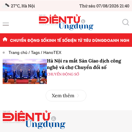
27°C,
Hà Nội
Thứ sáu 07/08/2026 21:40
CHUYỂN ĐỘNG SỐ
KINH TẾ SỐ
ĐIỆN TỬ TIÊU DÙNG
DOANH NGHIỆ
Trang chủ
Tags
HanoTEX
Hà Nội ra mắt Sàn Giao dịch công
nghệ và chợ Chuyển đổi số
CHUYỂN ĐỘNG SỐ
Xem thêm