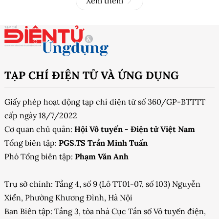
Xem thêm
TẠP CHÍ ĐIỆN TỬ VÀ ỨNG DỤNG
Giấy phép hoạt động tạp chí điện tử số 360/GP-BTTTT
cấp ngày 18/7/2022
Cơ quan chủ quản:
Hội Vô tuyến - Điện tử Việt Nam
Tổng biên tập:
PGS.TS Trần Minh Tuấn
Phó Tổng biên tập:
Phạm Văn Anh
Trụ sở chính: Tầng 4, số 9 (Lô TT01-07, số 103) Nguyễn
Xiển, Phường Khương Đình, Hà Nội
Ban Biên tập: Tầng 3, tòa nhà Cục Tần số Vô tuyến điện,