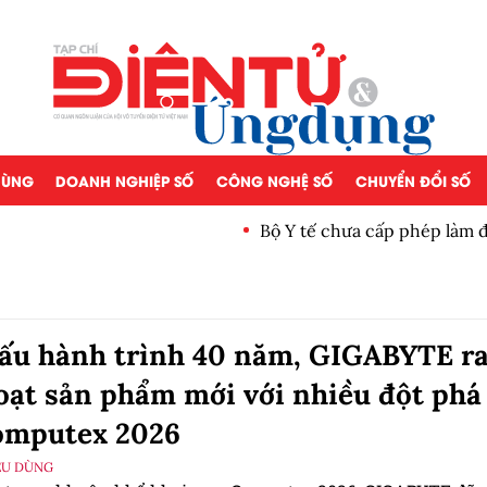
 DÙNG
DOANH NGHIỆP SỐ
CÔNG NGHỆ SỐ
CHUYỂN ĐỔI SỐ
Bộ Y tế chưa cấp phép làm 
ấu hành trình 40 năm, GIGABYTE r
oạt sản phẩm mới với nhiều đột phá
omputex 2026
ÊU DÙNG