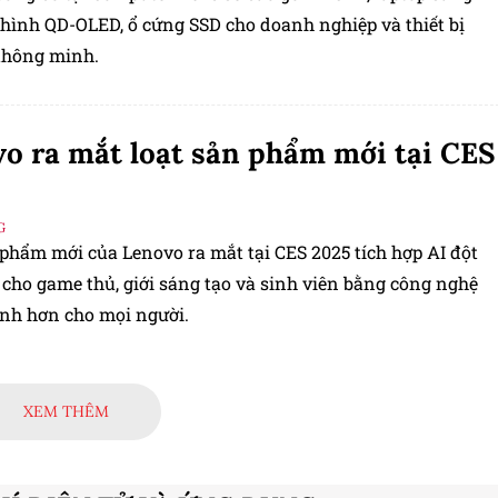
 hình QD-OLED, ổ cứng SSD cho doanh nghiệp và thiết bị
 thông minh.
o ra mắt loạt sản phẩm mới tại CES
G
 phẩm mới của Lenovo ra mắt tại CES 2025 tích hợp AI đột
 cho game thủ, giới sáng tạo và sinh viên bằng công nghệ
nh hơn cho mọi người.
XEM THÊM