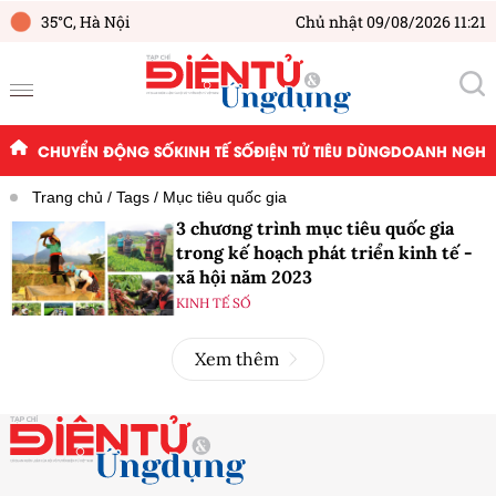
35°C,
Hà Nội
Chủ nhật 09/08/2026 11:21
CHUYỂN ĐỘNG SỐ
KINH TẾ SỐ
ĐIỆN TỬ TIÊU DÙNG
DOANH NGHIỆ
Trang chủ
Tags
Mục tiêu quốc gia
3 chương trình mục tiêu quốc gia
trong kế hoạch phát triển kinh tế -
xã hội năm 2023
KINH TẾ SỐ
Xem thêm