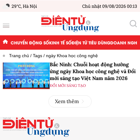
29°C,
Hà Nội
Chủ nhật 09/08/2026 00:13
CHUYỂN ĐỘNG SỐ
KINH TẾ SỐ
ĐIỆN TỬ TIÊU DÙNG
DOANH NGHIỆ
Trang chủ
Tags
ngày Khoa học công nghệ
Bắc Ninh: Chuỗi hoạt động hưởng
ứng ngày Khoa học công nghệ và Đổi
mới sáng tạo Việt Nam năm 2026
ĐỔI MỚI SÁNG TẠO
Xem thêm