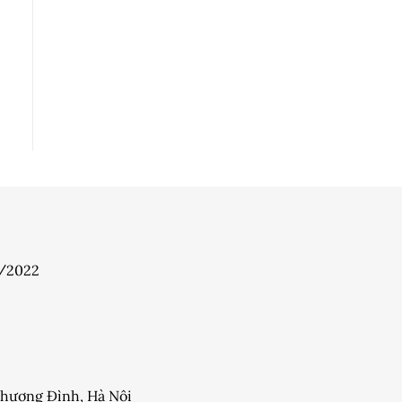
7/2022
 Khương Đình, Hà Nội