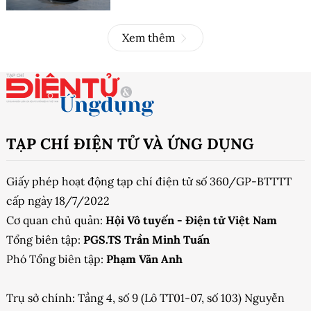
Xem thêm
TẠP CHÍ ĐIỆN TỬ VÀ ỨNG DỤNG
Giấy phép hoạt động tạp chí điện tử số 360/GP-BTTTT
cấp ngày 18/7/2022
Cơ quan chủ quản:
Hội Vô tuyến - Điện tử Việt Nam
Tổng biên tập:
PGS.TS Trần Minh Tuấn
Phó Tổng biên tập:
Phạm Văn Anh
Trụ sở chính: Tầng 4, số 9 (Lô TT01-07, số 103) Nguyễn