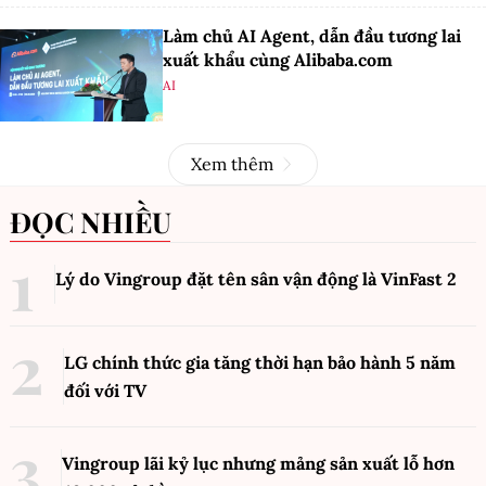
Làm chủ AI Agent, dẫn đầu tương lai
xuất khẩu cùng Alibaba.com
AI
Xem thêm
ĐỌC NHIỀU
Lý do Vingroup đặt tên sân vận động là VinFast
2
LG chính thức gia tăng thời hạn bảo hành 5 năm
đối với TV
Vingroup lãi kỷ lục nhưng mảng sản xuất lỗ hơn