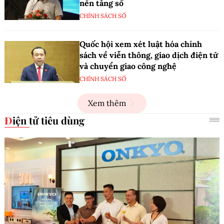
nền tảng số
CHÍNH SÁCH SỐ
Quốc hội xem xét luật hóa chính
sách về viễn thông, giao dịch điện tử
và chuyển giao công nghệ
CHÍNH SÁCH SỐ
Xem thêm
Điện tử tiêu dùng