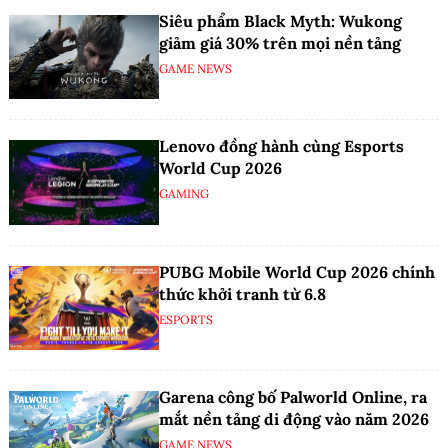
Siêu phẩm Black Myth: Wukong
giảm giá 30% trên mọi nền tảng
GAME NEWS
Lenovo đồng hành cùng Esports
World Cup 2026
GAMING
PUBG Mobile World Cup 2026 chính
thức khởi tranh từ 6.8
ESPORTS
Garena công bố Palworld Online, ra
mắt nền tảng di động vào năm 2026
GAME NEWS