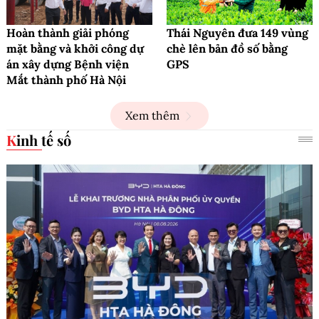
Hoàn thành giải phóng
Thái Nguyên đưa 149 vùng
mặt bằng và khởi công dự
chè lên bản đồ số bằng
án xây dựng Bệnh viện
GPS
Mắt thành phố Hà Nội
Xem thêm
Kinh tế số