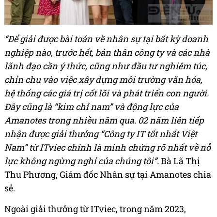
“Để giải được bài toán về nhân sự tại bất kỳ doanh
nghiệp nào, trước hết, bản thân công ty và các nhà
lãnh đạo cần ý thức, cũng như đầu tư nghiêm túc,
chỉn chu vào việc xây dựng môi trường văn hóa,
hệ thống các giá trị cốt lõi và phát triển con người.
Đây cũng là “kim chỉ nam” và động lực của
Amanotes trong nhiều năm qua. 02 năm liên tiếp
nhận được giải thưởng “Công ty IT tốt nhất Việt
Nam” từ ITviec chính là minh chứng rõ nhất về nỗ
lực không ngừng nghỉ của chúng tôi”.
Bà Lã Thị
Thu Phương, Giám đốc Nhân sự tại Amanotes chia
sẻ.
Ngoài giải thưởng từ ITviec, trong năm 2023,