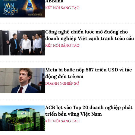
ABBank
KẾT NỐI SÁNG TẠO
Công nghệ chiến lược mở đường cho
doanh nghiệp Việt cạnh tranh toàn cầu
KẾT NỐI SÁNG TẠO
Meta bị buộc nộp 567 triệu USD vì tác
động đến trẻ em
DOANH NGHIỆP SỐ
ACB lọt vào Top 20 doanh nghiệp phát
triển bền vững Việt Nam
KẾT NỐI SÁNG TẠO