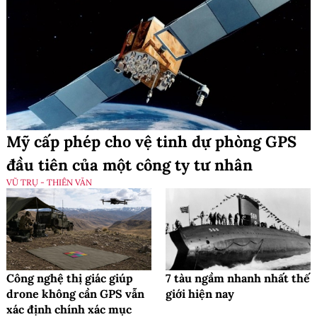
Mỹ cấp phép cho vệ tinh dự phòng GPS
đầu tiên của một công ty tư nhân
VŨ TRỤ - THIÊN VĂN
Công nghệ thị giác giúp
7 tàu ngầm nhanh nhất thế
drone không cần GPS vẫn
giới hiện nay
xác định chính xác mục