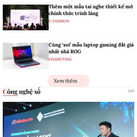
Thêm một mẫu tai nghe thiết kế mở
chính thức trình làng
E-FASHION
Cùng ‘soi’ mẫu laptop gaming đắt giá
nhất nhà ROG
COMPUTING
Xem thêm
Công nghệ số