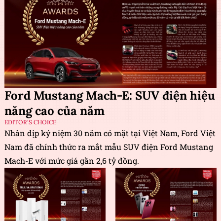
Ford Mustang Mach-E: SUV điện hiệu
năng cao của năm
EDITOR'S CHOICE
Nhân dịp kỷ niệm 30 năm có mặt tại Việt Nam, Ford Việt
Nam đã chính thức ra mắt mẫu SUV điện Ford Mustang
Mach-E với mức giá gần 2,6 tỷ đồng.