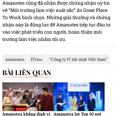
Amanotes cũng đã nhận được chứng nhận uy tín
về “Môi trường làm việc xuất sắc” do Great Place
To Work bình chọn. Những giải thưởng và chứng
nhận này là động lực để Amanotes tiếp tục đầu tư
vào việc phát triển con người, hoàn thiện môi
trường làm việc nhằm tối ưu.
Amanotes
ITviec
“Công ty IT tốt nhất Việt Nam”
BÀI LIÊN QUAN
Amanotes khẳng định vị
Amanotes lọt Top 10 nơi