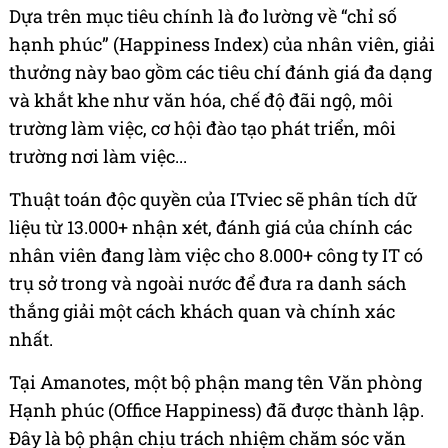
Dựa trên mục tiêu chính là đo lường về “chỉ số
hạnh phúc” (Happiness Index) của nhân viên, giải
thưởng này bao gồm các tiêu chí đánh giá đa dạng
và khắt khe như văn hóa, chế độ đãi ngộ, môi
trường làm việc, cơ hội đào tạo phát triển, môi
trường nơi làm việc...
Thuật toán độc quyền của ITviec sẽ phân tích dữ
liệu từ 13.000+ nhận xét, đánh giá của chính các
nhân viên đang làm việc cho 8.000+ công ty IT có
trụ sở trong và ngoài nước để đưa ra danh sách
thắng giải một cách khách quan và chính xác
nhất.
Tại Amanotes, một bộ phận mang tên Văn phòng
Hạnh phúc (Office Happiness) đã được thành lập.
Đây là bộ phận chịu trách nhiệm chăm sóc văn