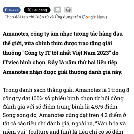
Chia sẻ
Theo dõi tạp chí
Điện tử và Ứng dụng
trên
Amanotes, công ty âm nhạc tương tác hàng đầu
thế giới, vừa chính thức được trao tặng giải
thưởng “Công ty IT tốt nhất Việt Nam 2023” do
ITviec bình chọn. Đây là năm thứ hai liên tiếp
Amanotes nhận được giải thưởng danh giá này.
Trong danh sách thắng giải, Amanotes là 1 trong 8
công ty đạt 100% số phiếu bình chọn từ hội đồng
đánh giá với số điểm trung bình là 4.5/5 điểm.
Song song đó, Amanotes cũng đạt trên 4.2 điểm ở
tất cả các tiêu chí đánh giá, ngoài ra, “Văn hóa và
niềm vui” (culture and fun) là tiêu chí có số đểm