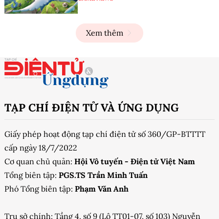
Xem thêm
TẠP CHÍ ĐIỆN TỬ VÀ ỨNG DỤNG
Giấy phép hoạt động tạp chí điện tử số 360/GP-BTTTT
cấp ngày 18/7/2022
Cơ quan chủ quản:
Hội Vô tuyến - Điện tử Việt Nam
Tổng biên tập:
PGS.TS Trần Minh Tuấn
Phó Tổng biên tập:
Phạm Văn Anh
Trụ sở chính: Tầng 4, số 9 (Lô TT01-07, số 103) Nguyễn