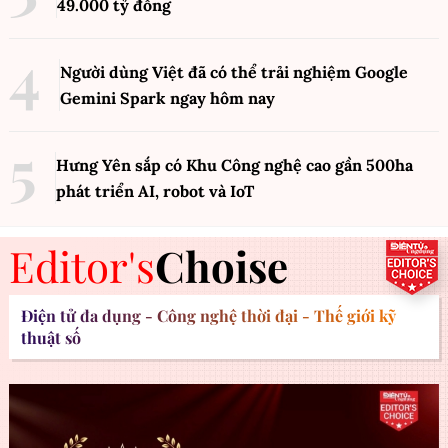
49.000 tỷ đồng
Người dùng Việt đã có thể trải nghiệm Google
Gemini Spark ngay hôm nay
Hưng Yên sắp có Khu Công nghệ cao gần 500ha
phát triển AI, robot và IoT
Editor's
Choise
Điện tử đa dụng - Công nghệ thời đại - Thế giới kỹ
thuật số