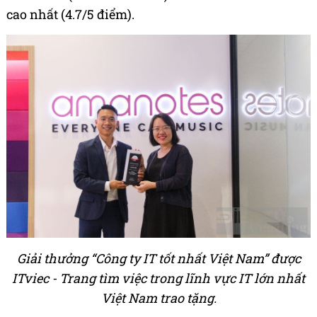
cao nhất (4.7/5 điểm).
Giải thưởng “Công ty IT tốt nhất Việt Nam” được
ITviec - Trang tìm việc trong lĩnh vực IT lớn nhất
Việt Nam trao tặng.