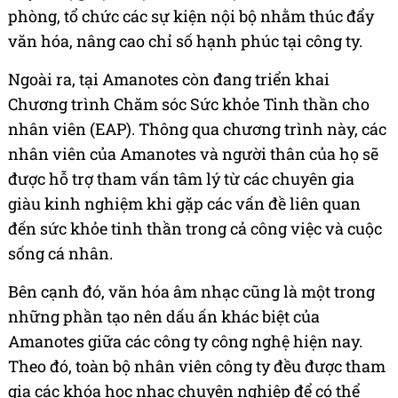
phòng, tổ chức các sự kiện nội bộ nhằm thúc đẩy
văn hóa, nâng cao chỉ số hạnh phúc tại công ty.
Ngoài ra, tại Amanotes còn đang triển khai
Chương trình Chăm sóc Sức khỏe Tinh thần cho
nhân viên (EAP). Thông qua chương trình này, các
nhân viên của Amanotes và người thân của họ sẽ
được hỗ trợ tham vấn tâm lý từ các chuyên gia
giàu kinh nghiệm khi gặp các vấn đề liên quan
đến sức khỏe tinh thần trong cả công việc và cuộc
sống cá nhân.
Bên cạnh đó, văn hóa âm nhạc cũng là một trong
những phần tạo nên dấu ấn khác biệt của
Amanotes giữa các công ty công nghệ hiện nay.
Theo đó, toàn bộ nhân viên công ty đều được tham
gia các khóa học nhạc chuyên nghiệp để có thể