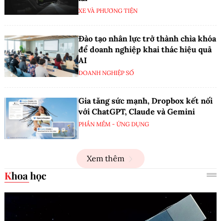
XE VÀ PHƯƠNG TIỆN
Đào tạo nhân lực trở thành chìa khóa
để doanh nghiệp khai thác hiệu quả
AI
DOANH NGHIỆP SỐ
Gia tăng sức mạnh, Dropbox kết nối
với ChatGPT, Claude và Gemini
PHẦN MỀM - ỨNG DỤNG
Xem thêm
Khoa học