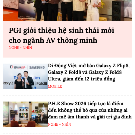
PGI giới thiệu hệ sinh thái mới
cho ngành AV thông minh
NGHE - NHÌN
Di Động Việt mở bán Galaxy Z Flip8,
Galaxy Z Fold8 và Galaxy Z Fold8
Ultra, giảm đến 12 triệu đồng
MOBILE
P.H.E Show 2026 tiếp tục là điểm
đến không thể bỏ qua của những ai
đam mê âm thanh và giải trí gia đình
NGHE - NHÌN