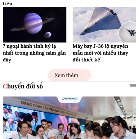
tiêu
7 ngoại hành tinh kỳ lạ
Máy bay J-36 lộ nguyên
nhất trong những năm gần
mẫu mới với nhiều thay
đây
đổi thiết kế
Xem thêm
Chuyển đổi số