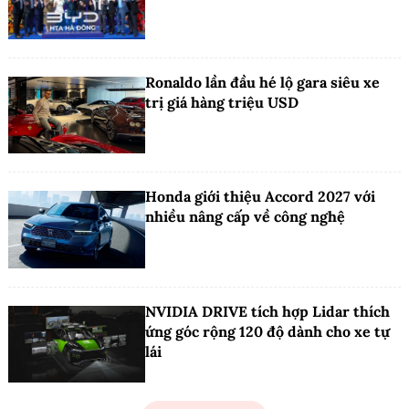
Ronaldo lần đầu hé lộ gara siêu xe
trị giá hàng triệu USD
Honda giới thiệu Accord 2027 với
nhiều nâng cấp về công nghệ
NVIDIA DRIVE tích hợp Lidar thích
ứng góc rộng 120 độ dành cho xe tự
lái