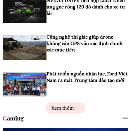
NVIDIA DRIVE tích hợp Lidar thích
ứng góc rộng 120 độ dành cho xe tự
lái
Công nghệ thị giác giúp drone
không cần GPS vẫn xác định chính
xác mục tiêu
Phát triển nguồn nhân lực, Ford Việt
Nam ra mắt Trung tâm đào tạo mới
Xem thêm
Gaming