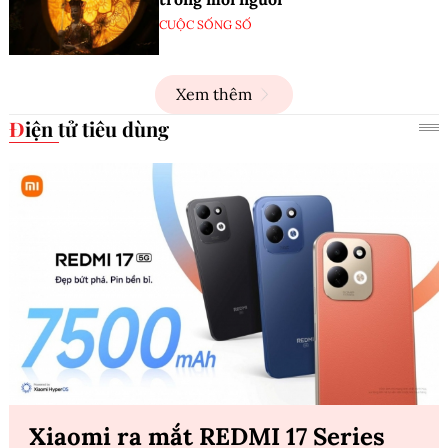
CUỘC SỐNG SỐ
Xem thêm
Điện tử tiêu dùng
Xiaomi ra mắt REDMI 17 Series