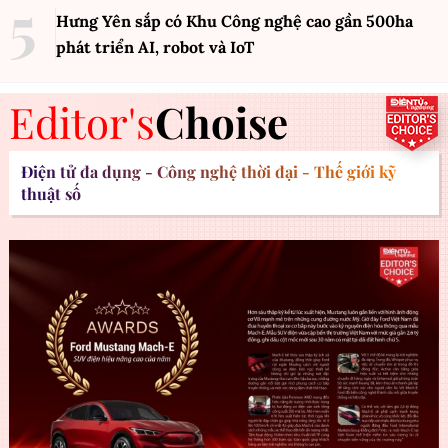
Hưng Yên sắp có Khu Công nghệ cao gần 500ha
phát triển AI, robot và IoT
Editor's
Choise
Điện tử đa dụng - Công nghệ thời đại - Thế giới kỹ
thuật số