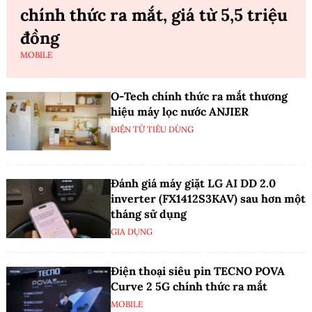
chính thức ra mắt, giá từ 5,5 triệu
đồng
MOBILE
O-Tech chính thức ra mắt thương
hiệu máy lọc nước ANJIER
ĐIỆN TỬ TIÊU DÙNG
Đánh giá máy giặt LG AI DD 2.0
inverter (FX1412S3KAV) sau hơn một
tháng sử dụng
GIA DỤNG
Điện thoại siêu pin TECNO POVA
Curve 2 5G chính thức ra mắt
MOBILE