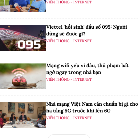
VIỄN THÔNG - INTERNET
Viettel 'hồi sinh' đầu số 095: Người
dùng sẽ được gì?
VIỄN THÔNG - INTERNET
Mạng wifi yếu vì đâu, thủ phạm bất
ngờ ngay trong nhà bạn
VIỄN THÔNG - INTERNET
Nhà mạng Việt Nam cần chuẩn bị gì cho
hạ tầng 5G trước khi lên 6G
VIỄN THÔNG - INTERNET