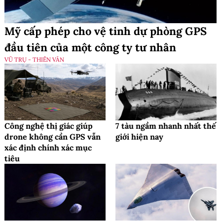
Mỹ cấp phép cho vệ tinh dự phòng GPS
đầu tiên của một công ty tư nhân
VŨ TRỤ - THIÊN VĂN
Công nghệ thị giác giúp
7 tàu ngầm nhanh nhất thế
drone không cần GPS vẫn
giới hiện nay
xác định chính xác mục
tiêu