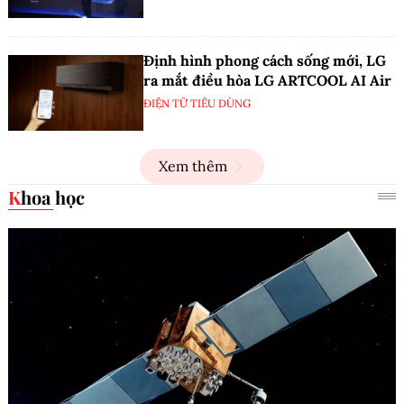
Định hình phong cách sống mới, LG
ra mắt điều hòa LG ARTCOOL AI Air
ĐIỆN TỬ TIÊU DÙNG
Xem thêm
Khoa học