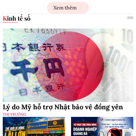
Xem thêm
Kinh tế số
Lý do Mỹ hỗ trợ Nhật bảo vệ đồng yên
THỊ TRƯỜNG