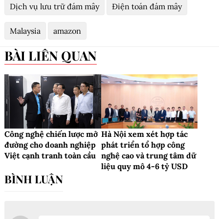
Dịch vụ lưu trữ đám mây
Điện toán đám mây
Malaysia
amazon
BÀI LIÊN QUAN
Công nghệ chiến lược mở
Hà Nội xem xét hợp tác
đường cho doanh nghiệp
phát triển tổ hợp công
Việt cạnh tranh toàn cầu
nghệ cao và trung tâm dữ
liệu quy mô 4-6 tỷ USD