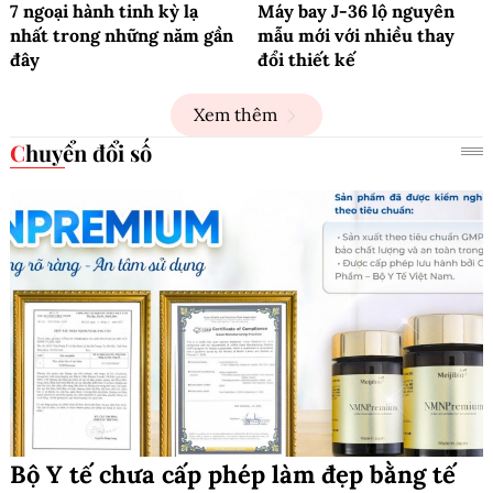
7 ngoại hành tinh kỳ lạ
Máy bay J-36 lộ nguyên
nhất trong những năm gần
mẫu mới với nhiều thay
đây
đổi thiết kế
Xem thêm
Chuyển đổi số
Bộ Y tế chưa cấp phép làm đẹp bằng tế