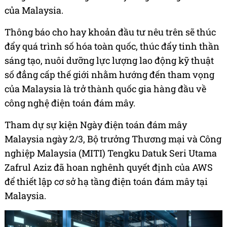
của Malaysia.
Thông báo cho hay khoản đầu tư nêu trên sẽ thúc
đẩy quá trình số hóa toàn quốc, thúc đẩy tinh thần
sáng tạo, nuôi dưỡng lực lượng lao động kỹ thuật
số đẳng cấp thế giới nhằm hướng đến tham vọng
của Malaysia là trở thành quốc gia hàng đầu về
công nghệ điện toán đám mây.
Tham dự sự kiện Ngày điện toán đám mây
Malaysia ngày 2/3, Bộ trưởng Thương mại và Công
nghiệp Malaysia (MITI) Tengku Datuk Seri Utama
Zafrul Aziz đã hoan nghênh quyết định của AWS
để thiết lập cơ sở hạ tầng điện toán đám mây tại
Malaysia.