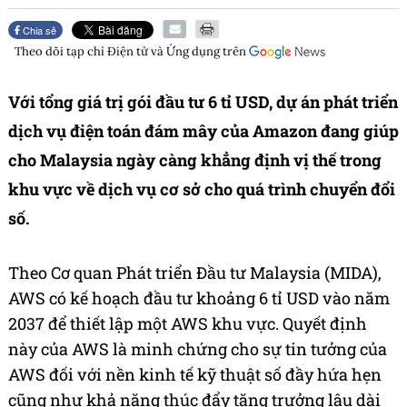
Chia sẻ
Theo dõi tạp chí
Điện tử và Ứng dụng
trên
Với tổng giá trị gói đầu tư 6 tỉ USD, dự án phát triển
dịch vụ điện toán đám mây của Amazon đang giúp
cho Malaysia ngày càng khẳng định vị thế trong
khu vực về dịch vụ cơ sở cho quá trình chuyển đổi
số.
Theo Cơ quan Phát triển Đầu tư Malaysia (MIDA),
AWS có kế hoạch đầu tư khoảng 6 tỉ USD vào năm
2037 để thiết lập một AWS khu vực. Quyết định
này của AWS là minh chứng cho sự tin tưởng của
AWS đối với nền kinh tế kỹ thuật số đầy hứa hẹn
cũng như khả năng thúc đẩy tăng trưởng lâu dài