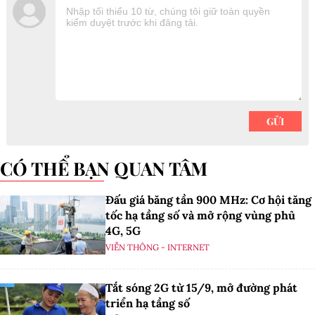
CÓ THỂ BẠN QUAN TÂM
Đấu giá băng tần 900 MHz: Cơ hội tăng
tốc hạ tầng số và mở rộng vùng phủ
4G, 5G
VIỄN THÔNG - INTERNET
Tắt sóng 2G từ 15/9, mở đường phát
triển hạ tầng số