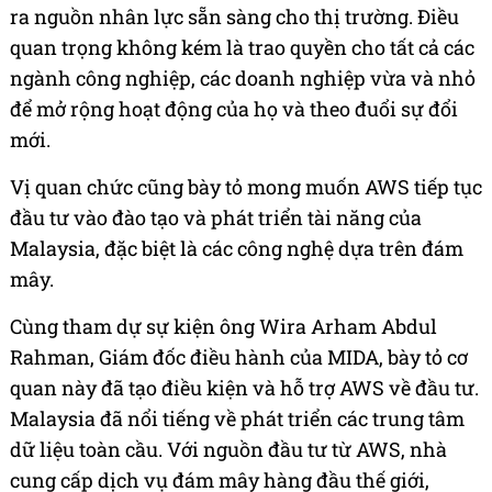
ra nguồn nhân lực sẵn sàng cho thị trường. Điều
quan trọng không kém là trao quyền cho tất cả các
ngành công nghiệp, các doanh nghiệp vừa và nhỏ
để mở rộng hoạt động của họ và theo đuổi sự đổi
mới.
Vị quan chức cũng bày tỏ mong muốn AWS tiếp tục
đầu tư vào đào tạo và phát triển tài năng của
Malaysia, đặc biệt là các công nghệ dựa trên đám
mây.
Cùng tham dự sự kiện ông Wira Arham Abdul
Rahman, Giám đốc điều hành của MIDA, bày tỏ cơ
quan này đã tạo điều kiện và hỗ trợ AWS về đầu tư.
Malaysia đã nổi tiếng về phát triển các trung tâm
dữ liệu toàn cầu. Với nguồn đầu tư từ AWS, nhà
cung cấp dịch vụ đám mây hàng đầu thế giới,