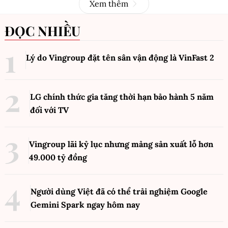
Xem thêm
ĐỌC NHIỀU
Lý do Vingroup đặt tên sân vận động là VinFast
2
LG chính thức gia tăng thời hạn bảo hành 5 năm
đối với TV
Vingroup lãi kỷ lục nhưng mảng sản xuất lỗ hơn
49.000 tỷ đồng
Người dùng Việt đã có thể trải nghiệm Google
Gemini Spark ngay hôm nay