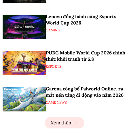
Lenovo đồng hành cùng Esports
World Cup 2026
GAMING
PUBG Mobile World Cup 2026 chính
thức khởi tranh từ 6.8
ESPORTS
Garena công bố Palworld Online, ra
mắt nền tảng di động vào năm 2026
GAME NEWS
Xem thêm