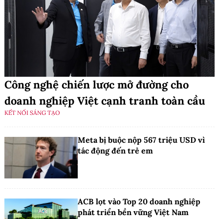
Công nghệ chiến lược mở đường cho
doanh nghiệp Việt cạnh tranh toàn cầu
KẾT NỐI SÁNG TẠO
Meta bị buộc nộp 567 triệu USD vì
tác động đến trẻ em
ACB lọt vào Top 20 doanh nghiệp
phát triển bền vững Việt Nam