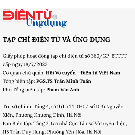
TẠP CHÍ ĐIỆN TỬ VÀ ỨNG DỤNG
Giấy phép hoạt động tạp chí điện tử số 360/GP-BTTTT
cấp ngày 18/7/2022
Cơ quan chủ quản:
Hội Vô tuyến - Điện tử Việt Nam
Tổng biên tập:
PGS.TS Trần Minh Tuấn
Phó Tổng biên tập:
Phạm Văn Anh
Trụ sở chính: Tầng 4, số 9 (Lô TT01-07, số 103) Nguyễn
Xiển, Phường Khương Đình, Hà Nội
Ban Biên tập: Tầng 3, tòa nhà Cục Tần số Vô tuyến điện,
115 Trần Duy Hưng, Phường Yên Hòa, Hà Nội