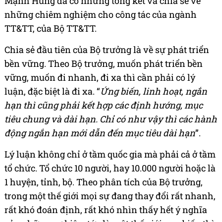
Mạnh Hùng đã có những tổng kết và chia sẻ về
những chiêm nghiệm cho công tác của ngành
TT&TT, của Bộ TT&TT.
Chia sẻ đầu tiên của Bộ trưởng là về sự phát triển
bền vững. Theo Bộ trưởng, muốn phát triển bền
vững, muốn đi nhanh, đi xa thì cần phải có lý
luận, đặc biệt là đi xa. “
Ứng biến, linh hoạt, ngắn
hạn thì cũng phải kết hợp các định hướng, mục
tiêu chung và dài hạn. Chỉ có như vậy thì các hành
động ngắn hạn mới dẫn đến mục tiêu dài hạn
”.
Lý luận không chỉ ở tầm quốc gia mà phải cả ở tầm
tổ chức. Tổ chức 10 người, hay 10.000 người hoặc là
1 huyện, tỉnh, bộ. Theo phân tích của Bộ trưởng,
trong một thế giới mọi sự đang thay đổi rất nhanh,
rất khó đoán định, rất khó nhìn thấy hết ý nghĩa