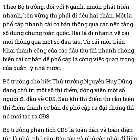
Theo Bộ trưởng, đối với Ngành, muốn phát triển
nhanh, bền vững thì phải đi đều hai chân. Một là
phổ cập nhanh cái cơ bản thông qua các nền tảng
số dùng chung toàn quốc. Hai là đi nhanh về cái
mới thông qua một số đầu tầu. Từ cái mới triển
khai thành công của các đầu tàu thì nhanh chóng
biến cái cơ bản để phổ cập là công việc quan trọng
của quản lý nhà nước.
Bộ trưởng cho biết Thứ trưởng Nguyễn Huy Dũng
đang chủ trì một số thí điểm, động viên một số
người đi đầu về CĐS. Sau khi thí điểm thì cần biến
thí điểm thành cơ bản để phổ cập ra đại chúng thì
nó mới tạo ra CĐS.
Bộ trưởng phân tích CĐS là toàn dân và toàn diện
tức là phải phổ cập. Đầu tàu và phổ cập phải đi liền