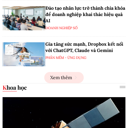
Đào tạo nhân lực trở thành chìa khóa
để doanh nghiệp khai thác hiệu quả
AI
DOANH NGHIỆP SỐ
Gia tăng sức mạnh, Dropbox kết nối
với ChatGPT, Claude và Gemini
PHẦN MỀM - ỨNG DỤNG
Xem thêm
Khoa học