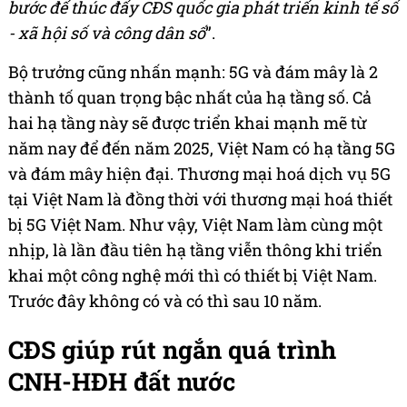
bước để thúc đẩy CĐS quốc gia phát triển kinh tế số
- xã hội số và công dân số
”.
Bộ trưởng cũng nhấn mạnh: 5G và đám mây là 2
thành tố quan trọng bậc nhất của hạ tầng số. Cả
hai hạ tầng này sẽ được triển khai mạnh mẽ từ
năm nay để đến năm 2025, Việt Nam có hạ tầng 5G
và đám mây hiện đại. Thương mại hoá dịch vụ 5G
tại Việt Nam là đồng thời với thương mại hoá thiết
bị 5G Việt Nam. Như vậy, Việt Nam làm cùng một
nhịp, là lần đầu tiên hạ tầng viễn thông khi triển
khai một công nghệ mới thì có thiết bị Việt Nam.
Trước đây không có và có thì sau 10 năm.
CĐS giúp rút ngắn quá trình
CNH-HĐH đất nước