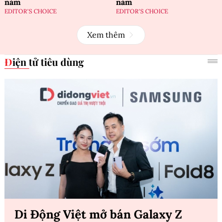
năm
năm
EDITOR'S CHOICE
EDITOR'S CHOICE
Xem thêm
Điện tử tiêu dùng
Di Động Việt mở bán Galaxy Z