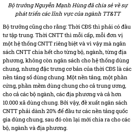
Bộ trưởng Nguyễn Mạnh Hùng đã chia sẻ về sự
phát triển các lĩnh vực của ngành TT&TT
Bộ trưởng cũng cho rằng: Thời CĐS thì phải có đầu
tư tập trung. Thời CNTT thì mỗi cấp, mỗi đơn vị
một hệ thống CNTT riêng biệt và vì vậy mà ngân
sách CNTT chia hết cho từng bộ, ngành, từng địa
phương, không còn ngân sách cho hệ thống dùng
chung, nhưng đặc trưng cơ bản của thời CĐS là các
nền tảng số dùng chung. Một nền tảng, một phần
cứng, phần mềm dùng chung cho cả trung ương,
cho cả các bộ ngành, các địa phương và cả hơn
10.000 xã dùng chung. Bởi vậy, đề xuất ngân sách
CNTT phải dành 20% để đầu tư các nền tảng quốc
gia dùng chung, sau đó còn lại mới chia ra cho các
bộ, ngành và địa phương.