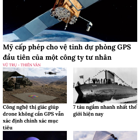
Mỹ cấp phép cho vệ tinh dự phòng GPS
đầu tiên của một công ty tư nhân
VŨ TRỤ - THIÊN VĂN
Công nghệ thị giác giúp
7 tàu ngầm nhanh nhất thế
drone không cần GPS vẫn
giới hiện nay
xác định chính xác mục
tiêu