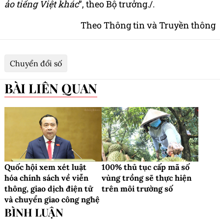
ảo tiếng Việt khác
”, theo Bộ trưởng./.
Theo Thông tin và Truyền thông
Chuyển đổi số
BÀI LIÊN QUAN
Quốc hội xem xét luật
100% thủ tục cấp mã số
hóa chính sách về viễn
vùng trồng sẽ thực hiện
thông, giao dịch điện tử
trên môi trường số
và chuyển giao công nghệ