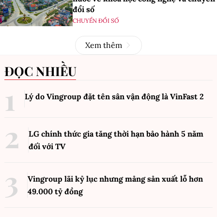
đổi số
CHUYỂN ĐỔI SỐ
Xem thêm
ĐỌC NHIỀU
Lý do Vingroup đặt tên sân vận động là VinFast
2
LG chính thức gia tăng thời hạn bảo hành 5 năm
đối với TV
Vingroup lãi kỷ lục nhưng mảng sản xuất lỗ hơn
49.000 tỷ đồng