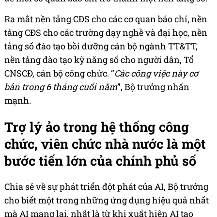
Ra mắt nền tảng CĐS cho các cơ quan báo chí, nền
tảng CĐS cho các trường dạy nghề và đại học, nền
tảng số đào tạo bồi dưỡng cán bộ ngành TT&TT,
nền tảng đào tạo kỹ năng số cho người dân, Tổ
CNSCĐ, cán bộ công chức. “
Các công việc này cơ
bản trong 6 tháng cuối năm
”, Bộ trưởng nhấn
mạnh.
Trợ lý ảo trong hệ thống công
chức, viên chức nhà nước là một
bước tiến lớn của chính phủ số
Chia sẻ về sự phát triển đột phát của AI, Bộ trưởng
cho biết một trong những ứng dụng hiệu quả nhất
mà AI mang lại, nhất là từ khi xuất hiện AI tạo