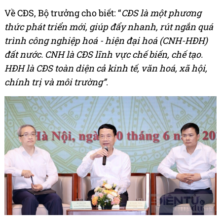
Về CĐS, Bộ trưởng cho biết: “
CĐS là một phương
thức phát triển mới, giúp đẩy nhanh, rút ngắn quá
trình công nghiệp hoá - hiện đại hoá (CNH-HĐH)
đất nước. CNH là CĐS lĩnh vực chế biến, chế tạo.
HĐH là CĐS toàn diện cả kinh tế, văn hoá, xã hội,
chính trị và môi trường”
.