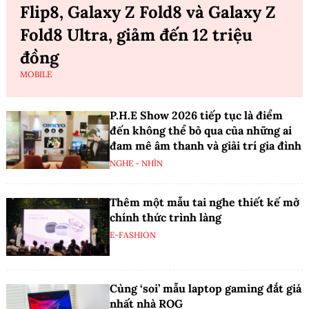
Flip8, Galaxy Z Fold8 và Galaxy Z
Fold8 Ultra, giảm đến 12 triệu
đồng
MOBILE
P.H.E Show 2026 tiếp tục là điểm
đến không thể bỏ qua của những ai
đam mê âm thanh và giải trí gia đình
NGHE - NHÌN
Thêm một mẫu tai nghe thiết kế mở
chính thức trình làng
E-FASHION
Cùng ‘soi’ mẫu laptop gaming đắt giá
nhất nhà ROG