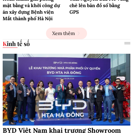
mặt bằng và khởi công dự
chè lên bản đồ số bằng
án xây dựng Bệnh viện
GPS
Mắt thành phố Hà Nội
Xem thêm
Kinh tế số
BYD Việt Nam khai trương Showroom