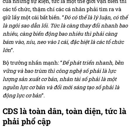
của những sự kiện, tức là một thế giới vạn biến thì
các tổ chức, thậm chí các cá nhân phải tìm ra và
giữ lấy một cái bất biến. “
Đó có thể là lý luận, có thể
là ngôi sao dẫn lối. Tức là càng thay đổi nhanh bao
nhiêu, càng biến động bao nhiêu thì phải càng
bám vào, níu, neo vào 1 cái, đặc biệt là các tổ chức
lớn
”.
Bộ trưởng nhấn mạnh: “
Để phát triển nhanh, bền
vững và bao trùm thì công nghệ số phải là lực
lượng sản xuất cơ bản, nhân tài số phải là một
nguồn lực cơ bản và đổi mới sáng tạo số phải là
động lực cơ bản
”.
CĐS là toàn dân, toàn diện, tức là
phải phổ cập