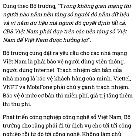
Cũng theo Bộ trưởng, “T
rong không gian mạng thì
người nào nắm nền tảng số người đó nắm dữ liệu
và vì nắm dữ liệu mà người đó quyết định tất cả.
CĐS Việt Nam phải dựa trên các nền tảng số Việt
Nam để Việt Nam được hưởng lợi
”.
Bộ trưởng cũng đặt ra yêu cầu cho các nhà mạng
Việt Nam là phải bảo vệ người dùng viễn thông,
người dùng Internet. Trách nhiệm căn bản của
nhà mạng là bảo vệ khách hàng của mình. Viettel,
VNPT và MobiFone phải chú ý gánh trách nhiệm.
Bảo vệ ở mức cơ bản thì miễn phí, giá trị tăng thêm
thì thu phí.
Phát triển công nghiệp công nghệ số Việt Nam, Bộ
trưởng cho rằng phải đi từ dịch vụ cho tới tới công
nghiệp rồi từ đó tới công nghệ. Không làm chủ,