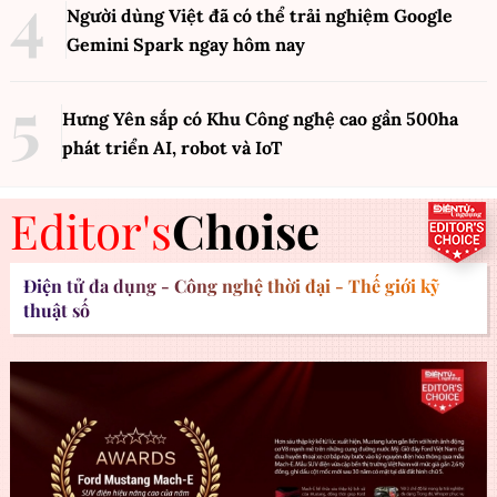
Người dùng Việt đã có thể trải nghiệm Google
Gemini Spark ngay hôm nay
Hưng Yên sắp có Khu Công nghệ cao gần 500ha
phát triển AI, robot và IoT
Editor's
Choise
Điện tử đa dụng - Công nghệ thời đại - Thế giới kỹ
thuật số