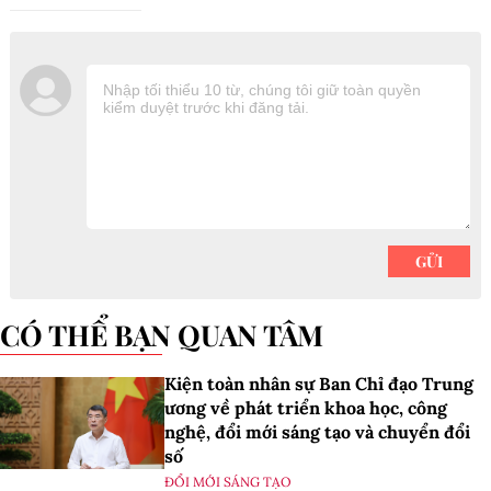
CÓ THỂ BẠN QUAN TÂM
Kiện toàn nhân sự Ban Chỉ đạo Trung
ương về phát triển khoa học, công
nghệ, đổi mới sáng tạo và chuyển đổi
số
ĐỔI MỚI SÁNG TẠO