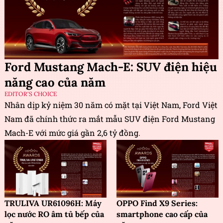
Ford Mustang Mach-E: SUV điện hiệu
năng cao của năm
EDITOR'S CHOICE
Nhân dịp kỷ niệm 30 năm có mặt tại Việt Nam, Ford Việt
Nam đã chính thức ra mắt mẫu SUV điện Ford Mustang
Mach-E với mức giá gần 2,6 tỷ đồng.
TRULIVA UR61096H: Máy
OPPO Find X9 Series:
lọc nước RO âm tủ bếp của
smartphone cao cấp của