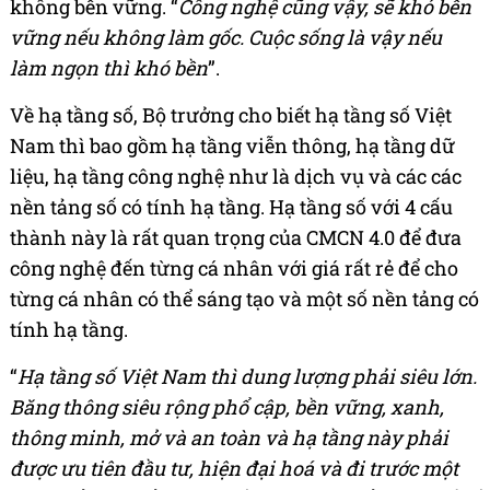
không bền vững. “
Công nghệ cũng vậy, sẽ khó bền
vững nếu không làm gốc. Cuộc sống là vậy nếu
làm ngọn thì khó bền
”.
Về hạ tầng số, Bộ trưởng cho biết hạ tầng số Việt
Nam thì bao gồm hạ tầng viễn thông, hạ tầng dữ
liệu, hạ tầng công nghệ như là dịch vụ và các các
nền tảng số có tính hạ tầng. Hạ tầng số với 4 cấu
thành này là rất quan trọng của CMCN 4.0 để đưa
công nghệ đến từng cá nhân với giá rất rẻ để cho
từng cá nhân có thể sáng tạo và một số nền tảng có
tính hạ tầng.
“
Hạ tầng số Việt Nam thì dung lượng phải siêu lớn.
Băng thông siêu rộng phổ cập, bền vững, xanh,
thông minh, mở và an toàn và hạ tầng này phải
được ưu tiên đầu tư, hiện đại hoá và đi trước một