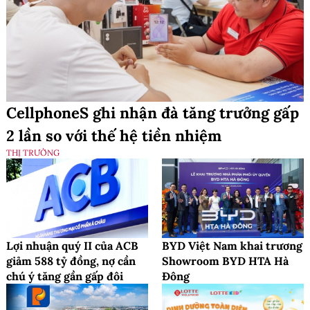
CellphoneS ghi nhận đà tăng trưởng gấp
2 lần so với thế hệ tiền nhiệm
THỊ TRƯỜNG
Lợi nhuận quý II của ACB
BYD Việt Nam khai trương
giảm 588 tỷ đồng, nợ cần
Showroom BYD HTA Hà
chú ý tăng gần gấp đôi
Đông