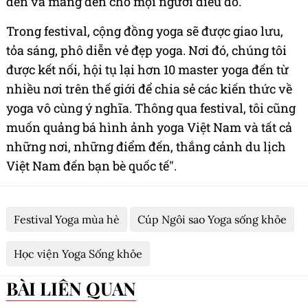
đến và mang đến cho mọi người điều đó.
Trong festival, cộng đồng yoga sẽ được giao lưu,
tỏa sáng, phô diễn vẻ đẹp yoga. Nơi đó, chúng tôi
được kết nối, hội tụ lại hơn 10 master yoga đến từ
nhiều nơi trên thế giới để chia sẻ các kiến thức về
yoga vô cùng ý nghĩa. Thông qua festival, tôi cũng
muốn quảng bá hình ảnh yoga Việt Nam và tất cả
những nơi, những điểm đến, thắng cảnh du lịch
Việt Nam đến bạn bè quốc tế".
Festival Yoga mùa hè
Cúp Ngôi sao Yoga sống khỏe
Học viện Yoga Sống khỏe
BÀI LIÊN QUAN