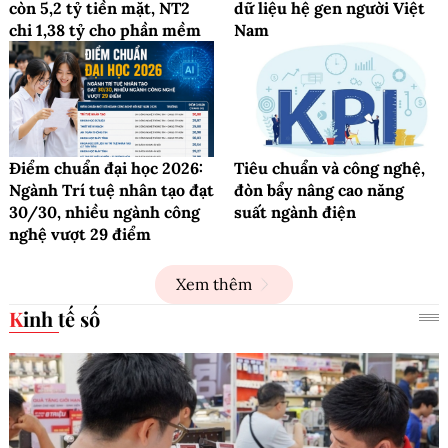
còn 5,2 tỷ tiền mặt, NT2
dữ liệu hệ gen người Việt
chi 1,38 tỷ cho phần mềm
Nam
Điểm chuẩn đại học 2026:
Tiêu chuẩn và công nghệ,
Ngành Trí tuệ nhân tạo đạt
đòn bẩy nâng cao năng
30/30, nhiều ngành công
suất ngành điện
nghệ vượt 29 điểm
Xem thêm
Kinh tế số