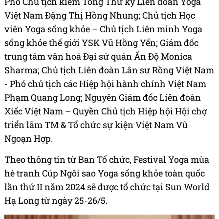
Phó Chủ tịch kiêm Tổng Thư ký Liên đoàn Yoga
Việt Nam Đặng Thị Hồng Nhung; Chủ tịch Học
viên Yoga sống khỏe – Chủ tịch Liên minh Yoga
sống khỏe thế giới YSK Vũ Hồng Yến; Giám đốc
trung tâm văn hoá Đại sứ quán Ấn Độ Monica
Sharma; Chủ tịch Liên đoàn Lân sư Rồng Việt Nam
- Phó chủ tịch các Hiệp hội hành chính Việt Nam
Phạm Quang Long; Nguyên Giám đốc Liên đoàn
Xiếc Việt Nam – Quyền Chủ tịch Hiệp hội Hội chợ
triển lãm TM & Tổ chức sự kiện Việt Nam Vũ
Ngoạn Hợp.
Theo thông tin từ Ban Tổ chức, Festival Yoga mùa
hè tranh Cúp Ngôi sao Yoga sống khỏe toàn quốc
lần thứ II năm 2024 sẽ được tổ chức tại Sun World
Hạ Long từ ngày 25-26/5.