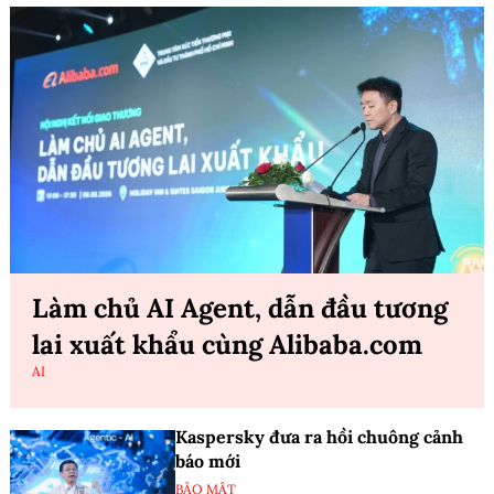
Làm chủ AI Agent, dẫn đầu tương
lai xuất khẩu cùng Alibaba.com
AI
Kaspersky đưa ra hồi chuông cảnh
báo mới
BẢO MẬT