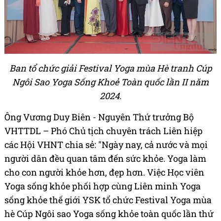
Ban tổ chức giải Festival Yoga mùa Hè tranh Cúp
Ngôi Sao Yoga Sống Khoẻ Toàn quốc lần II năm
2024.
Ông Vương Duy Biên - Nguyên Thứ trưởng Bộ
VHTTDL – Phó Chủ tịch chuyên trách Liên hiệp
các Hội VHNT chia sẻ: "Ngày nay, cả nước và mọi
người dân đều quan tâm đến sức khỏe. Yoga làm
cho con người khỏe hơn, đẹp hơn. Việc Học viên
Yoga sống khỏe phối hợp cùng Liên minh Yoga
sống khỏe thế giới YSK tổ chức Festival Yoga mùa
hè Cúp Ngôi sao Yoga sống khỏe toàn quốc lần thứ