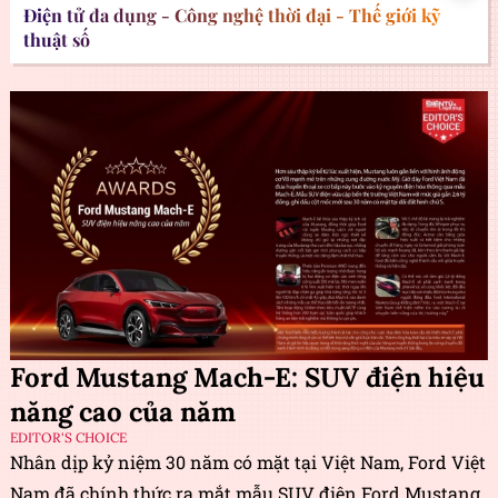
Điện tử đa dụng - Công nghệ thời đại - Thế giới kỹ
thuật số
Ford Mustang Mach-E: SUV điện hiệu
năng cao của năm
EDITOR'S CHOICE
Nhân dịp kỷ niệm 30 năm có mặt tại Việt Nam, Ford Việt
Nam đã chính thức ra mắt mẫu SUV điện Ford Mustang