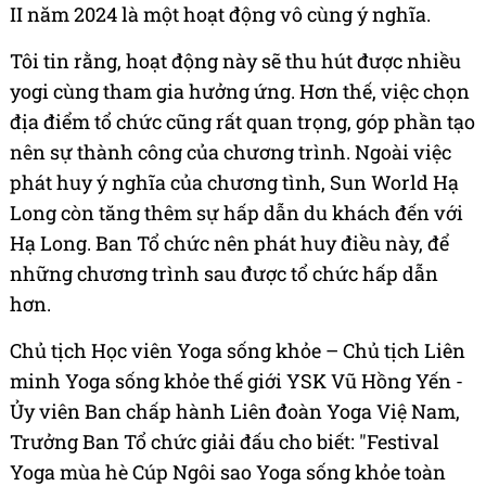
II năm 2024 là một hoạt động vô cùng ý nghĩa.
Tôi tin rằng, hoạt động này sẽ thu hút được nhiều
yogi cùng tham gia hưởng ứng. Hơn thế, việc chọn
địa điểm tổ chức cũng rất quan trọng, góp phần tạo
nên sự thành công của chương trình. Ngoài việc
phát huy ý nghĩa của chương tình, Sun World Hạ
Long còn tăng thêm sự hấp dẫn du khách đến với
Hạ Long. Ban Tổ chức nên phát huy điều này, để
những chương trình sau được tổ chức hấp dẫn
hơn.
Chủ tịch Học viên Yoga sống khỏe – Chủ tịch Liên
minh Yoga sống khỏe thế giới YSK Vũ Hồng Yến -
Ủy viên Ban chấp hành Liên đoàn Yoga Việ Nam,
Trưởng Ban Tổ chức giải đấu cho biết: "Festival
Yoga mùa hè Cúp Ngôi sao Yoga sống khỏe toàn