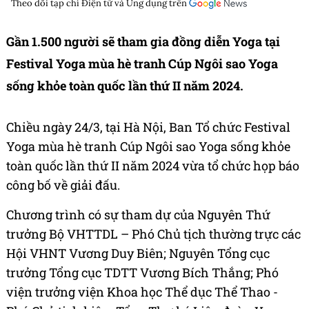
Theo dõi tạp chí
Điện tử và Ứng dụng
trên
Gần 1.500 người sẽ tham gia đồng diễn Yoga tại
Festival Yoga mùa hè tranh Cúp Ngôi sao Yoga
sống khỏe toàn quốc lần thứ II năm 2024.
Chiều ngày 24/3, tại Hà Nội, Ban Tổ chức Festival
Yoga mùa hè tranh Cúp Ngôi sao Yoga sống khỏe
toàn quốc lần thứ II năm 2024 vừa tổ chức họp báo
công bố về giải đấu.
Chương trình có sự tham dự của Nguyên Thứ
trưởng Bộ VHTTDL – Phó Chủ tịch thường trực các
Hội VHNT Vương Duy Biên; Nguyên Tổng cục
trưởng Tổng cục TDTT Vương Bích Thắng; Phó
viện trưởng viện Khoa học Thể dục Thể Thao -