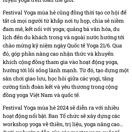
Festival Yoga mùa hè cũng đồng thời tạo cơ hội để
tất cả mọi người từ khắp nơi tụ họp, chia sẻ niềm
đam mê, kết nối với yoga; quảng bá văn hóa, du
lịch đến du khách trong và ngoài nước hướng tới
chào mừng kỷ niệm ngày Quốc tế Yoga 21/6. Qua
đó, góp phần nâng cao nhận thức và khuyến
khích cộng đồng tham gia vào hoạt động yoga,
hướng tới lối sống lành mạnh. Từ đó, tạo dựng một
sân chơi giao lưu, học hỏi giữa các yogi, tăng
cường tình đoàn kết và yêu thương trong cộng
đồng yoga Việt Nam và quốc tế.
Festival Yoga mùa hè 2024 sẽ diễn ra với nhiều
hoạt động nổi bật. Ban Tổ chức sẽ xây dựng các
workshop yoga về thiền, trị liệu, yoga nâng cao…