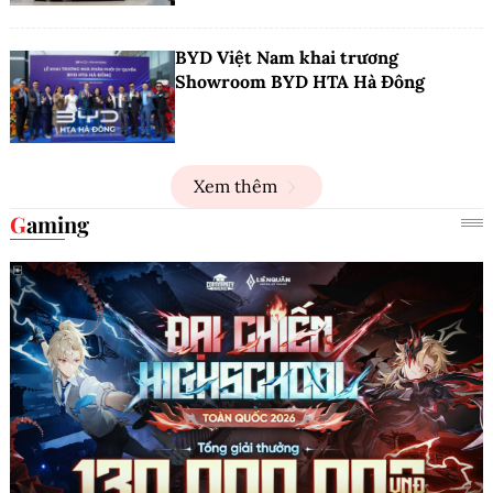
BYD Việt Nam khai trương
Showroom BYD HTA Hà Đông
Xem thêm
Gaming