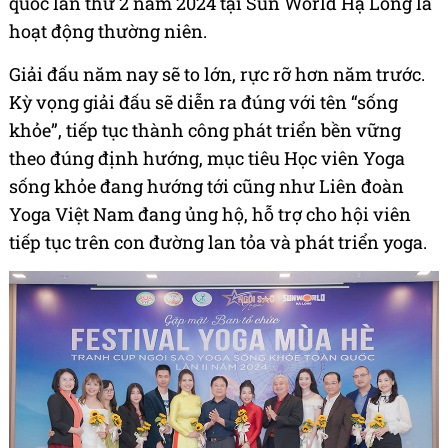
quốc lần thứ 2 năm 2024 tại Sun World Hạ Long là
hoạt động thường niên.
Giải đấu năm nay sẽ to lớn, rực rỡ hơn năm trước.
Kỳ vọng giải đấu sẽ diễn ra đúng với tên “sống
khỏe”, tiếp tục thành công phát triển bền vững
theo đúng định hướng, mục tiêu Học viên Yoga
sống khỏe đang hướng tới cũng như Liên đoàn
Yoga Việt Nam đang ủng hộ, hỗ trợ cho hội viên
tiếp tục trên con đường lan tỏa và phát triển yoga.