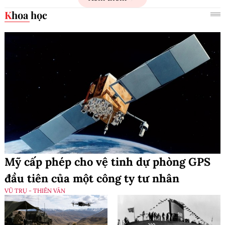
Khoa học
Mỹ cấp phép cho vệ tinh dự phòng GPS
đầu tiên của một công ty tư nhân
VŨ TRỤ - THIÊN VĂN