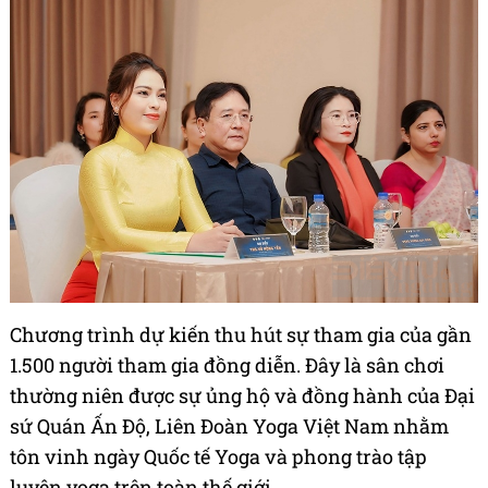
Chương trình dự kiến thu hút sự tham gia của gần
1.500 người tham gia đồng diễn. Đây là sân chơi
thường niên được sự ủng hộ và đồng hành của Đại
sứ Quán Ấn Độ, Liên Đoàn Yoga Việt Nam nhằm
tôn vinh ngày Quốc tế Yoga và phong trào tập
luyện yoga trên toàn thế giới.