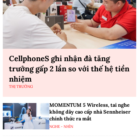
CellphoneS ghi nhận đà tăng
trưởng gấp 2 lần so với thế hệ tiền
nhiệm
THỊ TRƯỜNG
MOMENTUM 5 Wireless, tai nghe
không dây cao cấp nhà Sennheiser
chính thức ra mắt
NGHE - NHÌN