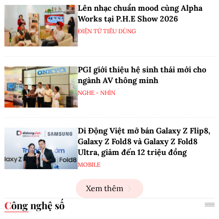
Lên nhạc chuẩn mood cùng Alpha
Works tại P.H.E Show 2026
ĐIỆN TỬ TIÊU DÙNG
PGI giới thiệu hệ sinh thái mới cho
ngành AV thông minh
NGHE - NHÌN
Di Động Việt mở bán Galaxy Z Flip8,
Galaxy Z Fold8 và Galaxy Z Fold8
Ultra, giảm đến 12 triệu đồng
MOBILE
Xem thêm
Công nghệ số