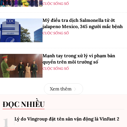
CUỘC SỐNG SỐ
Mỹ điều tra dịch Salmonella từ ớt
jalapeno Mexico, 345 người mắc bệnh
CUỘC SỐNG SỐ
Mạnh tay trong xử lý vi phạm bản
quyền trên môi trường số
CUỘC SỐNG SỐ
Xem thêm
ĐỌC NHIỀU
Lý do Vingroup đặt tên sân vận động là VinFast
2