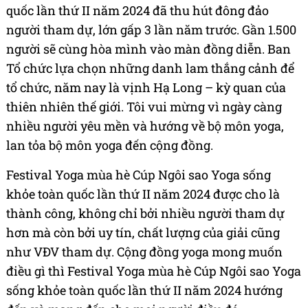
quốc lần thứ II năm 2024 đã thu hút đông đảo
người tham dự, lớn gấp 3 lần năm trước. Gần 1.500
người sẽ cùng hòa mình vào màn đồng diễn. Ban
Tổ chức lựa chọn những danh lam thắng cảnh để
tổ chức, năm nay là vịnh Hạ Long – kỳ quan của
thiên nhiên thế giới. Tôi vui mừng vì ngày càng
nhiều người yêu mền và hướng về bộ môn yoga,
lan tỏa bộ môn yoga đến cộng đồng.
Festival Yoga mùa hè Cúp Ngôi sao Yoga sống
khỏe toàn quốc lần thứ II năm 2024 được cho là
thành công, không chỉ bởi nhiều người tham dự
hơn mà còn bởi uy tín, chất lượng của giải cũng
như VĐV tham dự. Cộng đồng yoga mong muốn
điều gì thì Festival Yoga mùa hè Cúp Ngôi sao Yoga
sống khỏe toàn quốc lần thứ II năm 2024 hướng