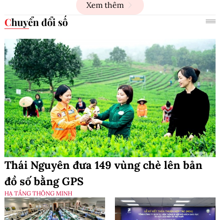
Xem thêm
Chuyển đổi số
Thái Nguyên đưa 149 vùng chè lên bản
đồ số bằng GPS
HẠ TẦNG THÔNG MINH