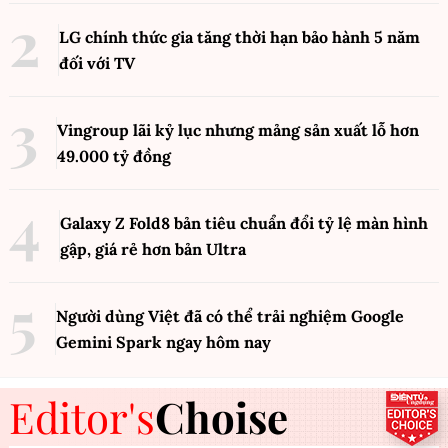
LG chính thức gia tăng thời hạn bảo hành 5 năm
đối với TV
Vingroup lãi kỷ lục nhưng mảng sản xuất lỗ hơn
49.000 tỷ đồng
Galaxy Z Fold8 bản tiêu chuẩn đổi tỷ lệ màn hình
gập, giá rẻ hơn bản Ultra
Người dùng Việt đã có thể trải nghiệm Google
Gemini Spark ngay hôm nay
Editor's
Choise