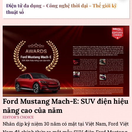
Điện tử đa dụng - Công nghệ thời đại - Thế giới kỹ
thuật số
Ford Mustang Mach-E: SUV điện hiệu
năng cao của năm
EDITOR'S CHOICE
Nhân dịp kỷ niệm 30 năm có mặt tại Việt Nam, Ford Việt
Nam đã chính thức ra mắt mẫu SUV điện Ford Mustang