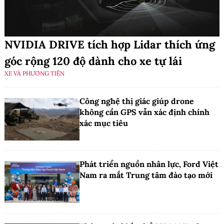
NVIDIA DRIVE tích hợp Lidar thích ứng
góc rộng 120 độ dành cho xe tự lái
XE VÀ PHƯƠNG TIỆN
Công nghệ thị giác giúp drone
không cần GPS vẫn xác định chính
xác mục tiêu
Phát triển nguồn nhân lực, Ford Việt
Nam ra mắt Trung tâm đào tạo mới