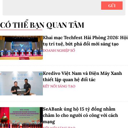
CÓ THỂ BẠN QUAN TÂM
Khai mạc Techfest Hải Phòng 2026: Hội
tụ trí tuệ, bứt phá đổi mới sáng tạo
DOANH NGHIỆP SỐ
Kredivo Việt Nam và Điện Máy Xanh
thiết lập quan hệ đối tác
KẾT NỐI SÁNG TẠO
SeABank ủng hộ 15 tỷ đồng nhằm
chăm lo cho người có công với cách
mạng