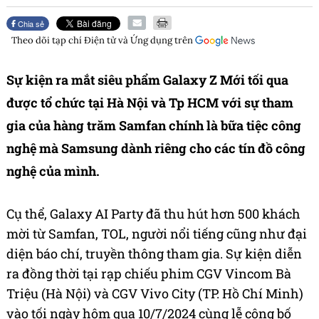
Chia sẻ
Theo dõi tạp chí
Điện tử và Ứng dụng
trên
Sự kiện ra mắt siêu phẩm Galaxy Z Mới tối qua
được tổ chức tại Hà Nội và Tp HCM với sự tham
gia của hàng trăm Samfan chính là bữa tiệc công
nghệ mà Samsung dành riêng cho các tín đồ công
nghệ của mình.
Cụ thể, Galaxy AI Party đã thu hút hơn 500 khách
mời từ Samfan, TOL, người nổi tiếng cũng như đại
diện báo chí, truyền thông tham gia. Sự kiện diễn
ra đồng thời tại rạp chiếu phim CGV Vincom Bà
Triệu (Hà Nội) và CGV Vivo City (TP. Hồ Chí Minh)
vào tối ngày hôm qua 10/7/2024 cùng lễ công bố