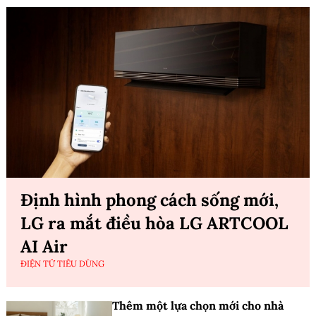
Định hình phong cách sống mới,
LG ra mắt điều hòa LG ARTCOOL
AI Air
ĐIỆN TỬ TIÊU DÙNG
Thêm một lựa chọn mới cho nhà