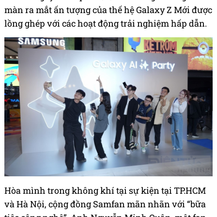
màn ra mắt ấn tượng của thế hệ Galaxy Z Mới được
lồng ghép với các hoạt động trải nghiệm hấp dẫn.
Hòa mình trong không khí tại sự kiện tại TP.HCM
và Hà Nội, cộng đồng Samfan mãn nhãn với “bữa