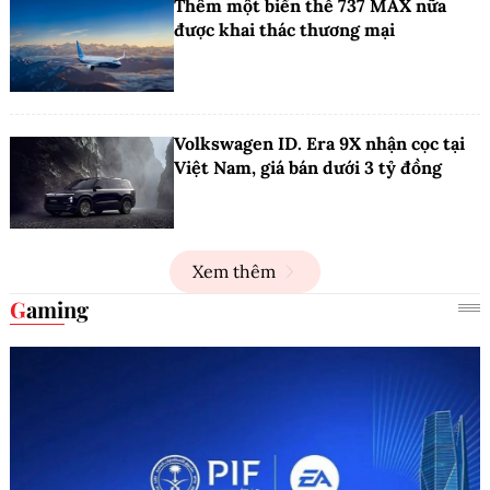
Thêm một biến thể 737 MAX nữa
được khai thác thương mại
Volkswagen ID. Era 9X nhận cọc tại
Việt Nam, giá bán dưới 3 tỷ đồng
Xem thêm
Gaming