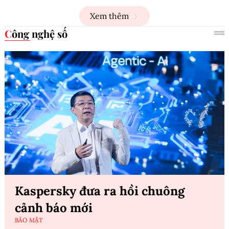
Xem thêm
Công nghệ số
Kaspersky đưa ra hồi chuông
cảnh báo mới
BẢO MẬT