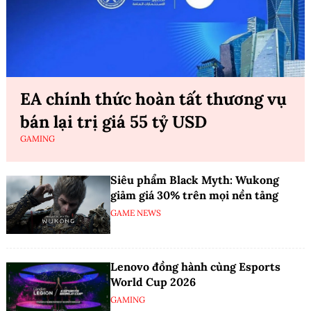
EA chính thức hoàn tất thương vụ
bán lại trị giá 55 tỷ USD
GAMING
Siêu phẩm Black Myth: Wukong
giảm giá 30% trên mọi nền tảng
GAME NEWS
Lenovo đồng hành cùng Esports
World Cup 2026
GAMING