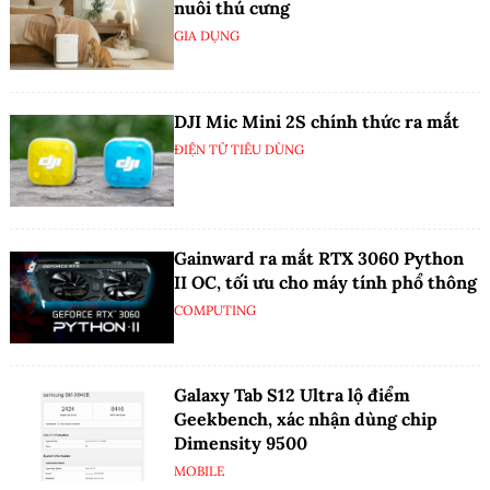
nuôi thú cưng
GIA DỤNG
DJI Mic Mini 2S chính thức ra mắt
ĐIỆN TỬ TIÊU DÙNG
Gainward ra mắt RTX 3060 Python
II OC, tối ưu cho máy tính phổ thông
COMPUTING
Galaxy Tab S12 Ultra lộ điểm
Geekbench, xác nhận dùng chip
Dimensity 9500
MOBILE