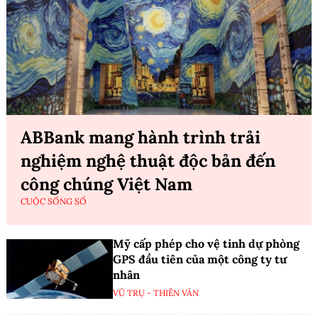
ABBank mang hành trình trải
nghiệm nghệ thuật độc bản đến
công chúng Việt Nam
CUỘC SỐNG SỐ
Mỹ cấp phép cho vệ tinh dự phòng
GPS đầu tiên của một công ty tư
nhân
VŨ TRỤ - THIÊN VĂN