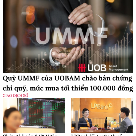
Quỹ UMMF của UOBAM chào bán chứng
chỉ quỹ, mức mua tối thiểu 100.000 đồng
GIAO DỊCH SỐ