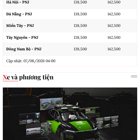
Hà Nội - PNJ
138,500
142,500
Đà Nẵng - PNJ
138,500
142,500
Miền Tây - PNJ
138,500
142,500
Tây Nguyên - PNJ
138,500
142,500
Đông Nam Bộ - PNJ
138,500
142,500
Cập nhật: 07/08/2026 04:00
Xe và phương tiện