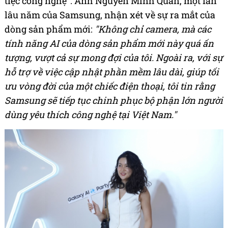
tiệc công nghệ”. Anh Nguyễn Minh Quân, một fan
lâu năm của Samsung, nhận xét về sự ra mắt của
dòng sản phẩm mới:
"Không chỉ camera, mà các
tính năng AI của dòng sản phẩm mới này quá ấn
tượng, vượt cả sự mong đợi của tôi. Ngoài ra, với sự
hỗ trợ về việc cập nhật phần mềm lâu dài, giúp tối
ưu vòng đời của một chiếc điện thoại, tôi tin rằng
Samsung sẽ tiếp tục chinh phục bộ phận lớn người
dùng yêu thích công nghệ tại Việt Nam."