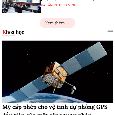
HẠ TẦNG THÔNG MINH
Xem thêm
Khoa học
Mỹ cấp phép cho vệ tinh dự phòng GPS