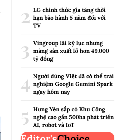
LG chính thức gia tăng thời
hạn bảo hành 5 năm đối với
TV
Vingroup lãi kỷ lục nhưng
mảng sản xuất lỗ hơn 49.000
tỷ đồng
Người dùng Việt đã có thể trải
nghiệm Google Gemini Spark
ngay hôm nay
Hưng Yên sắp có Khu Công
nghệ cao gần 500ha phát triển
AI, robot và IoT
Editor's
Choice