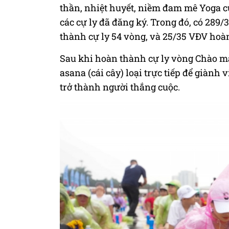
thần, nhiệt huyết, niềm đam mê Yoga c
các cự ly đã đăng ký. Trong đó, có 289
thành cự ly 54 vòng, và 25/35 VĐV hoàn
Sau khi hoàn thành cự ly vòng Chào mặt
asana (cái cây) loại trực tiếp để giành v
trở thành người thắng cuộc.