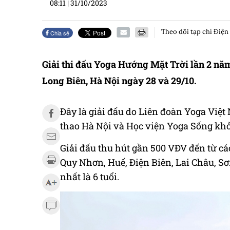
08:11
|
31/10/2023
Theo dõi tạp chí Điện
Chia sẻ
Giải thi đấu Yoga Hướng Mặt Trời lần 2 nă
Long Biên, Hà Nội ngày 28 và 29/10.
Đây là giải đấu do Liên đoàn Yoga Việt
thao Hà Nội và Học viện Yoga Sống khỏ
Giải đấu thu hút gần 500 VĐV đến từ c
Quy Nhơn, Huế, Điện Biên, Lai Châu, Sơ
nhất là 6 tuổi.