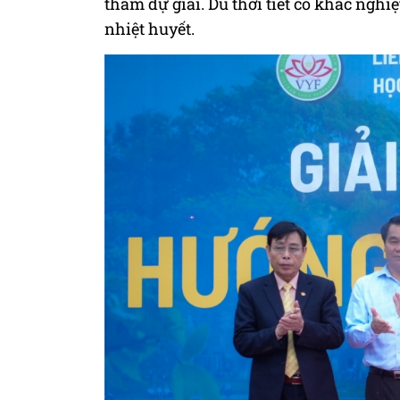
tham dự giải. Dù thời tiết có khắc ngh
nhiệt huyết.