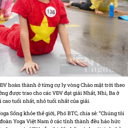
ĐV hoàn thành ở từng cự ly vòng Chào mặt trời theo
ng được trao cho các VĐV đạt giải Nhất, Nhì, Ba ở
 cao tuổi nhất, nhỏ tuổi nhất của giải.
ga Sống khỏe thế giới, Phó BTC, chia sẻ: “Chúng tôi
n đoàn Yoga Việt Nam ở các tỉnh thành đều háo hức