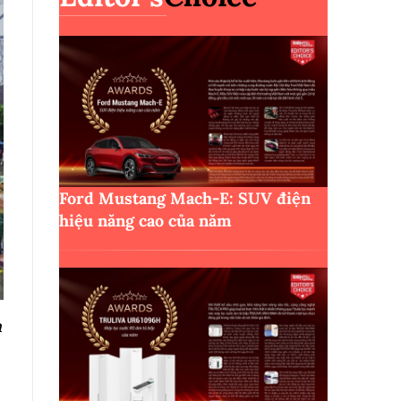
Ford Mustang Mach-E: SUV điện
hiệu năng cao của năm
m