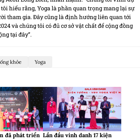
tôi hiểu rằng, Yoga là phần quan trọng mang lại sự
i tham gia. Đây cũng là định hướng liên quan tới
24 và chúng tôi có đủ cơ sở vật chất để cộng đồng
ộng tại đây”.
Sống khỏe
Yoga
m đã phát triển
Lần đầu vinh danh 17 kiện