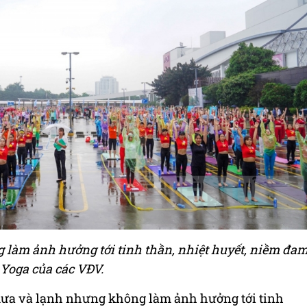
 làm ảnh hưởng tới tinh thần, nhiệt huyết, niềm đa
Yoga của các VĐV.
i mưa và lạnh nhưng không làm ảnh hưởng tới tinh