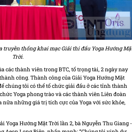
ửa truyền thống khai mạc Giải thi đấu Yoga Hướng Mặ
Trời.
ủa các thành viên trong BTC, tổ trọng tài, 2 ngày nay
i thành công. Thành công của Giải Yoga Hướng Mặt
để chúng tôi có thể tổ chức giải đấu ở các tỉnh thành
chức Yoga phong trào và các thành viên Liên đoàn
a nữa những giá trị tích cực của Yoga với sức khỏe,
iải Yoga Hướng Mặt Trời lần 2, bà Nguyễn Thu Giang -
g Aeon Long Biên, nhấn mạnh: “Chúng tôi vinh dự