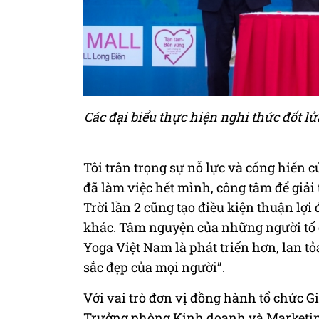
Các đại biểu thực hiện nghi thức đốt l
Tôi trân trọng sự nỗ lực và cống hiến c
đã làm việc hết mình, công tâm để giả
Trời lần 2 cũng tạo điều kiện thuận lợi 
khác. Tâm nguyện của những người tổ 
Yoga Việt Nam là phát triển hơn, lan tỏ
sắc đẹp của mọi người”.
Với vai trò đơn vị đồng hành tổ chức G
Trưởng phòng Kinh doanh và Marketin