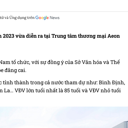
 tử và Ứng dụng trên
m 2023 vừa diễn ra tại Trung tâm thương mại Aeon
 Nam tổ chức, với sự đồng ý của Sở Văn hóa và Thể
e đăng cai.
ác tỉnh thành trong cả nước tham dự như: Bình Định,
n La… VĐV lớn tuổi nhất là 85 tuổi và VĐV nhỏ tuổi