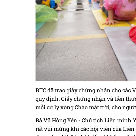
BTC đã trao giấy chứng nhận cho các V
quy định. Giấy chứng nhận và tiền thưở
mỗi cự ly vòng Chào mặt trời, cho người
Bà Vũ Hồng Yến - Chủ tịch Liên minh Yo
rất vui mừng khi các hội viên của Liê