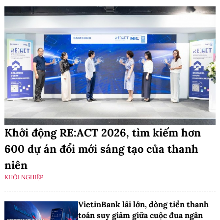
Khởi động RE:ACT 2026, tìm kiếm hơn
600 dự án đổi mới sáng tạo của thanh
niên
KHỞI NGHIỆP
VietinBank lãi lớn, dòng tiền thanh
toán suy giảm giữa cuộc đua ngân