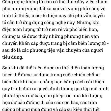
Công nghệ lượng tử còn có thể thúc đẩy việc khám
phá những vùng đất xa xôi với vùng phủ sóng vệ
tinh tối thiểu, mặc dù hiện nay chi phí vẫn là yếu
tố cản trở ứng dụng công nghệ này. Nhưng khi
điện toán lượng tử trở nên rẻ và phổ biến hơn,
chúng ta sẽ được thấy những phương tiện vận
chuyển khẩn cấp được trang bị cảm biến lượng tử -
sau đó là các phương tiện vận chuyển của người
tiêu dùng.
Sau khi đã thể hiện được ưu thế, điện toán lượng
tử có thể được sử dụng trong cuộc chiến chống
biến đổi khí hậu - chẳng hạn bằng cách cải thiện
quy trình đưa ra quyết định thông qua lập mô hình
phức tạp và dự báo, cho phép các nhà khí tượng
học dự báo đường đi của các cơn bão, các trận
cuồng phong mùa đông và các sự kiện thời tiết