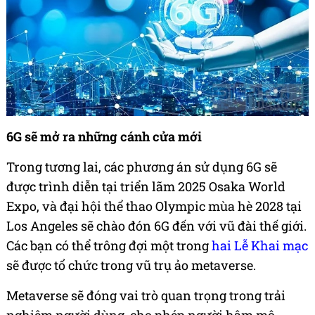
6G sẽ mở ra những cánh cửa mới
Trong tương lai, các phương án sử dụng 6G sẽ
được trình diễn tại triển lãm 2025 Osaka World
Expo, và đại hội thể thao Olympic mùa hè 2028 tại
Los Angeles sẽ chào đón 6G đến với vũ đài thế giới.
Các bạn có thể trông đợi một trong
hai Lễ Khai mạc
sẽ được tổ chức trong vũ trụ ảo metaverse.
Metaverse sẽ đóng vai trò quan trọng trong trải
nghiệm người dùng, cho phép người hâm mộ