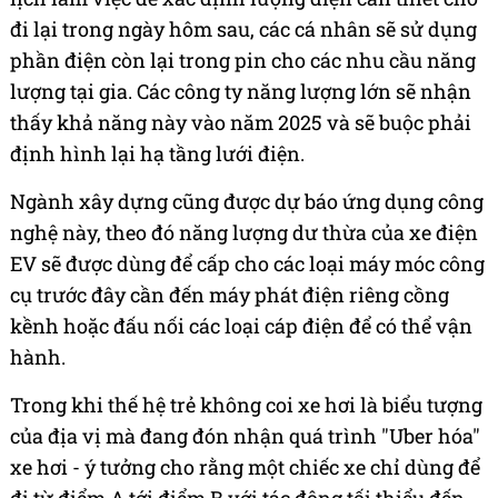
đi lại trong ngày hôm sau, các cá nhân sẽ sử dụng
phần điện còn lại trong pin cho các nhu cầu năng
lượng tại gia. Các công ty năng lượng lớn sẽ nhận
thấy khả năng này vào năm 2025 và sẽ buộc phải
định hình lại hạ tầng lưới điện.
Ngành xây dựng cũng được dự báo ứng dụng công
nghệ này, theo đó năng lượng dư thừa của xe điện
EV sẽ được dùng để cấp cho các loại máy móc công
cụ trước đây cần đến máy phát điện riêng cồng
kềnh hoặc đấu nối các loại cáp điện để có thể vận
hành.
Trong khi thế hệ trẻ không coi xe hơi là biểu tượng
của địa vị mà đang đón nhận quá trình "Uber hóa"
xe hơi - ý tưởng cho rằng một chiếc xe chỉ dùng để