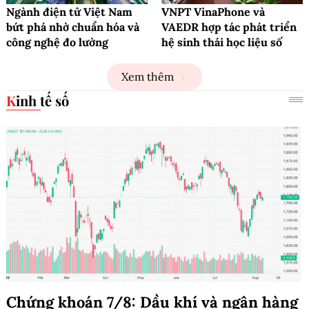
Ngành điện tử Việt Nam
VNPT VinaPhone và
bứt phá nhờ chuẩn hóa và
VAEDR hợp tác phát triển
công nghệ đo lường
hệ sinh thái học liệu số
Xem thêm
Kinh tế số
Chứng khoán 7/8: Dầu khí và ngân hàng