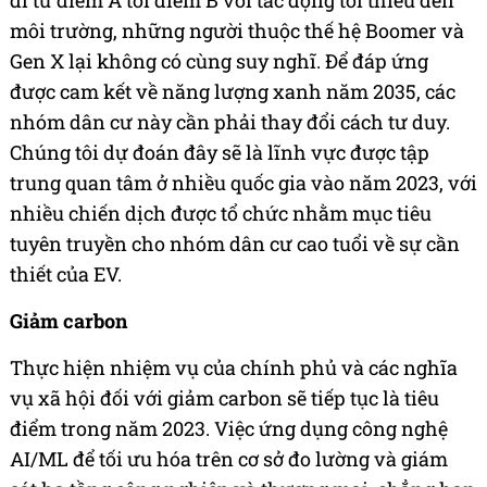
đi từ điểm A tới điểm B với tác động tối thiểu đến
môi trường, những người thuộc thế hệ Boomer và
Gen X lại không có cùng suy nghĩ. Để đáp ứng
được cam kết về năng lượng xanh năm 2035, các
nhóm dân cư này cần phải thay đổi cách tư duy.
Chúng tôi dự đoán đây sẽ là lĩnh vực được tập
trung quan tâm ở nhiều quốc gia vào năm 2023, với
nhiều chiến dịch được tổ chức nhằm mục tiêu
tuyên truyền cho nhóm dân cư cao tuổi về sự cần
thiết của EV.
Giảm carbon
Thực hiện nhiệm vụ của chính phủ và các nghĩa
vụ xã hội đối với giảm carbon sẽ tiếp tục là tiêu
điểm trong năm 2023. Việc ứng dụng công nghệ
AI/ML để tối ưu hóa trên cơ sở đo lường và giám