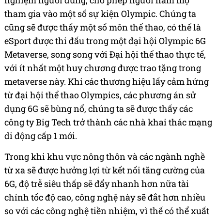
tham gia vào một số sự kiện Olympic. Chúng ta
cũng sẽ được thấy một số môn thể thao, có thể là
eSport được thi đấu trong một đại hội Olympic 6G
Metaverse, song song với Đại hội thể thao thực tế,
với ít nhất một huy chương được trao tặng trong
metaverse này. Khi các thương hiệu lấy cảm hứng
từ đại hội thể thao Olympics, các phương án sử
dụng 6G sẽ bùng nổ, chúng ta sẽ được thấy các
công ty Big Tech trở thành các nhà khai thác mạng
di động cấp 1 mới.
Trong khi khu vực nông thôn và các ngành nghề
từ xa sẽ được hưởng lợi từ kết nối tăng cường của
6G, độ trễ siêu thấp sẽ đẩy nhanh hơn nữa tài
chính tốc độ cao, công nghệ này sẽ đắt hơn nhiều
so với các công nghệ tiền nhiệm, vì thế có thể xuất