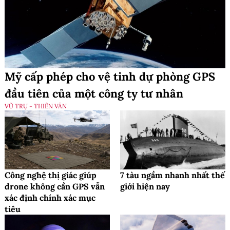
Mỹ cấp phép cho vệ tinh dự phòng GPS
đầu tiên của một công ty tư nhân
VŨ TRỤ - THIÊN VĂN
Công nghệ thị giác giúp
7 tàu ngầm nhanh nhất thế
drone không cần GPS vẫn
giới hiện nay
xác định chính xác mục
tiêu