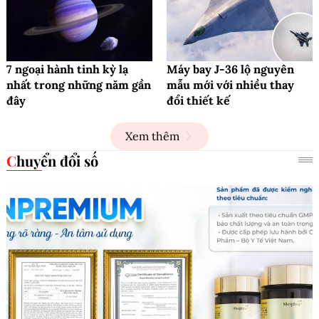
7 ngoại hành tinh kỳ lạ
Máy bay J-36 lộ nguyên
nhất trong những năm gần
mẫu mới với nhiều thay
đây
đổi thiết kế
Xem thêm
Chuyển đổi số