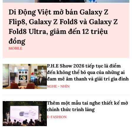
Di Động Việt mở bán Galaxy Z
Flip8, Galaxy Z Fold8 và Galaxy Z
Fold8 Ultra, giảm đến 12 triệu
đồng
MOBILE
P.H.E Show 2026 tiếp tục là điểm
đến không thể bỏ qua của những ai
đam mê âm thanh và giải trí gia đình
NGHE - NHÌN
Thêm một mẫu tai nghe thiết kế mở
chính thức trình làng
E-FASHION