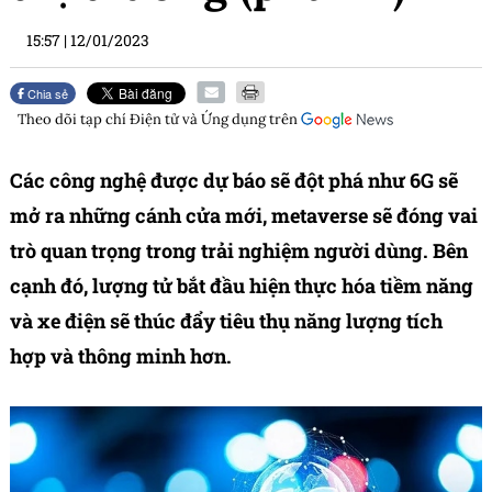
15:57
|
12/01/2023
Chia sẻ
Theo dõi tạp chí
Điện tử và Ứng dụng
trên
Các công nghệ được dự báo sẽ đột phá như 6G sẽ
mở ra những cánh cửa mới, metaverse sẽ đóng vai
trò quan trọng trong trải nghiệm người dùng. Bên
cạnh đó, lượng tử bắt đầu hiện thực hóa tiềm năng
và xe điện sẽ thúc đẩy tiêu thụ năng lượng tích
hợp và thông minh hơn.