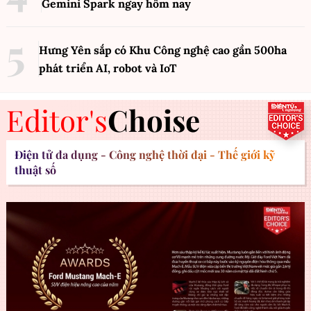
Gemini Spark ngay hôm nay
Hưng Yên sắp có Khu Công nghệ cao gần 500ha
phát triển AI, robot và IoT
Editor's
Choise
Điện tử đa dụng - Công nghệ thời đại - Thế giới kỹ
thuật số