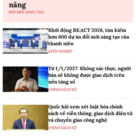
năng
ĐỔI MỚI SÁNG TẠO
Khởi động RE:ACT 2026, tìm kiếm
hơn 600 dự án đổi mới sáng tạo của
thanh niên
KHỞI NGHIỆP
Từ 1/1/2027: Không xác thực, người
bán sẽ không được giao dịch trên
nền tảng số
CHÍNH SÁCH SỐ
Quốc hội xem xét luật hóa chính
sách về viễn thông, giao dịch điện tử
và chuyển giao công nghệ
CHÍNH SÁCH SỐ