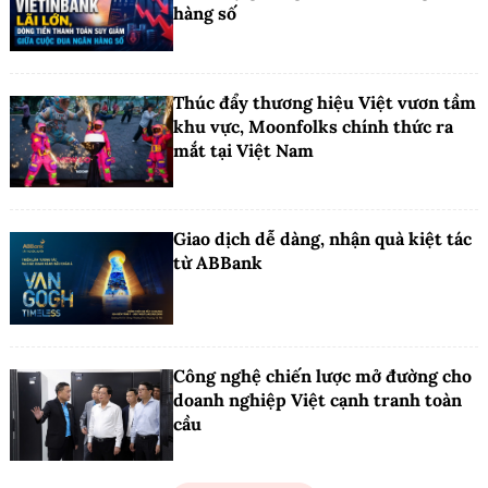
hàng số
Thúc đẩy thương hiệu Việt vươn tầm
khu vực, Moonfolks chính thức ra
mắt tại Việt Nam
Giao dịch dễ dàng, nhận quà kiệt tác
từ ABBank
Công nghệ chiến lược mở đường cho
doanh nghiệp Việt cạnh tranh toàn
cầu