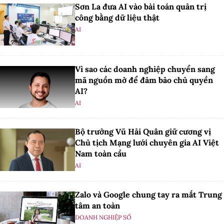
Sơn La đưa AI vào bài toán quản trị
công bằng dữ liệu thật
AI
Vì sao các doanh nghiệp chuyển sang
mã nguồn mở để đảm bảo chủ quyền
AI?
AI
Bộ trưởng Vũ Hải Quân giữ cương vị
Chủ tịch Mạng lưới chuyên gia AI Việt
Nam toàn cầu
AI
Zalo và Google chung tay ra mắt Trung
tâm an toàn
DOANH NGHIỆP SỐ