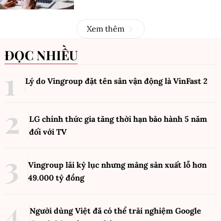
Xem thêm
ĐỌC NHIỀU
Lý do Vingroup đặt tên sân vận động là VinFast
2
LG chính thức gia tăng thời hạn bảo hành 5 năm
đối với TV
Vingroup lãi kỷ lục nhưng mảng sản xuất lỗ hơn
49.000 tỷ đồng
Người dùng Việt đã có thể trải nghiệm Google