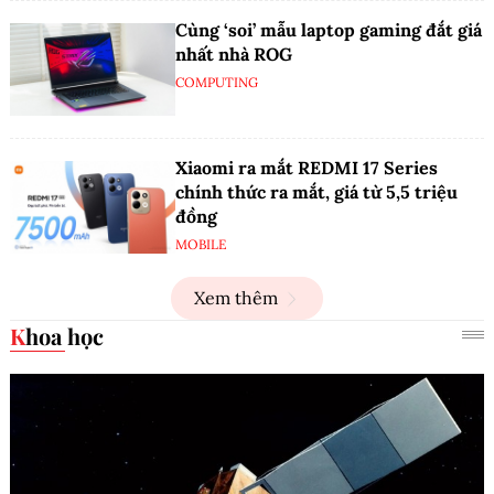
Cùng ‘soi’ mẫu laptop gaming đắt giá
nhất nhà ROG
COMPUTING
Xiaomi ra mắt REDMI 17 Series
chính thức ra mắt, giá từ 5,5 triệu
đồng
MOBILE
Xem thêm
Khoa học