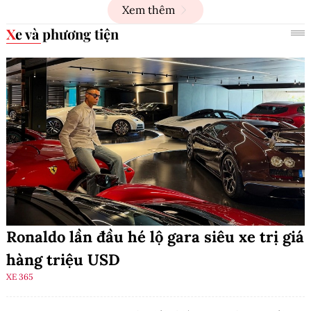
Xem thêm
Xe và phương tiện
Ronaldo lần đầu hé lộ gara siêu xe trị giá
hàng triệu USD
XE 365