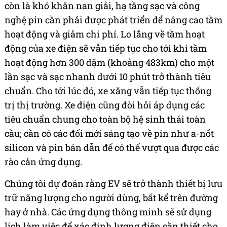
còn là khó khăn nan giải, hạ tầng sạc và công
nghệ pin cần phải được phát triển để nâng cao tầm
hoạt động và giảm chi phí. Lo lắng về tầm hoạt
động của xe điện sẽ vẫn tiếp tục cho tới khi tầm
hoạt động hơn 300 dặm (khoảng 483km) cho một
lần sạc và sạc nhanh dưới 10 phút trở thành tiêu
chuẩn. Cho tới lúc đó, xe xăng vẫn tiếp tục thống
trị thị trường. Xe điện cũng đòi hỏi áp dụng các
tiêu chuẩn chung cho toàn bộ hệ sinh thái toàn
cầu; cần có các đổi mới sáng tạo về pin như a-nốt
silicon và pin bán dẫn để có thể vượt qua được các
rào cản ứng dụng.
Chúng tôi dự đoán rằng EV sẽ trở thành thiết bị lưu
trữ năng lượng cho người dùng, bất kể trên đường
hay ở nhà. Các ứng dụng thông minh sẽ sử dụng
lịch làm việc để xác định lượng điện cần thiết cho