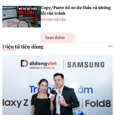
Copy/Paste hồ sơ dự thầu và những
lỗi cần tránh
TƯ VẤN CHỈ DẪN
Xem thêm
Điện tử tiêu dùng