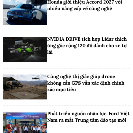
Honda giới thiệu Accord 2027 với
nhiều nâng cấp về công nghệ
NVIDIA DRIVE tích hợp Lidar thích
ứng góc rộng 120 độ dành cho xe tự
lái
Công nghệ thị giác giúp drone
không cần GPS vẫn xác định chính
xác mục tiêu
Phát triển nguồn nhân lực, Ford Việt
Nam ra mắt Trung tâm đào tạo mới