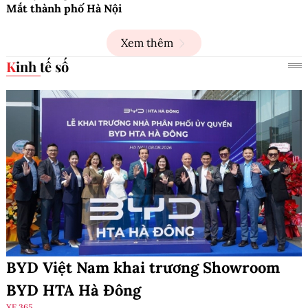
Mắt thành phố Hà Nội
Xem thêm
Kinh tế số
BYD Việt Nam khai trương Showroom
BYD HTA Hà Đông
XE 365