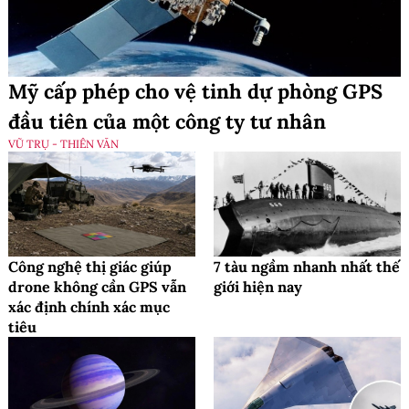
Mỹ cấp phép cho vệ tinh dự phòng GPS
đầu tiên của một công ty tư nhân
VŨ TRỤ - THIÊN VĂN
Công nghệ thị giác giúp
7 tàu ngầm nhanh nhất thế
drone không cần GPS vẫn
giới hiện nay
xác định chính xác mục
tiêu