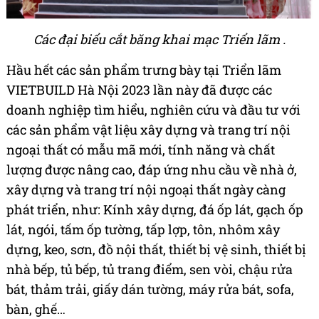
Các đại biểu cắt băng khai mạc Triển lãm .
Hầu hết các sản phẩm trưng bày tại Triển lãm
VIETBUILD Hà Nội 2023 lần này đã được các
doanh nghiệp tìm hiểu, nghiên cứu và đầu tư với
các sản phẩm vật liệu xây dựng và trang trí nội
ngoại thất có mẫu mã mới, tính năng và chất
lượng được nâng cao, đáp ứng nhu cầu về nhà ở,
xây dựng và trang trí nội ngoại thất ngày càng
phát triển, như: Kính xây dựng, đá ốp lát, gạch ốp
lát, ngói, tấm ốp tường, tấp lợp, tôn, nhôm xây
dựng, keo, sơn, đồ nội thất, thiết bị vệ sinh, thiết bị
nhà bếp, tủ bếp, tủ trang điểm, sen vòi, chậu rửa
bát, thảm trải, giấy dán tường, máy rửa bát, sofa,
bàn, ghế…