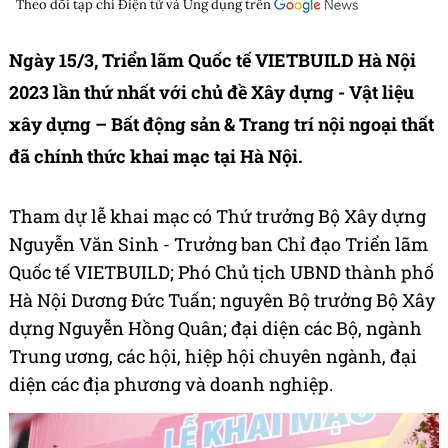
Theo dõi tạp chí
Điện tử và Ứng dụng
trên
Ngày 15/3, Triển lãm Quốc tế VIETBUILD Hà Nội
2023 lần thứ nhất với chủ đề Xây dựng - Vật liệu
xây dựng – Bất động sản & Trang trí nội ngoại thất
đã chính thức khai mạc tại Hà Nội.
Tham dự lễ khai mạc có Thứ trưởng Bộ Xây dựng
Nguyễn Văn Sinh - Trưởng ban Chỉ đạo Triển lãm
Quốc tế VIETBUILD; Phó Chủ tịch UBND thành phố
Hà Nội Dương Đức Tuấn; nguyên Bộ trưởng Bộ Xây
dựng Nguyễn Hồng Quân; đại diện các Bộ, ngành
Trung ương, các hội, hiệp hội chuyên ngành, đại
diện các địa phương và doanh nghiệp.