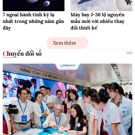
7 ngoại hành tinh kỳ lạ
Máy bay J-36 lộ nguyên
nhất trong những năm gần
mẫu mới với nhiều thay
đây
đổi thiết kế
Xem thêm
Chuyển đổi số