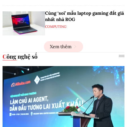
Cùng ‘soi’ mẫu laptop gaming đắt giá
nhất nhà ROG
COMPUTING
Xem thêm
Công nghệ số