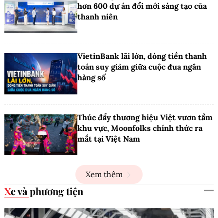
hơn 600 dự án đổi mới sáng tạo của
thanh niên
VietinBank lãi lớn, dòng tiền thanh
toán suy giảm giữa cuộc đua ngân
hàng số
Thúc đẩy thương hiệu Việt vươn tầm
khu vực, Moonfolks chính thức ra
mắt tại Việt Nam
Xem thêm
Xe và phương tiện