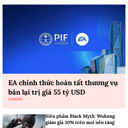
EA chính thức hoàn tất thương vụ
bán lại trị giá 55 tỷ USD
GAMING
Siêu phẩm Black Myth: Wukong
giảm giá 30% trên mọi nền tảng