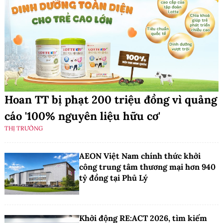
Hoan TT bị phạt 200 triệu đồng vì quảng
cáo '100% nguyên liệu hữu cơ'
THỊ TRƯỜNG
AEON Việt Nam chính thức khởi
công trung tâm thương mại hơn 940
tỷ đồng tại Phủ Lý
Khởi động RE:ACT 2026, tìm kiếm