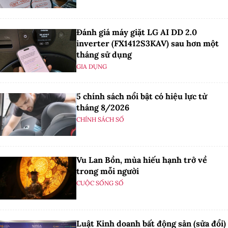
Đánh giá máy giặt LG AI DD 2.0
inverter (FX1412S3KAV) sau hơn một
tháng sử dụng
GIA DỤNG
5 chính sách nổi bật có hiệu lực từ
tháng 8/2026
CHÍNH SÁCH SỐ
Vu Lan Bồn, mùa hiếu hạnh trở về
trong mỗi người
CUỘC SỐNG SỐ
Luật Kinh doanh bất động sản (sửa đổi)