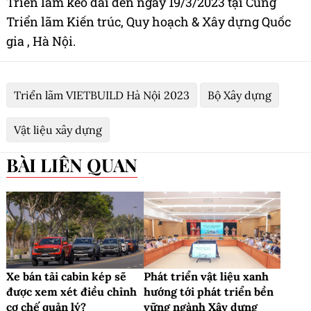
Triển lãm kéo dài đến ngày 19/3/2023 tại Cung
Triển lãm Kiến trúc, Quy hoạch & Xây dựng Quốc
gia , Hà Nội.
Triển lãm VIETBUILD Hà Nội 2023
Bộ Xây dựng
Vật liệu xây dựng
BÀI LIÊN QUAN
Xe bán tải cabin kép sẽ
Phát triển vật liệu xanh
được xem xét điều chỉnh
hướng tới phát triển bền
cơ chế quản lý?
vững ngành Xây dựng