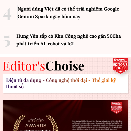
Người dùng Việt đã có thể trải nghiệm Google
Gemini Spark ngay hôm nay
Hưng Yên sắp có Khu Công nghệ cao gần 500ha
phát triển AI, robot và IoT
Editor's
Choise
Điện tử đa dụng - Công nghệ thời đại - Thế giới kỹ
thuật số