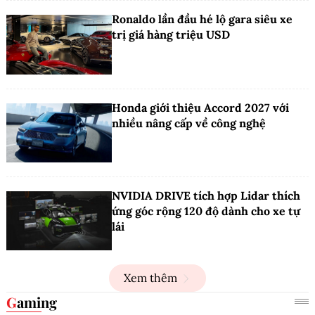
Ronaldo lần đầu hé lộ gara siêu xe
trị giá hàng triệu USD
Honda giới thiệu Accord 2027 với
nhiều nâng cấp về công nghệ
NVIDIA DRIVE tích hợp Lidar thích
ứng góc rộng 120 độ dành cho xe tự
lái
Xem thêm
Gaming