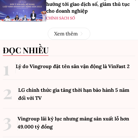
hướng tới giao dịch số, giảm thủ tục
cho doanh nghiệp
CHÍNH SÁCH SỐ
Xem thêm
ĐỌC NHIỀU
Lý do Vingroup đặt tên sân vận động là VinFast
2
LG chính thức gia tăng thời hạn bảo hành 5 năm
đối với TV
Vingroup lãi kỷ lục nhưng mảng sản xuất lỗ hơn
49.000 tỷ đồng