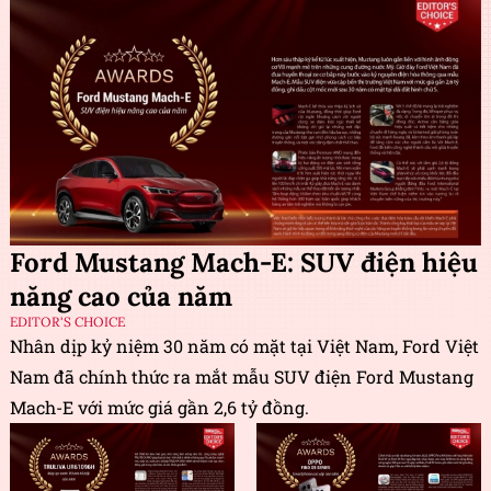
Ford Mustang Mach-E: SUV điện hiệu
năng cao của năm
EDITOR'S CHOICE
Nhân dịp kỷ niệm 30 năm có mặt tại Việt Nam, Ford Việt
Nam đã chính thức ra mắt mẫu SUV điện Ford Mustang
Mach-E với mức giá gần 2,6 tỷ đồng.