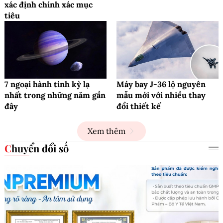
xác định chính xác mục
tiêu
7 ngoại hành tinh kỳ lạ
Máy bay J-36 lộ nguyên
nhất trong những năm gần
mẫu mới với nhiều thay
đây
đổi thiết kế
Xem thêm
Chuyển đổi số