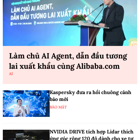
Làm chủ AI Agent, dẫn đầu tương
lai xuất khẩu cùng Alibaba.com
AI
Kaspersky đưa ra hồi chuông cảnh
báo mới
BẢO MẬT
NVIDIA DRIVE tích hợp Lidar thích
ứng góc rộng 120 độ dành cho xe tự