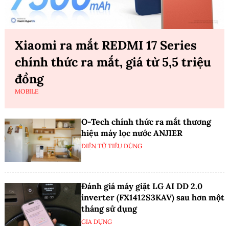
Xiaomi ra mắt REDMI 17 Series
chính thức ra mắt, giá từ 5,5 triệu
đồng
MOBILE
O-Tech chính thức ra mắt thương
hiệu máy lọc nước ANJIER
ĐIỆN TỬ TIÊU DÙNG
Đánh giá máy giặt LG AI DD 2.0
inverter (FX1412S3KAV) sau hơn một
tháng sử dụng
GIA DỤNG