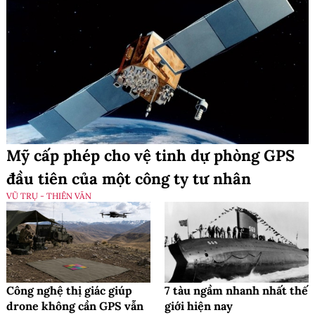
Mỹ cấp phép cho vệ tinh dự phòng GPS
đầu tiên của một công ty tư nhân
VŨ TRỤ - THIÊN VĂN
Công nghệ thị giác giúp
7 tàu ngầm nhanh nhất thế
drone không cần GPS vẫn
giới hiện nay