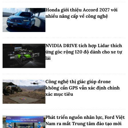
Honda giới thiệu Accord 2027 với
nhiều nâng cấp về công nghệ
NVIDIA DRIVE tích hợp Lidar thích
ứng góc rộng 120 độ dành cho xe tự
lái
Công nghệ thị giác giúp drone
không cần GPS vẫn xác định chính
xác mục tiêu
Phát triển nguồn nhân lực, Ford Việt
Nam ra mắt Trung tâm đào tạo mới