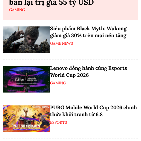
bán lại trị giá 55 tỷ USD
GAMING
Siêu phẩm Black Myth: Wukong
giảm giá 30% trên mọi nền tảng
GAME NEWS
Lenovo đồng hành cùng Esports
World Cup 2026
GAMING
PUBG Mobile World Cup 2026 chính
thức khởi tranh từ 6.8
ESPORTS