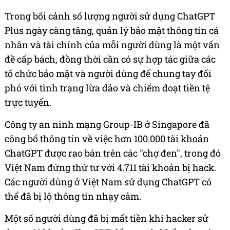
Trong bối cảnh số lượng người sử dụng ChatGPT
Plus ngày càng tăng, quản lý bảo mật thông tin cá
nhân và tài chính của mỗi người dùng là một vấn
đề cấp bách, đồng thời cần có sự hợp tác giữa các
tổ chức bảo mật và người dùng để chung tay đối
phó với tình trạng lừa đảo và chiếm đoạt tiền tệ
trực tuyến.
Công ty an ninh mạng Group-IB ở Singapore đã
công bố thông tin về việc hơn 100.000 tài khoản
ChatGPT được rao bán trên các "chợ đen", trong đó
Việt Nam đứng thứ tư với 4.711 tài khoản bị hack.
Các người dùng ở Việt Nam sử dụng ChatGPT có
thể đã bị lộ thông tin nhạy cảm.
Một số người dùng đã bị mất tiền khi hacker sử