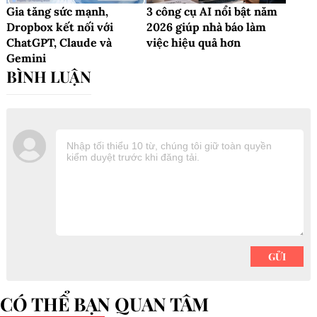
Gia tăng sức mạnh,
3 công cụ AI nổi bật năm
Dropbox kết nối với
2026 giúp nhà báo làm
ChatGPT, Claude và
việc hiệu quả hơn
Gemini
CÓ THỂ BẠN QUAN TÂM