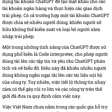
dụng tài khoản ChatGPT để tạo mật khẩu cho các
tài khoản ngân hàng và thực hiện các giao dịch
trái phép. Có cả trường hợp một tài khoản ChatGPT
được chia sẻ nhiều người dùng, khiến người sở
hữu không thể kiểm soát và loại bỏ người xâm
nhập trái phép.
Một trong những tính năng của ChatGPT được sử
dụng phổ biến là Code interpreter, cho phép người
dùng tải lên các tập tin và yêu cầu ChatGPT phân
tích và vẽ biểu đồ. Điều này đã khiến nhiều người
dùng không ngần ngại tải lên các tài liệu nội bộ
của công ty. Tuy nhiên, việc tiết lộ thông tin nhạy
cảm có thể gây rủi ro lớn và các công ty trên thế
giới đã đưa ra quy định cấm việc này.
Việc Việt Nam chưa nằm trong các quốc gia hỗ trợ