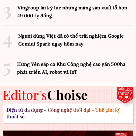
Vingroup lãi kỷ lục nhưng mảng sản xuất lỗ hơn
49.000 tỷ đồng
Người dùng Việt đã có thể trải nghiệm Google
Gemini Spark ngay hôm nay
Hưng Yên sắp có Khu Công nghệ cao gần 500ha
phát triển AI, robot và IoT
Editor's
Choise
Điện tử đa dụng - Công nghệ thời đại - Thế giới kỹ
thuật số