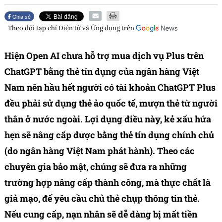
Chia sẻ
Theo dõi tạp chí
Điện tử và Ứng dụng
trên
Hiện Open AI chưa hỗ trợ mua dịch vụ Plus trên
ChatGPT bằng thẻ tín dụng của ngân hàng Việt
Nam nên hầu hết người có tài khoản ChatGPT Plus
đều phải sử dụng thẻ ảo quốc tế, mượn thẻ từ người
thân ở nước ngoài. Lợi dụng điều này, kẻ xấu hứa
hẹn sẽ nâng cấp được bằng thẻ tín dụng chính chủ
(do ngân hàng Việt Nam phát hành). Theo các
chuyên gia bảo mật, chúng sẽ đưa ra những
trường hợp nâng cấp thành công, mà thực chất là
giả mạo, để yêu cầu chủ thẻ chụp thông tin thẻ.
Nếu cung cấp, nạn nhân sẽ dễ dàng bị mất tiền