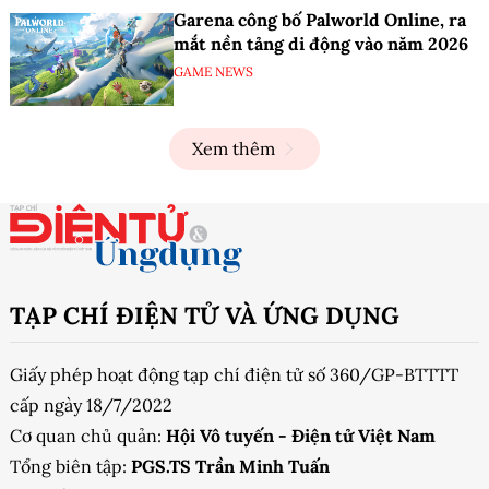
Garena công bố Palworld Online, ra
mắt nền tảng di động vào năm 2026
GAME NEWS
Xem thêm
TẠP CHÍ ĐIỆN TỬ VÀ ỨNG DỤNG
Giấy phép hoạt động tạp chí điện tử số 360/GP-BTTTT
cấp ngày 18/7/2022
Cơ quan chủ quản:
Hội Vô tuyến - Điện tử Việt Nam
Tổng biên tập:
PGS.TS Trần Minh Tuấn