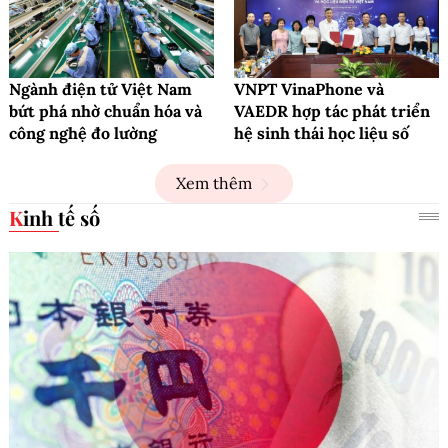
Ngành điện tử Việt Nam
VNPT VinaPhone và
bứt phá nhờ chuẩn hóa và
VAEDR hợp tác phát triển
công nghệ đo lường
hệ sinh thái học liệu số
Xem thêm
Kinh tế số