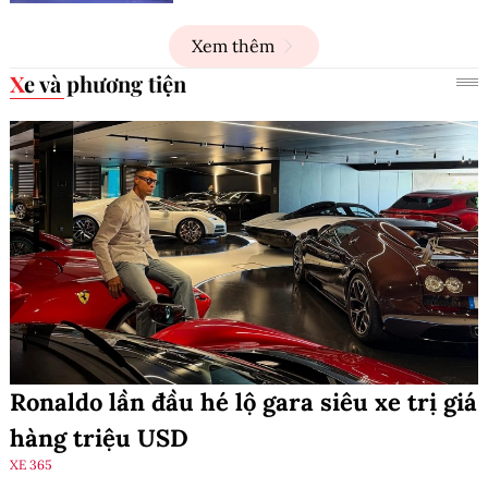
Xem thêm
Xe và phương tiện
Ronaldo lần đầu hé lộ gara siêu xe trị giá
hàng triệu USD
XE 365