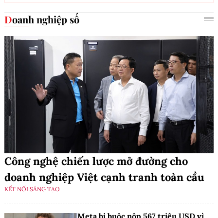
Doanh nghiệp số
Công nghệ chiến lược mở đường cho
doanh nghiệp Việt cạnh tranh toàn cầu
KẾT NỐI SÁNG TẠO
Meta bị buộc nộp 567 triệu USD vì