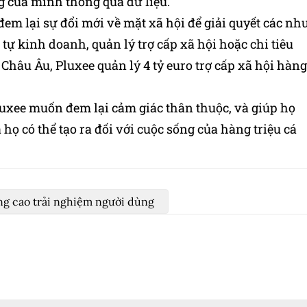
g của mình thông qua dữ liệu.
em lại sự đổi mới về mặt xã hội để giải quyết các nh
tự kinh doanh, quản lý trợ cấp xã hội hoặc chi tiêu
Ở Châu Âu, Pluxee quản lý 4 tỷ euro trợ cấp xã hội hàng
luxee
muốn đem lại cảm giác thân thuộc, và giúp họ
họ có thể tạo ra đối với cuộc sống của hàng triệu cá
g cao trải nghiệm người dùng