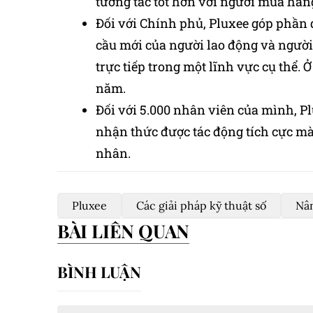
tương tác tốt hơn với người mua hàn
Đối với Chính phủ, Pluxee góp phần đ
cầu mới của người lao động và người 
trực tiếp trong một lĩnh vực cụ thể. 
năm.
Đối với 5.000 nhân viên của mình, P
nhận thức được tác động tích cực mà 
nhân.
Pluxee
Các giải pháp kỹ thuật số
Nân
BÀI LIÊN QUAN