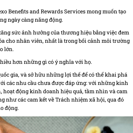
exo Benefits and Rewards Services mong muốn tạo
ường ngày càng năng động.
 tăng sức ảnh hưởng của thương hiệu bằng việc đem
hóa cho nhân viên, nhất là trong bối cảnh môi trường
o lớn.
hiều hơn những gì có ý nghĩa với họ.
quốc gia, và sở hữu những lợi thế để có thể khai phá
với các nhu cầu chưa được đáp ứng: với những kinh
, hoạt động kinh doanh hiệu quả, tầm nhìn và cam
cũng như các cam kết về Trách nhiệm xã hội, qua đó
ao động.