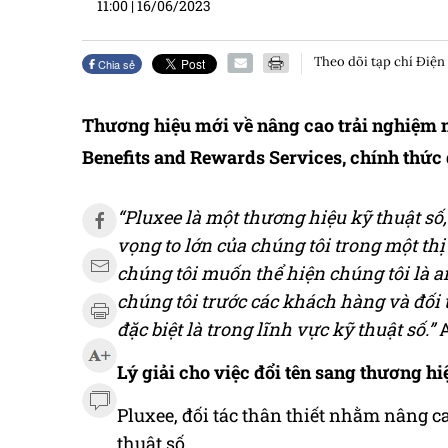
11:00
|
16/06/2023
Theo dõi tạp chí Điện
Chia sẻ
Thương hiệu mới về nâng cao trải nghiệm 
Benefits and Rewards Services, chính thức 
“Pluxee là một thương hiệu kỹ thuật số
vọng to lớn của chúng tôi trong một thị
chúng tôi muốn thể hiện chúng tôi là a
chúng tôi trước các khách hàng và đối 
đặc biệt là trong lĩnh vực kỹ thuật số.”
A
Lý giải cho việc đổi tên sang thương hi
Pluxee, đối tác thân thiết nhằm nâng c
thuật số