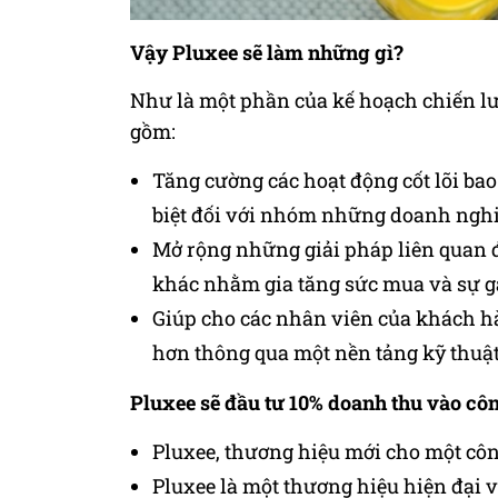
Vậy
Pluxee sẽ làm những gì?
Như là một phần của kế hoạch chiến lư
gồm:
Tăng cường các hoạt động cốt lõi b
biệt đối với nhóm những doanh nghi
Mở rộng những giải pháp liên quan đ
khác nhằm gia tăng sức mua và sự gắ
Giúp cho các nhân viên của khách hà
hơn thông qua một nền tảng kỹ thuật
Pluxee sẽ đầu tư 10% doanh thu vào cô
Pluxee, thương hiệu mới cho một công
Pluxee là một thương hiệu hiện đại v