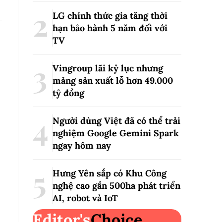
LG chính thức gia tăng thời
hạn bảo hành 5 năm đối với
TV
Vingroup lãi kỷ lục nhưng
mảng sản xuất lỗ hơn 49.000
tỷ đồng
Người dùng Việt đã có thể trải
nghiệm Google Gemini Spark
ngay hôm nay
Hưng Yên sắp có Khu Công
nghệ cao gần 500ha phát triển
AI, robot và IoT
Editor's
Choice