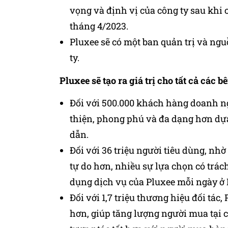
vọng và định vị của công ty sau khi
tháng 4/2023.
Pluxee sẽ có một ban quản trị và ngu
ty.
Pluxee sẽ tạo ra giá trị cho tất cả các b
Đối với 500.000 khách hàng doanh n
thiện, phong phú và đa dạng hơn dựa
dẫn.
Đối với 36 triệu người tiêu dùng, nh
tự do hơn, nhiều sự lựa chọn có trác
dụng dịch vụ của Pluxee mỗi ngày ở B
Đối với 1,7 triệu thương hiệu đối tá
hơn, giúp tăng lượng người mua tại 