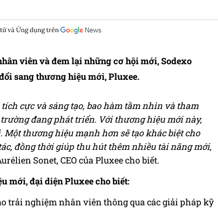
 tử và Ứng dụng trên
nhân viên và đem lại những cơ hội mới, Sodexo
đổi sang thương hiệu mới, Pluxee.
, tích cực và sáng tạo, bao hàm tầm nhìn và tham
 trường đang phát triển.
Với thương hiệu mới này,
i. Một thương hiệu mạnh hơn sẽ tạo khác biệt cho
tác, đồng thời giúp thu hút thêm nhiều tài năng mới,
urélien Sonet, CEO của Pluxee cho biết.
ệu mới, đại diện Pluxee cho biết:
ao trải nghiệm nhân viên thông qua các giải pháp kỹ