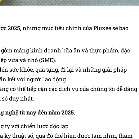
ợc 2025, những mục tiêu chính của Pluxee sẽ bao
ao gồm mảng kinh doanh bữa ăn và thực phẩm, đặc
ệp vừa và nhỏ (SME).
ến sức khỏe, quà tặng, đi lại và những giải pháp
n kết với người lao động.
ng có thể tiếp cận các dịch vụ của chúng tôi dễ dàng
 số duy nhất.
ng nghệ từ nay đến năm 2025.
 ty với chiến lược độc lập
à kỹ thuật số, qua đó thể hiện được tầm nhìn, tham