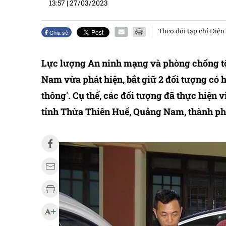
13:57
|
27/03/2023
Theo dõi tạp chí Điện
Chia sẻ
Lực lượng An ninh mạng và phòng chống t
Nam vừa phát hiện, bắt giữ 2 đối tượng có 
thông'. Cụ thể, các đối tượng đã thực hiện v
tỉnh Thừa Thiên Huế, Quảng Nam, thành ph