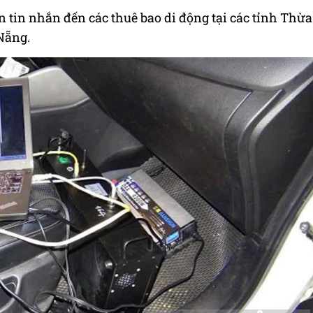
n tin nhắn đến các thuê bao di động tại các tỉnh Thừa
Nẵng.