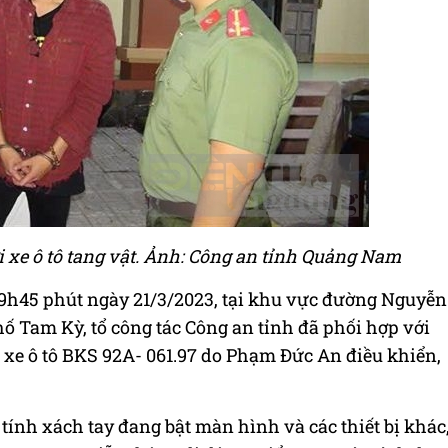
 xe ô tô tang vật. Ảnh: Công an tỉnh Quảng Nam
19h45 phút ngày 21/3/2023, tại khu vực đường Nguyễn
 Tam Kỳ, tổ công tác Công an tỉnh đã phối hợp với
 xe ô tô BKS 92A- 061.97 do Phạm Đức An điều khiển,
y tính xách tay đang bật màn hình và các thiết bị khác