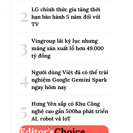
LG chính thức gia tăng thời
hạn bảo hành 5 năm đối với
TV
Vingroup lãi kỷ lục nhưng
mảng sản xuất lỗ hơn 49.000
tỷ đồng
.
Người dùng Việt đã có thể trải
nghiệm Google Gemini Spark
ngay hôm nay
Hưng Yên sắp có Khu Công
nghệ cao gần 500ha phát triển
AI, robot và IoT
Editor's
Choice