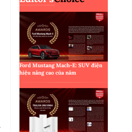
Ford Mustang Mach-E: SUV điện
hiệu năng cao của năm
,