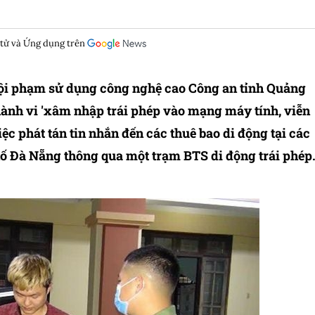
 tử và Ứng dụng trên
ội phạm sử dụng công nghệ cao Công an tỉnh Quảng
hành vi 'xâm nhập trái phép vào mạng máy tính, viễn
iệc phát tán tin nhắn đến các thuê bao di động tại các
ố Đà Nẵng thông qua một trạm BTS di động trái phép