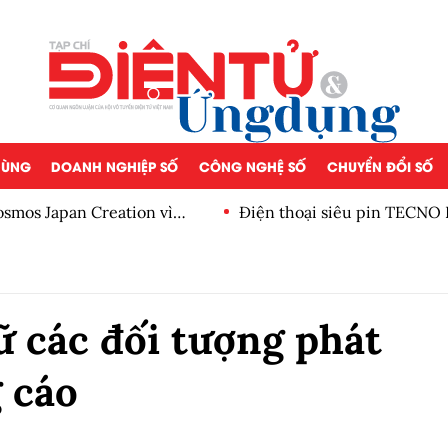
 DÙNG
DOANH NGHIỆP SỐ
CÔNG NGHỆ SỐ
CHUYỂN ĐỔI SỐ
osmos Japan Creation vì
Điện thoại siêu pin TECNO 
 các đối tượng phát
 cáo