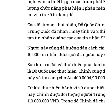
nghi vấn là thiết bị giả mạo trạm phát 
lượng chức năng phát hiện 1 phần mềm
tại vị trí xe ô tô đang đỗ.
Các đối tượng khai nhận, Đỗ Quốc Chin
Trung Quốc đã nhận 1 máy tính và 2 thi
tán tin nhắn quảng cáo qua tin nhắn
Người này cũng đã hướng dẫn cách cài 
10.000 tin nhắn được gửi đi, người này 
Sau khi cài đặt và thực hiện phát tán
là Đỗ Quốc Bảo thực hiện. Chinh cũng 
này và trả công cho An 400.000đ/10.000
Từ khi thực hiện hành vi sử dụng thiết
nay, Chinh được đối tượng người Trun
110.000.000 VNĐ. Trong đó Chinh đã ch