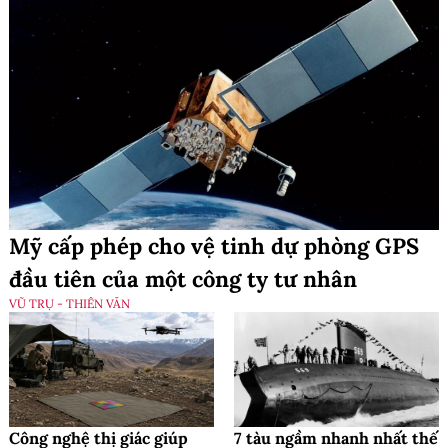
Mỹ cấp phép cho vệ tinh dự phòng GPS
đầu tiên của một công ty tư nhân
VŨ TRỤ - THIÊN VĂN
Công nghệ thị giác giúp
7 tàu ngầm nhanh nhất thế