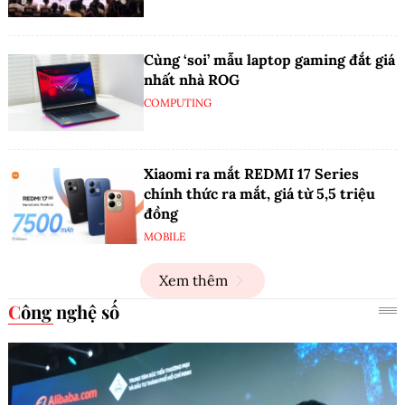
Cùng ‘soi’ mẫu laptop gaming đắt giá
nhất nhà ROG
COMPUTING
Xiaomi ra mắt REDMI 17 Series
chính thức ra mắt, giá từ 5,5 triệu
đồng
MOBILE
Xem thêm
Công nghệ số