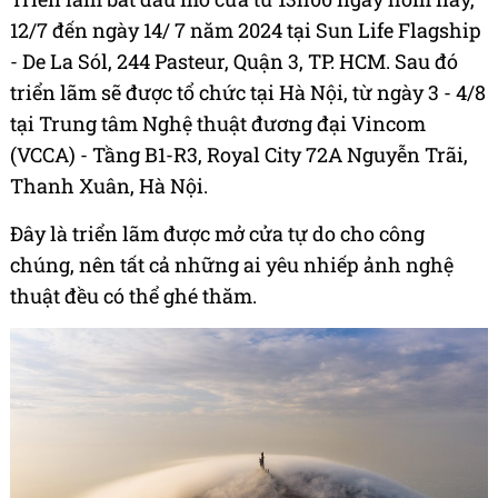
12/7 đến ngày 14/ 7 năm 2024 tại Sun Life Flagship
- De La Sól, 244 Pasteur, Quận 3, TP. HCM. Sau đó
triển lãm sẽ được tổ chức tại Hà Nội, từ ngày 3 - 4/8
tại Trung tâm Nghệ thuật đương đại Vincom
(VCCA) - Tầng B1-R3, Royal City 72A Nguyễn Trãi,
Thanh Xuân, Hà Nội.
Đây là triển lãm được mở cửa tự do cho công
chúng, nên tất cả những ai yêu nhiếp ảnh nghệ
thuật đều có thể ghé thăm.