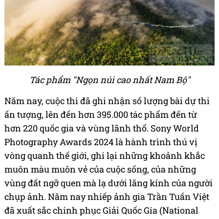
Tác phẩm "Ngọn núi cao nhất Nam Bộ"
Năm nay, cuộc thi đã ghi nhận số lượng bài dự thi
ấn tượng, lên đến hơn 395.000 tác phẩm đến từ
hơn 220 quốc gia và vùng lãnh thổ. Sony World
Photography Awards 2024 là hành trình thú vị
vòng quanh thế giới, ghi lại những khoảnh khắc
muôn màu muôn vẻ của cuộc sống, của những
vùng đất ngỡ quen mà lạ dưới lăng kính của người
chụp ảnh. Năm nay nhiếp ảnh gia Trần Tuấn Việt
đã xuất sắc chinh phục Giải Quốc Gia (National