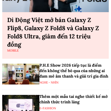
Di Động Việt mở bán Galaxy Z
Flip8, Galaxy Z Fold8 và Galaxy Z
Fold8 Ultra, giảm đến 12 triệu
đồng
MOBILE
P.H.E Show 2026 tiếp tục là điểm
đến không thể bỏ qua của những ai
đam mê âm thanh và giải trí gia đình
NGHE - NHÌN
Thêm một mẫu tai nghe thiết kế mở
chính thức trình làng
E-FASHION