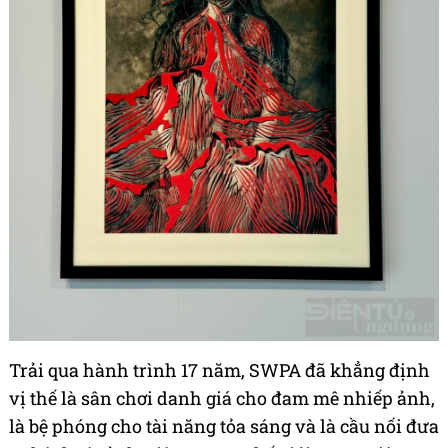
Trải qua hành trình 17 năm, SWPA đã khẳng định
vị thế là sân chơi danh giá cho đam mê nhiếp ảnh,
là bệ phóng cho tài năng tỏa sáng và là cầu nối đưa