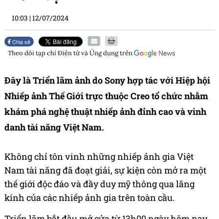
10:03
|
12/07/2024
Chia sẻ
Theo dõi tạp chí
Điện tử và Ứng dụng
trên
Đây là Triển lãm ảnh do Sony hợp tác với Hiệp hội
Nhiếp ảnh Thế Giới trực thuộc Creo tổ chức nhằm
khám phá nghệ thuật nhiếp ảnh đỉnh cao và vinh
danh tài năng Việt Nam.
Không chỉ tôn vinh những nhiếp ảnh gia Việt
Nam tài năng đã đoạt giải, sự kiện còn mở ra một
thế giới độc đáo và đầy duy mỹ thông qua lăng
kính của các nhiếp ảnh gia trên toàn cầu.
Triển lãm bắt đầu mở cửa từ 13h00 ngày hôm nay,