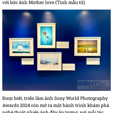
với bức ảnh Mother love (Tình mẫu tử).
Được biết,
triển lãm ảnh Sony World Photography
Awards 2024 còn mở ra một hành trình khám phá
nghệ thuật nhiếp ảnh đầy ấn tượng, nơi mỗi tác