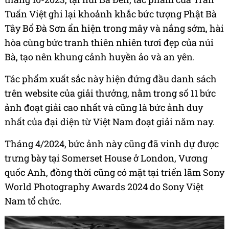
Tuấn Việt ghi lại khoảnh khắc bức tượng Phật Bà
Tây Bổ Đà Sơn ẩn hiện trong mây và nắng sớm, hài
hòa cùng bức tranh thiên nhiên tươi đẹp của núi
Bà, tạo nên khung cảnh huyền ảo và an yên.
Tác phẩm xuất sắc này hiện đứng đầu danh sách
trên website của giải thưởng, nằm trong số 11 bức
ảnh đoạt giải cao nhất và cũng là bức ảnh duy
nhất của đại diện từ Việt Nam đoạt giải năm nay.
Tháng 4/2024, bức ảnh này cũng đã vinh dự được
trưng bày tại Somerset House ở London, Vương
quốc Anh, đồng thời cũng có mặt tại triển lãm Sony
World Photography Awards 2024 do Sony Việt
Nam tổ chức.