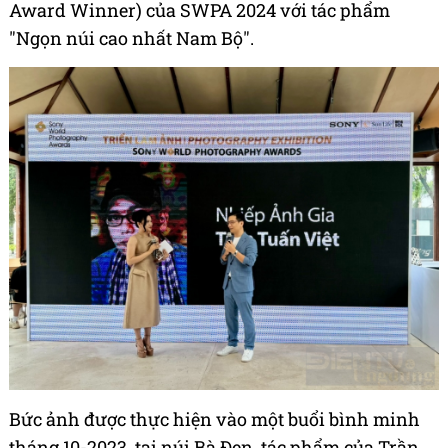
Award Winner) của SWPA 2024 với tác phẩm
"Ngọn núi cao nhất Nam Bộ".
Bức ảnh được thực hiện vào một buổi bình minh
tháng 10-2023, tại núi Bà Đen, tác phẩm của Trần