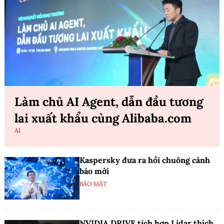
Làm chủ AI Agent, dẫn đầu tương
lai xuất khẩu cùng Alibaba.com
AI
Kaspersky đưa ra hồi chuông cảnh
báo mới
BẢO MẬT
NVIDIA DRIVE tích hợp Lidar thích