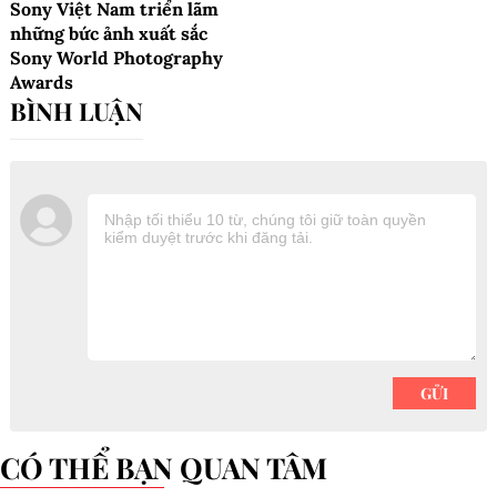
Sony Việt Nam triển lãm
những bức ảnh xuất sắc
Sony World Photography
Awards
CÓ THỂ BẠN QUAN TÂM