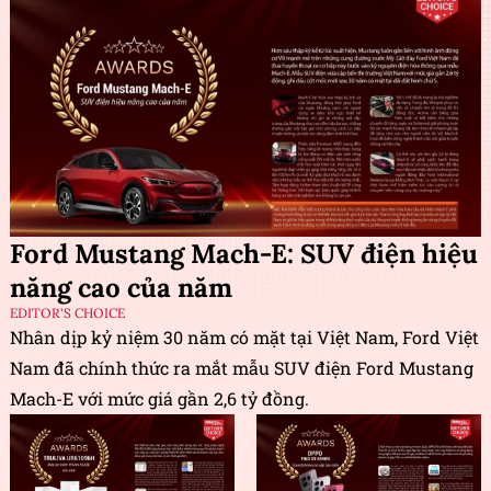
Ford Mustang Mach-E: SUV điện hiệu
năng cao của năm
EDITOR'S CHOICE
Nhân dịp kỷ niệm 30 năm có mặt tại Việt Nam, Ford Việt
Nam đã chính thức ra mắt mẫu SUV điện Ford Mustang
Mach-E với mức giá gần 2,6 tỷ đồng.