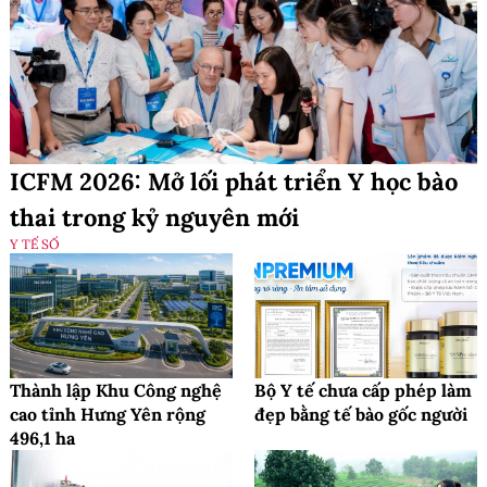
ICFM 2026: Mở lối phát triển Y học bào
thai trong kỷ nguyên mới
Y TẾ SỐ
Thành lập Khu Công nghệ
Bộ Y tế chưa cấp phép làm
cao tỉnh Hưng Yên rộng
đẹp bằng tế bào gốc người
496,1 ha