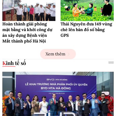
Hoàn thành giải phóng
Thái Nguyên đưa 149 vùng
mặt bằng và khởi công dự
chè lên bản đồ số bằng
án xây dựng Bệnh viện
GPS
Mắt thành phố Hà Nội
Xem thêm
Kinh tế số