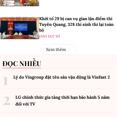
Khởi tố 29 bị can vụ gian lận điểm thi
Tuyên Quang, 328 thí sinh thi lại toàn
bộ
GIÁO DỤC SỐ
Xem thêm
ĐỌC NHIỀU
Lý do Vingroup đặt tên sân vận động là VinFast
2
LG chính thức gia tăng thời hạn bảo hành 5 năm
đối với TV