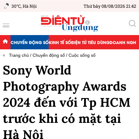
30°C,
Hà Nội
Thứ bảy 08/08/2026 21:42
CHUYỂN ĐỘNG SỐ
KINH TẾ SỐ
ĐIỆN TỬ TIÊU DÙNG
DOANH NGHIỆ
Trang chủ
Chuyển động số
Cuộc sống số
Sony World
Photography Awards
2024 đến với Tp HCM
trước khi có mặt tại
Hà Nội