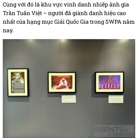
Cùng với đó là khu vực vinh danh nhiếp ảnh gia
Trần Tuấn Việt – người đã giành danh hiệu cao
nhất của hạng mục Giải Quốc Gia trong SWPA năm
nay.