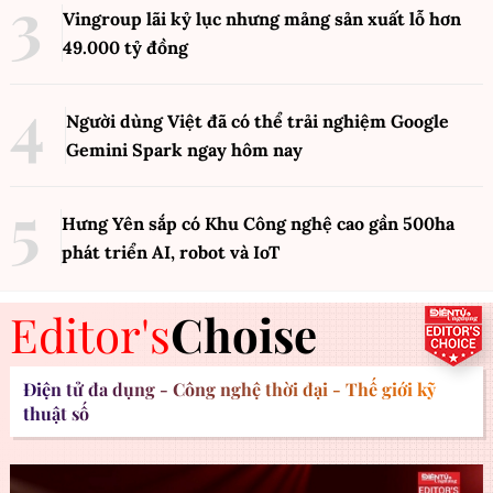
Vingroup lãi kỷ lục nhưng mảng sản xuất lỗ hơn
49.000 tỷ đồng
Người dùng Việt đã có thể trải nghiệm Google
Gemini Spark ngay hôm nay
Hưng Yên sắp có Khu Công nghệ cao gần 500ha
phát triển AI, robot và IoT
Editor's
Choise
Điện tử đa dụng - Công nghệ thời đại - Thế giới kỹ
thuật số