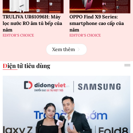
TRULIVA UR61096H: Máy
OPPO Find X9 Series:
lọc nước RO âm tủ bếp của
smartphone cao cấp của
năm
năm
EDITOR'S CHOICE
EDITOR'S CHOICE
Xem thêm
Điện tử tiêu dùng