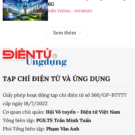
6G
VIỄN THÔNG - INTERNET
Xem thêm
TẠP CHÍ ĐIỆN TỬ VÀ ỨNG DỤNG
Giấy phép hoạt động tạp chí điện tử số 360/GP-BTTTT
cấp ngày 18/7/2022
Cơ quan chủ quản:
Hội Vô tuyến - Điện tử Việt Nam
Tổng biên tập:
PGS.TS Trần Minh Tuấn
Phó Tổng biên tập:
Phạm Văn Anh